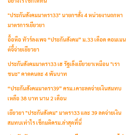
อย่างไร เช็กได้ที่นี่
"ประกันสังคมมาตรา33" นายกฯสั่ง 4 หน่วยงานถกหา
มาตรการเยียวยา
อื้อหือ ทัวร์ลงเพจ “ประกันสังคม” ม.33 เดือด คอมเมน
ต์จี้จ่ายเยียวยา
ประกันสังคมมาตรา33 เฮ รัฐเล็งเยียวยาเหมือน "เรา
ชนะ" คาดคนละ 4 พันบาท
“ประกันสังคมมาตรา39” ครม.เคาะลดจ่ายเงินสมทบ
เหลือ 38 บาท นาน 2 เดือน
เยียวยา "ประกันสังคม" มาตรา33 และ 39 ลดจ่ายเงิน
สมทบเท่าไร เช็กมติครม.ล่าสุดที่นี่