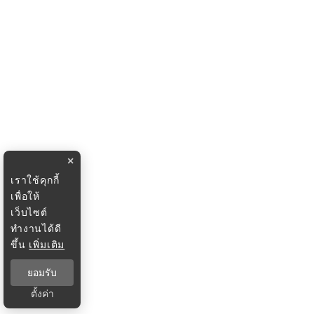
×
เราใช้คุกกี้
เพื่อให้
เว็บไซต์
ทำงานได้ดี
ขึ้น
เพิ่มเติม
ยอมรับ
ตั้งค่า