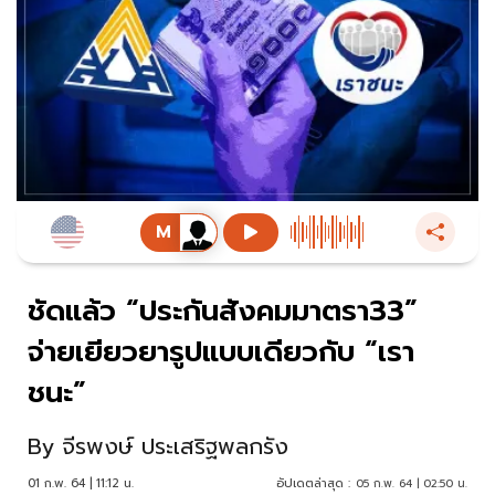
ชัดแล้ว “ประกันสังคมมาตรา33”
จ่ายเยียวยารูปแบบเดียวกับ “เรา
ชนะ”
By
จีรพงษ์ ประเสริฐพลกรัง
01 ก.พ. 64 | 11:12 น.
อัปเดตล่าสุด :
05 ก.พ. 64 | 02:50 น.