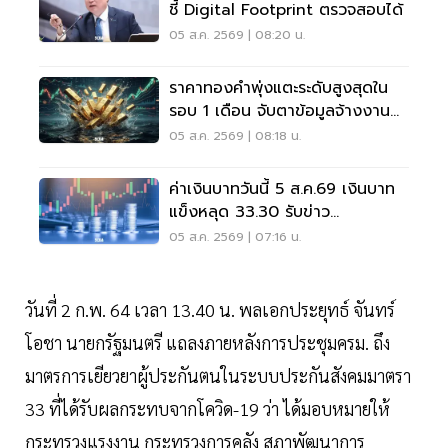
ชี้ Digital Footprint ตรวจสอบได้
05 ส.ค. 2569 | 08:20 น.
ราคาทองคำพุ่งแตะระดับสูงสุดใน
รอบ 1 เดือน จับตาข้อมูลจ้างงาน
สหรัฐฯ
05 ส.ค. 2569 | 08:18 น.
ค่าเงินบาทวันนี้ 5 ส.ค.69 เงินบาท
แข็งหลุด 33.30 รับข่าว
ตะวันออกกลางคลี่คลาย
05 ส.ค. 2569 | 07:16 น.
วันที่ 2 ก.พ. 64 เวลา 13.40 น. พลเอกประยุทธ์ จันทร์
โอชา นายกรัฐมนตรี แถลงภายหลังการประชุมครม. ถึง
มาตรการเยียวยาผู้ประกันตนในระบบประกันสังคมมาตรา
33 ที่ได้รับผลกระทบจากโควิด-19 ว่า ได้มอบหมายให้
กระทรวงแรงงาน กระทรวงการคลัง สภาพัฒนาการ