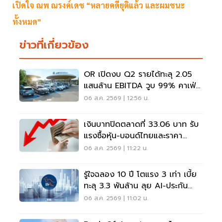
เปิดใจ ณพ ณรงค์เดช “หลายคดียุติแล้ว และผมชนะ
ทั้งหมด”
ข่าวที่เกี่ยวข้อง
OR เปิดงบ Q2 รายได้ทะลุ 2.05
แสนล้าน EBITDA วูบ 99% คาเฟ่อ
เมซอนขายนิวไฮ 117 ล้านแก้ว
06 ส.ค. 2569 | 12:56 น.
เงินบาทปิดตลาดที่ 33.06 บาท รับ
แรงซื้อหุ้น-บอนด์ไทยและราคา
ทองคำพุ่ง
06 ส.ค. 2569 | 11:22 น.
รู้ใจฉลอง 10 ปี โตแรง 3 เท่า เบี้ย
ทะลุ 3.3 พันล้าน ลุย AI-ประกัน
สุขภาพ
06 ส.ค. 2569 | 11:02 น.