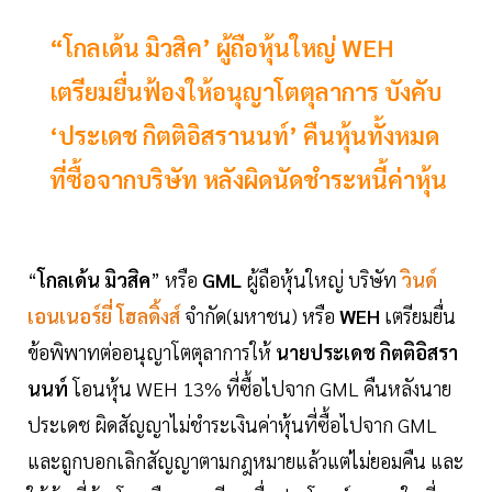
“โกลเด้น มิวสิค’ ผู้ถือหุ้นใหญ่ WEH
เตรียมยื่นฟ้องให้อนุญาโตตุลาการ บังคับ
‘ประเดช กิตติอิสรานนท์’ คืนหุ้นทั้งหมด
ที่ซื้อจากบริษัท หลังผิดนัดชำระหนี้ค่าหุ้น
“
โกลเด้น มิวสิค
” หรือ
GML
ผู้ถือหุ้นใหญ่ บริษัท
วินด์
เอนเนอร์ยี่
โฮลดิ้งส์
จำกัด(มหาชน) หรือ
WEH
เตรียมยื่น
ข้อพิพาทต่ออนุญาโตตุลาการให้
นายประเดช กิตติอิสรา
นนท์
โอนหุ้น WEH 13% ที่ซื้อไปจาก GML คืนหลังนาย
ประเดช ผิดสัญญาไม่ชำระเงินค่าหุ้นที่ซื้อไปจาก GML
และถูกบอกเลิกสัญญาตามกฎหมายแล้วแต่ไม่ยอมคืน และ