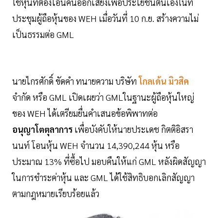
ใช้หุ้นที่ต้องโอนคืนออกเสียงเพื่อประโยชน์ตนเองในที่
ประชุมผู้ถือหุ้นของ WEH เมื่อวันที่ 10 ก.ย. สร้างความไม่
เป็นธรรมต่อ GML
นายไกรศักดิ์ ขัดคำ ทนายความ บริษัท
โกลเด้น มิวสิค
จำกัด หรือ GML เปิดเผยว่า GMLในฐานะผู้ถือหุ้นใหญ่
ของ WEH ได้เตรียมยื่นคำเสนอข้อพิพาทต่อ
อนุญาโตตุลาการ
เพื่อบังคับให้นายประเดช กิตติอิสรา
นนท์ โอนหุ้น WEH จำนวน 14,390,244 หุ้น หรือ
ประมาณ 13% ที่ซื้อไป มอบคืนให้แก่ GML หลังผิดสัญญา
ในการชำระค่าหุ้น และ GML ได้ใช้สิทธิบอกเลิกสัญญา
ตามกฎหมายเรียบร้อยแล้ว