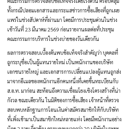
คณะกรรมการตรวจสอบข้อเท็จจริงโดยเร่งด่วน ครอบคลุม
ทั้งกรณีปลอมเอกสารและกระแสข่าวการซื้อเสียงที่ถูกเผย
แพร่ในช่วงสัปดาห์ที่ผ่านมา โดยมีการประชุมด่วนในช่วง
เช้าวันที่ 23 มีนาคม 2569 ก่อนรายงานผลต่อที่ประชุม
คณะกรรมการบริหารในช่วงบ่ายของวันเดียวกัน
ผลการตรวจสอบเบื้องต้นพบข้อเท็จจริงสำคัญว่า บุคคลที่
ถูกระบุชื่อเป็นผู้แทนรายใหม่ เป็นพนักงานของบริษัท
เอกชนรายใหญ่ และเอกสารการเปลี่ยนแปลงผู้แทนถูกส่ง
มาจากอีเมลของพนักงานอีกคนหนึ่งที่เคยขึ้นทะเบียนกับ
ส.อ.ท. มาก่อน สะท้อนถึงความเชื่อมโยงเชิงโครงสร้างที่น่า
กังวล ขณะเดียวกัน ในมิติของการซื้อเสียง เจ้าหน้าที่ตรวจ
สอบพบหลักฐานการโอนเงินค่าสมัครสมาชิกให้กับบริษัท
ที่เพิ่งเข้ามาเป็นสมาชิกใหม่หลายแห่ง โดยมีพนักงานอย่าง
น้อย 2 รายเกี่ยวข้อง ครอบคลุมมากกว่า 20 บริษัทในระยะ