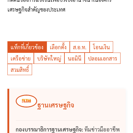
เศรษฐกิจสำคัญของประเทศ
แท็กที่เกี่ยวข้อง
เลือกตั้ง
ส.อ.ท.
โอนเงิน
เครือข่าย
บริษัทใหญ่
นอมินี
ปลอมเอกสาร
สวมสิทธิ์
ฐานเศรษฐกิจ
กองบรรณาธิการฐานเศรษฐกิจ:
ทีมข่าวมืออาชีพ