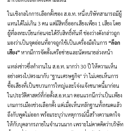
ในเชิงกลไกการเลือกตั้งของ ส.อ.ท. หนึ่งบริษัทสามารถมีผู้
แทนได้ไม่เกิน 3 คน แต่มีสิทธิ์ออกเสียงเพียง 1 เสียง โดย
ผู้ที่ลงทะเบียนก่อนจะได้รับสิทธิ์ทันที ช่องว่างดังกล่าวถูก
มองว่าเป็นจุดอ่อนที่อาจถูกใช้เป็นเครื่องมือในการ
“ล็อก
เสียง”
หากมีการจัดตั้งเครือข่ายและนัดหมายล่วงหน้า
แหล่งข่าวซึ่งทำงานใน ส.อ.ท. มากว่า 30 ปี ให้ความเห็น
อย่างตรงไปตรงมากับ "ฐานเศรษฐกิจ" ว่า ไม่เคยเห็นการ
ซื้อเสียงที่เป็นขบวนการใหญ่และโจ่งแจ้งขนาดนี้มาก่อน
ในประวัติศาสตร์ที่ก่อตั้งส.อ.ท.มา ตอนแรกนึกว่าเป็นเพียง
เกมการเมืองช่วงเลือกตั้ง แต่เมื่อเห็นหลักฐานทั้งหมดแล้ว
ถึงกับพูดไม่ออก พร้อมระบุว่าเหตุการณ์นี้สร้างความตกใจ
ให้กับบุคลากรภายในจำนวนมาก เพราะไม่คาดคิดว่าบริษัท