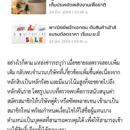
เต็มประหยัดพลังงานเพื่อชาติ
20 มี.ค. 2569 | 02:36 น.
พาณิชย์ผนึกเอกชน ดันสินค้าเฮ้าส์
แบรนด์ลดราคา เริ่มเม.ย.นี้
23 มี.ค. 2569 | 09:36 น.
อย่างไรก็ตาม แหล่งข่าวระบุว่า เมื่อขยายผลตรวจสอบเพิ่ม
เติม กลับพบจำนวนบริษัทที่เกี่ยวข้องเพิ่มขึ้นต่อเนื่องจาก
หลักสิบเป็นหลักร้อย และมีแนวโน้มสูงที่จะขยายไปถึง
หลักพันราย โดยรูปแบบที่ตรวจพบคือการสนับสนุนค่า
สมัครสมาชิกให้บริษัทคู่ค้า หรือซัพพลายเชน เข้ามาเป็น
สมาชิกใหม่ พร้อมกำหนดเงื่อนไขให้ใส่ชื่อผู้แทนบาง
ตำแหน่งเป็นบุคคลที่สามารถควบคุมได้ เพื่อให้สามารถเข้า
มาใช้สิทธิ์เลือกตั้งได้ตามแผน