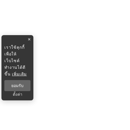
×
เราใช้คุกกี้
เพื่อให้
เว็บไซต์
ทำงานได้ดี
ขึ้น
เพิ่มเติม
ยอมรับ
ตั้งค่า