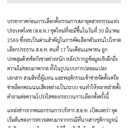
บรรยากาศก่อนการเลือกตั้งกรรมการสภาอุตสาหกรรมแห่ง
ประเทศไทย (ส.อ.ท.) ชุดใหม่ที่จะมีขึ้นในวันที่ 30 มีนาคม
2569 ซึ่งจะเป็นด่านสำคัญในการคัดเลือกตัวแทนไปโหวต
เลือกประธาน ส.อ.ท. คนที่ 17 ในเดือนเมษายน ถูก
ปกคลุมด้วยข้อกังขาอย่างหนัก หลังปรากฏข้อมูลเชิงลึกถึง
ความไม่ชอบมาพากล ทั้งในรูปแบบการปลอมแปลง
เอกสาร สวมสิทธิ์ผู้แทน และพฤติกรรมเข้าข่ายจัดตั้งเครือ
ข่ายล็อกคะแนนเสียงอย่างเป็นระบบ จนทำให้หลายฝ่ายตั้ง
คำถามต่อความโปร่งใสของกระบวนการเลือกตั้งครั้งนี้
แหล่งข่าวจากคณะกรรมการบริหาร ส.อ.ท. เปิดเผยว่า จุด
เริ่มต้นของการตรวจสอบมาจากกรณีที่นางสาวชุติกาญจน์