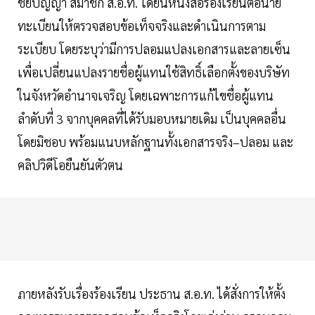
ชัยปัญญา สมาชิก ส.อ.ท. ได้ยื่นหนังสือร้องเรียนต่อนาย
ทะเบียนให้ตรวจสอบข้อเท็จจริงและดำเนินการตาม
ระเบียบ โดยระบุว่ามีการปลอมแปลงเอกสารและลายเซ็น
เพื่อเปลี่ยนแปลงรายชื่อผู้แทนใช้สิทธิ์เลือกตั้งของบริษัท
ในจังหวัดอำนาจเจริญ โดยเฉพาะการแก้ไขชื่อผู้แทน
ลำดับที่ 3 จากบุคคลที่ได้รับมอบหมายเดิม เป็นบุคคลอื่น
โดยมิชอบ พร้อมแนบหลักฐานทั้งเอกสารจริง–ปลอม และ
คลิปวิดีโอยืนยันตัวตน
ภายหลังรับเรื่องร้องเรียน ประธาน ส.อ.ท. ได้สั่งการให้ตั้ง