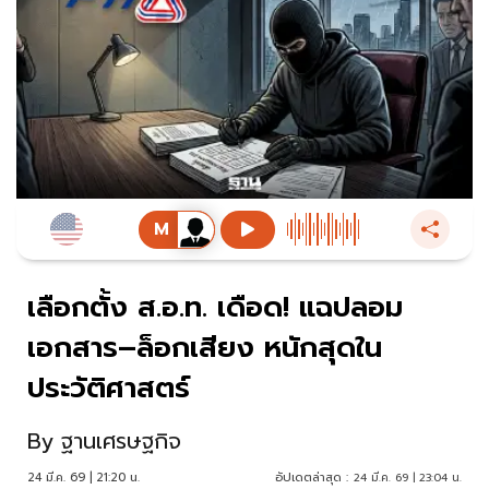
เลือกตั้ง ส.อ.ท. เดือด! แฉปลอม
เอกสาร–ล็อกเสียง หนักสุดใน
ประวัติศาสตร์
By
ฐานเศรษฐกิจ
24 มี.ค. 69 | 21:20 น.
อัปเดตล่าสุด :
24 มี.ค. 69 | 23:04 น.