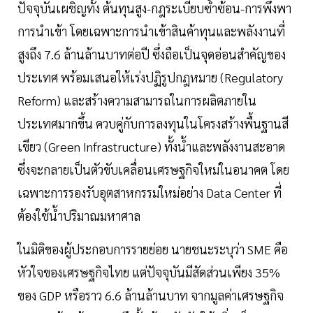
ปัจจุบันเผชิญทั้ง ต้นทุนสูง-กฎระเบียบซ้ำซ้อน-การพึ่งพา
การนำเข้า โดยเฉพาะการนำเข้าสินค้าทุนและพลังงานที่
สูงถึง 7.6 ล้านล้านบาทต่อปี ซึ่งถือเป็นจุดอ่อนสำคัญของ
ประเทศ พร้อมเสนอให้เร่งปฏิรูปกฎหมาย (Regulatory
Reform) และสร้างความสามารถในการผลิตภายใน
ประเทศมากขึ้น ควบคู่กับการลงทุนในโครงสร้างพื้นฐานสี
เขียว (Green Infrastructure) ทั้งน้ำและพลังงานสะอาด
ซึ่งจะกลายเป็นตัวขับเคลื่อนเศรษฐกิจใหม่ในอนาคต โดย
เฉพาะการรองรับอุตสาหกรรมใหม่อย่าง Data Center ที่
ต้องใช้น้ำปริมาณมหาศาล
ในมิติของผู้ประกอบการรายย่อย นายชนะระบุว่า SME คือ
หัวใจของเศรษฐกิจไทย แต่ปัจจุบันมีสัดส่วนเพียง 35%
ของ GDP หรือราว 6.6 ล้านล้านบาท จากมูลค่าเศรษฐกิจ