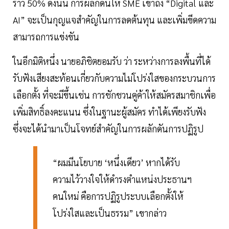
ราว 50% ดังนั้น การผลักดันให้ SME เข้าถึง “Digital และ
AI” จะเป็นกุญแจสำคัญในการลดต้นทุน และเพิ่มขีดความ
สามารถการแข่งขัน
ในอีกมิติหนึ่ง นายอภิชิตยอมรับ ว่า ระหว่างการลงพื้นที่ได้
รับฟังเสียงสะท้อนเกี่ยวกับความไม่โปร่งใสของกระบวนการ
เลือกตั้ง ที่จะมีขึ้นเช่น การชักชวนคู่ค้าให้สมัครสมาชิกเพื่อ
เพิ่มสิทธิ์ลงคะแนน ซึ่งในฐานะผู้สมัคร ทำได้เพียงรับฟัง
ซึ่งจะได้นำมาเป็นโจทย์สำคัญในการผลักดันการปฏิรูป
“ผมมีนโยบาย ‘หนึ่งเดียว’ หากได้รับ
ความไว้วางใจให้ดำรงตำแหน่งประธานฯ
คนใหม่ คือการปฏิรูประบบเลือกตั้งให้
โปร่งใสและเป็นธรรม” เขากล่าว