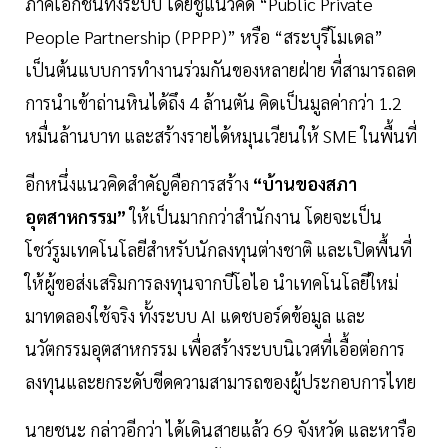
ภาคเอกชนทั้งระบบ โดยชูแนวคิด “Public Private
People Partnership (PPPP)” หรือ “สระบุรีโมเดล”
เป็นต้นแบบการทำงานร่วมกันของหลายฝ่าย ที่สามารถลด
การนำเข้าถ่านหินได้ถึง 4 ล้านตัน คิดเป็นมูลค่ากว่า 1.2
หมื่นล้านบาท และสร้างรายได้หมุนเวียนให้ SME ในพื้นที่
อีกหนึ่งแนวคิดสำคัญคือการสร้าง
“บ้านของสภา
อุตสาหกรรม”
ให้เป็นมากกว่าสำนักงาน โดยจะเป็น
โชว์รูมเทคโนโลยีสำหรับนักลงทุนต่างชาติ และเปิดพื้นที่
ให้ผู้ขอส่งเสริมการลงทุนจากบีโอไอ นำเทคโนโลยีใหม่
มาทดลองใช้จริง ทั้งระบบ AI แดชบอร์ดข้อมูล และ
นวัตกรรมอุตสาหกรรม เพื่อสร้างระบบนิเวศที่เอื้อต่อการ
ลงทุนและยกระดับขีดความสามารถของผู้ประกอบการไทย
นายชนะ กล่าวอีกว่า ได้เดินสายแล้ว 69 จังหวัด และหารือ