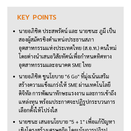
KEY
POINTS
นายอภิชิต ประสพรัตน์ และ นายชนะ ภูมี เป็น
สองผู้สมัครชิงตำแหน่งประธานสภา
อุตสาหกรรมแห่งประเทศไทย (ส.อ.ท.) คนใหม่
โดยต่างนำเสนอวิสัยทัศน์เพื่อกำหนดทิศทาง
อุตสาหกรรมและอนาคต SME ไทย
นายอภิชิต ชูนโยบาย "6 Go" ที่มุ่งเน้นเสริม
สร้างความแข็งแกร่งให้ SME ผ่านเทคโนโลยี
ดิจิทัล การพัฒนาทักษะแรงงาน และการเข้าถึง
แหล่งทุน พร้อมประกาศจะปฏิรูปกระบวนการ
เลือกตั้งให้โปร่งใส
นายชนะ เสนอนโยบาย "5 + 1" เพื่อแก้ปัญหา
เชิงโครงสร้างเศรษฐกิจ โดยเน้นการปฏิรูป