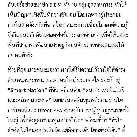
กับเครือข่ายสมาชิก ส.อ.ท. ทั้ง 48 กลุ่มอุตสาหกรรม ทำให้
เห็นปัญหาเชิงพื้นที่อย่างชัดเจน โดยเฉพาะผู้ประกอบ
การในต่างจังหวัดที่ขาดโอกาสและการเชื่อมโยงองค์ความรู้
จึงมีแผนผลักดันแพลตฟอร์มกระจายอำนาจ เพื่อให้แต่ละ
พื้นที่สามารถพัฒนาเศรษฐกิจบนศักยภาพของตนเองได้
อย่างแท้จริง
ท้ายที่สุด นายชนะมองว่า หากได้รับความไว้วางใจให้ดำรง
ตำแหน่งประธาน ส.อ.ท. คนใหม่ ประเทศไทยจะก้าวสู่
“Smart Nation”
ที่ขับเคลื่อนด้วย “คนเก่ง เทคโนโลยี
และพลังงานสะอาด” โดยเน้นลดต้นทุนพลังงานผ่านโซ
ลาร์เซลล์และ Direct PPA ควบคู่กับการปฏิรูปกฎหมายครั้ง
ใหญ่ เพื่อดึงดูดการลงทุนจากทั่วโลก พร้อมย้ำว่า “หัวใจ
สำคัญไม่ใช่แค่การเติบโต แต่คือการเติบโตอย่างยั่งยืน” ที่