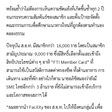
พร้อมย้ำว่าไม่ต้องการเห็นความขัดแย้งที่เกิดขึ้นซ้ำทุก 2 ปี
จนกระทบความสัมพันธ์ของสมาชิก และตั้งเป้าจะจัดตั้ง
คณะกรรมการเพื่อศึกษาแนวทางใหม่ที่ถูกต้องตามทำนอง
คลองธรรม
ปัจจุบัน ส.อ.ท. มีสมาชิกกว่า 16,000 ราย โดยเป็นสมาชิก
สามัญประมาณ 9,000 ราย ซึ่งมีสิทธิ์เลือกตั้งและเข้าถึง
สิทธิประโยชน์ต่าง ๆ อาทิ “FTI Member Card” ที่
สามารถใช้เป็นสวัสดิการลดค่าครองชีพ ทั้งด้านอาหาร การ
เดินทาง และที่พัก อย่างไรก็ตาม นายอภิชิตมองว่ายังมี
SME ไทยอีกกว่า 3 ล้านราย ที่ยังไม่สามารถเข้าถึงบริการ
และโอกาสของสภาฯ ได้
“ผมอยากนำ Facility ของ ส.อ.ท. ไปให้ถึงคนกลุ่มนี้ เพื่อ