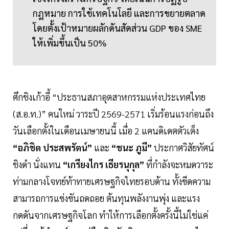
กฎหมาย การใช้เทคโนโลยี และการขยายตลาด
โดยตั้งเป้าหมายผลักดันสัดส่วน GDP ของ SME
ให้เพิ่มขึ้นเป็น 50%
ศึกชิงเก้าอี้ “ประธานสภาอุตสาหกรรมแห่งประเทศไทย
(ส.อ.ท.)” คนใหม่ วาระปี 2569-2571 เริ่มร้อนแรงก่อนถึง
วันเลือกตั้งในเดือนเมษายนนี้ เมื่อ 2 แคนดิเดตตัวเต็ง
“อภิชิต ประสพรัตน์”
และ
“ชนะ ภูมี”
ประกาศวิสัยทัศน์
ชิงดำ นั่งแทน
“เกรียงไกร เธียรนุกุล”
ที่กำลังจะหมดวาระ
ท่ามกลางโจทย์ท้าทายเศรษฐกิจไทยรอบด้าน ทั้งขีดความ
สามารถการแข่งขันถดถอย ต้นทุนพลังงานพุ่ง และแรง
กดดันจากเศรษฐกิจโลก ทำให้การเลือกตั้งครั้งนี้ไม่ใช่แค่