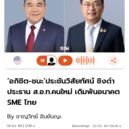
‘อภิชิต-ชนะ’ประชันวิสัยทัศน์ ชิงดำ
ประธาน ส.อ.ท.คนใหม่ เดิมพันอนาคต
SME ไทย
By
ชาญวิทย์ อินยันญะ
19 มี.ค. 69 | 21:35 น.
อัปเดตล่าสุด :
20 มี.ค. 69 | 02:30 น.