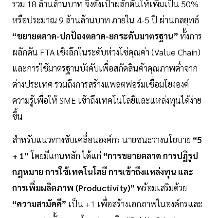
รวม 18 ล้านล้านบาท จึงตั้งเป้าผลักดันให้เพิ่มเป็น 50%
หรือประมาณ 9 ล้านล้านบาท ภายใน 4-5 ปี ผ่านกลยุทธ์
“ขยายตลาด-ปกป้องตลาด-ยกระดับมาตรฐาน”
ทั้งการ
ผลักดัน FTA เชิงลึกในระดับห่วงโซ่คุณค่า (Value Chain)
และการใช้มาตรฐานบังคับเพื่อสกัดสินค้าคุณภาพต่ำจาก
ต่างประเทศ รวมถึงการสร้างแพลตฟอร์มเชื่อมโยงองค์
ความรู้เพื่อให้ SME เข้าถึงเทคโนโลยีและแหล่งทุนได้ง่าย
ขึ้น
สำหรับแนวทางขับเคลื่อนองค์กร นายชนะวางนโยบาย
“5
+ 1”
โดยมีแกนหลัก ได้แก่
“การขยายตลาด การปฏิรูป
กฎหมาย การใช้เทคโนโลยี การเข้าถึงแหล่งทุน และ
การเพิ่มผลิตภาพ (Productivity)”
พร้อมเสริมด้วย
“ความสามัคคี”
เป็น +1 เพื่อสร้างเอกภาพในองค์กรและ