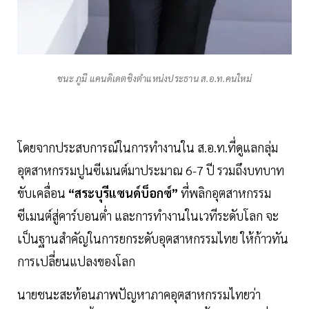
ชนะ ภูมี แคนดิเดตชิงตำแหน่งประธาน ส.อ.ท.คนใหม่
โดยจากประสบการณ์ในการทำงานใน ส.อ.ท.ที่ดูแลกลุ่ม
อุตสาหกรรมปูนซีเมนต์มาประมาณ 6-7 ปี รวมถึงบทบาท
ขับเคลื่อน
“สระบุรีแซนด์บ็อกซ์”
ที่พลิกอุตสาหกรรม
ซีเมนต์สู่คาร์บอนต่ำ และการทำงานในเวทีระดับโลก จะ
เป็นฐานสำคัญในการยกระดับอุตสาหกรรมไทย ให้ก้าวทัน
การเปลี่ยนแปลงของโลก
นายชนะสะท้อนภาพปัญหาภาคอุตสาหกรรมไทยว่า