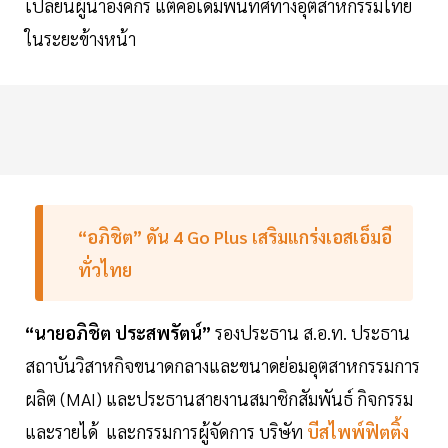
เปลี่ยนผู้นำองค์กร แต่คือเดิมพันทิศทางอุตสาหกรรมไทย
ในระยะข้างหน้า
“อภิชิต” ดัน 4 Go Plus เสริมแกร่งเอสเอ็มอี
ทั่วไทย
“นายอภิชิต ประสพรัตน์”
รองประธาน ส.อ.ท. ประธาน
สถาบันวิสาหกิจขนาดกลางและขนาดย่อมอุตสาหกรรมการ
ผลิต (MAI) และประธานสายงานสมาชิกสัมพันธ์ กิจกรรม
และรายได้ และกรรมการผู้จัดการ บริษัท
บีสไพพ์ฟิตติ้ง