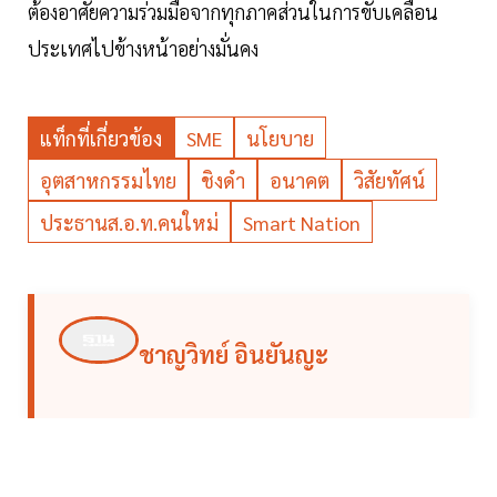
ต้องอาศัยความร่วมมือจากทุกภาคส่วนในการขับเคลื่อน
ประเทศไปข้างหน้าอย่างมั่นคง
แท็กที่เกี่ยวข้อง
SME
นโยบาย
อุตสาหกรรมไทย
ชิงดำ
อนาคต
วิสัยทัศน์
ประธานส.อ.ท.คนใหม่
Smart Nation
ชาญวิทย์ อินยันญะ