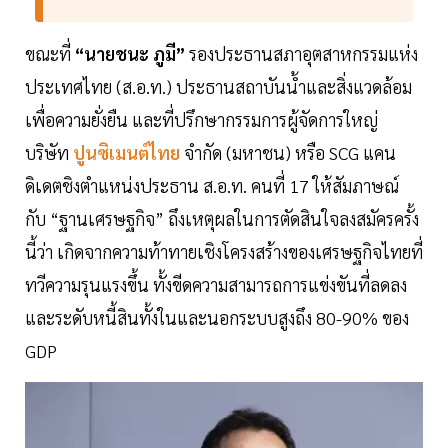
ขณะที่
“นายชนะ ภูมี”
รองประธานสภาอุตสาหกรรมแห่ง
ประเทศไทย (ส.อ.ท.) ประธานสถาบันน้ำและสิ่งแวดล้อม
เพื่อความยั่งยืน และที่ปรึกษากรรมการผู้จัดการใหญ่
บริษัท
ปูนซิเมนต์ไทย
จำกัด (มหาชน) หรือ SCG แคน
ดิเดตชิงตำแหน่งประธาน ส.อ.ท. คนที่ 17 ให้สัมภาษณ์
กับ “ฐานเศรษฐกิจ” ถึงเหตุผลในการตัดสินใจลงสมัครครั้ง
นี้ว่า เกิดจากความท้าทายเชิงโครงสร้างของเศรษฐกิจไทยที่
ทวีความรุนแรงขึ้น ทั้งขีดความสามารถการแข่งขันที่ลดลง
และระดับหนี้สินทั้งในและนอกระบบสูงถึง 80-90% ของ
GDP