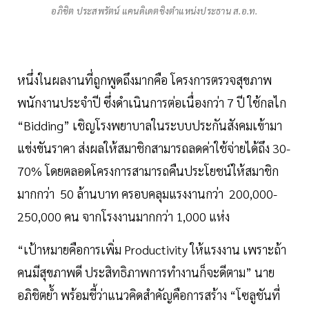
อภิชิต ประสพรัตน์ แคนดิเดตชิงตำแหน่งประธาน ส.อ.ท.
หนึ่งในผลงานที่ถูกพูดถึงมากคือ โครงการตรวจสุขภาพ
พนักงานประจำปี ซึ่งดำเนินการต่อเนื่องกว่า 7 ปี ใช้กลไก
“Bidding” เชิญโรงพยาบาลในระบบประกันสังคมเข้ามา
แข่งขันราคา ส่งผลให้สมาชิกสามารถลดค่าใช้จ่ายได้ถึง 30-
70% โดยตลอดโครงการสามารถคืนประโยชน์ให้สมาชิก
มากกว่า 50 ล้านบาท ครอบคลุมแรงงานกว่า 200,000-
250,000 คน จากโรงงานมากกว่า 1,000 แห่ง
“เป้าหมายคือการเพิ่ม Productivity ให้แรงงาน เพราะถ้า
คนมีสุขภาพดี ประสิทธิภาพการทำงานก็จะดีตาม” นาย
อภิชิตย้ำ พร้อมชี้ว่าแนวคิดสำคัญคือการสร้าง “โซลูชันที่