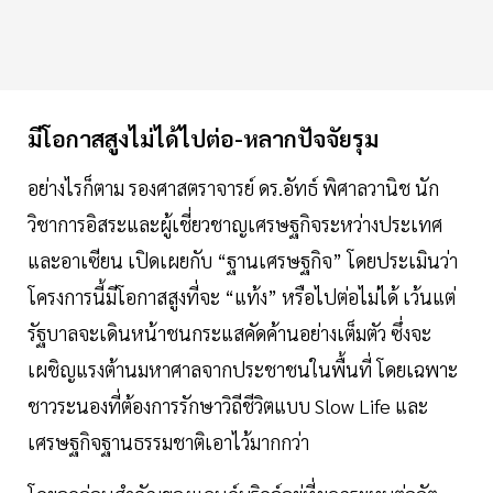
มีโอกาสสูงไม่ได้ไปต่อ-หลากปัจจัยรุม
อย่างไรก็ตาม รองศาสตราจารย์ ดร.อัทธ์ พิศาลวานิช นัก
วิชาการอิสระและผู้เชี่ยวชาญเศรษฐกิจระหว่างประเทศ
และอาเซียน เปิดเผยกับ “ฐานเศรษฐกิจ” โดยประเมินว่า
โครงการนี้มีโอกาสสูงที่จะ “แท้ง” หรือไปต่อไม่ได้ เว้นแต่
รัฐบาลจะเดินหน้าชนกระแสคัดค้านอย่างเต็มตัว ซึ่งจะ
เผชิญแรงต้านมหาศาลจากประชาชนในพื้นที่ โดยเฉพาะ
ชาวระนองที่ต้องการรักษาวิถีชีวิตแบบ Slow Life และ
เศรษฐกิจฐานธรรมชาติเอาไว้มากกว่า