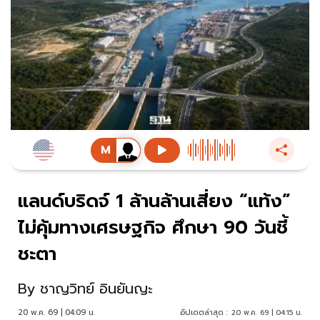
แลนด์บริดจ์ 1 ล้านล้านเสี่ยง “แท้ง”
ไม่คุ้มทางเศรษฐกิจ ศึกษา 90 วันชี้
ชะตา
By
ชาญวิทย์ อินยันญะ
20 พ.ค. 69 | 04:09 น.
อัปเดตล่าสุด :
20 พ.ค. 69 | 04:15 น.