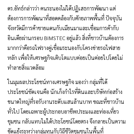
ดร.อัทธ์กล่าวว่า คนระนองไม่ได้ปฏิเสธการพัฒนา แต่
ต้องการการพัฒนาที่สอดคล้องกับศักยภาพพื้นที่ ปัจจุบัน
จังหวัดมีการค้าชายแดนกับเมียนมาและเชื่อมการค้ากับ
อินเดียผ่านกรอบ BIMSTEC อยู่แล้ว สิ่งที่ชาวบ้านต้องการ
มากกว่าคือรถไฟรางคู่เชื่อมระนองกับโครงข่ายรถไฟสาย
หลัก เพื่อให้เศรษฐกิจเติบโตแบบค่อยเป็นค่อยไปโดยไม่
ทำลายสิ่งแวดล้อม
ในมุมผลประโยชน์ทางเศรษฐกิจ มองว่า กลุ่มที่ได้
ประโยชน์ชัดเจนคือ นักเก็งกำไรที่ดินและบริษัทก่อสร้าง
ขนาดใหญ่ที่รอรับงานระดับแสนล้านบาท ขณะที่ชาวบ้าน
ทั่วไป โดยเฉพาะผู้ประกอบอาชีพประมงและท่องเที่ยว
ชุมชน กลับแทบไม่ได้ประโยชน์โดยตรง จึงกลายเป็นความ
ขัดแย้งระหว่างกลุ่มทุนกับวิถีชีวิตชุมชนในพื้นที่