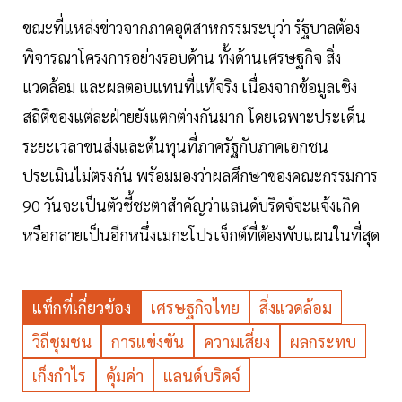
ขณะที่แหล่งข่าวจากภาคอุตสาหกรรมระบุว่า รัฐบาลต้อง
พิจารณาโครงการอย่างรอบด้าน ทั้งด้านเศรษฐกิจ สิ่ง
แวดล้อม และผลตอบแทนที่แท้จริง เนื่องจากข้อมูลเชิง
สถิติของแต่ละฝ่ายยังแตกต่างกันมาก โดยเฉพาะประเด็น
ระยะเวลาขนส่งและต้นทุนที่ภาครัฐกับภาคเอกชน
ประเมินไม่ตรงกัน พร้อมมองว่าผลศึกษาของคณะกรรมการ
90 วันจะเป็นตัวชี้ชะตาสำคัญว่าแลนด์บริดจ์จะแจ้งเกิด
หรือกลายเป็นอีกหนึ่งเมกะโปรเจ็กต์ที่ต้องพับแผนในที่สุด
แท็กที่เกี่ยวข้อง
เศรษฐกิจไทย
สิ่งแวดล้อม
วิถีชุมชน
การแข่งขัน
ความเสี่ยง
ผลกระทบ
เก็งกำไร
คุ้มค่า
แลนด์บริดจ์