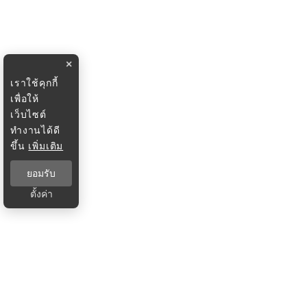
×
เราใช้คุกกี้
เพื่อให้
เว็บไซต์
ทำงานได้ดี
ขึ้น
เพิ่มเติม
ยอมรับ
ตั้งค่า