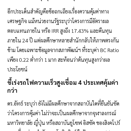
อีกประเด็นสำคัญคือข้อถกเถียงเรื่องความคุ้มค่าทาง
เศรษฐกิจ แม้หน่วยงานรัฐระบุว่าโครงการมีอัตราผล
ตอบแทนภายใน หรือ IRR สูงถึง 17.43% และคืนทุน
ภายใน 24 ปี แต่ผลศึกษาหลายสำนักกลับให้ภาพตรงกัน
ข้าม โดยเฉพาะข้อมูลจากสภาพัฒน์ฯ ที่ระบุค่า BC Ratio
เพียง 0.22 ต่ำกว่า 1 มาก สะท้อนว่าต้นทุนสูงกว่าผล
ประโยชน์
ชี้เร่งรถไฟความเร็วสูงเชื่อม 4 ประเทศคุ้มค่า
กว่า
ดร.อัทธ์ ระบุว่า ยังไม่มีผลศึกษาจากสถาบันใดที่ยืนยันชัด
ว่าโครงการคุ้มค่า ไม่ว่าจะเป็นผลศึกษาจากจุฬาลงกรณ์
มหาวิทยาลัย ญี่ปุ่น หรือสถาบันยูโซฟ อิสซัค ของสิงคโปร์