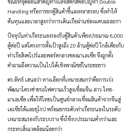
ขณะที่จุดอ่อนสำคัญทางโลจิสติกส์คือปัญหา Double
Handling หรือการยกตู้สินค้าขึ้นลงหลายรอบ ซึ่งทำให้
ต้นทุนและเวลาสูงกว่าการเดินเรือผ่านช่องแคบมะละกา
ปัจจุบันท่าเรือระนองรองรับตู้สินค้าเพียงประมาณ 6,000
ตู้ต่อปี แต่โครงการตั้งเป้าสูงถึง 20 ล้านตู้ต่อปี ใกล้เคียงกับ
ท่าเรือสิงคโปร์และพอร์ตกลางของมาเลเซีย จึงถูกตั้ง
คำถามถึงความเป็นไปได้เชิงพาณิชย์ในระยะยาว
ดร.อัทธ์ เสนอว่า ทางเลือกที่เหมาะสมกว่าคือการเร่ง
พัฒนาโครงข่ายรถไฟความเร็วสูงเชื่อมจีน-ลาว-ไทย-
มาเลเซีย เพื่อให้ไทยเป็นศูนย์กลางเชื่อมสินค้าจากจีนสู่
เอเชียใต้และยุโรป พร้อมยกระดับท่าเรือระนองในระดับ
เหมาะสมรองรับระบบราง ซึ่งใช้งบประมาณต่ำกว่าและ
กระทบสิ่งแวดล้อมน้อยกว่า