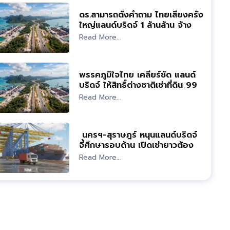
ดร.สามารถตั้งคำถาม ไทยเสี่ยงครั้ง
ใหญ่แลนด์บริดจ์ 1 ล้านล้าน จ้าง
ศึกษาแค่ 68 ล้าน
Read More...
พรรคภูมิใจไทย เคลียร์ชัด แลนด์
บริดจ์ ให้สิทธิ์ต่างชาติเช่าที่ดิน 99
ปี-กาสิโนไม่เป็นความจริง
Read More...
นครฯ-สุราษฎร์ หนุนแลนด์บริดจ์
จี้ศึกษารอบด้าน เปิดเช่ายาวต้องหา
จุดสมดุลชาวบ้าน
Read More...