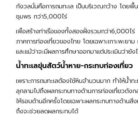
กังวลนั่นคือการถมทะเล เป็นบริเวณกว้าง โดยพื้น
ชุมพร กว่า5,000ไร่
เพื่อสร้างท่าเรือของทั้งสองฝั่งรวมกว่า6,000ไร
ภาคการท่องเที่ยวของไทย โดยเฉพาะเกาะพะยาม ที
และแม้ว่าจะมีผลการศึกษาออกมาแต่ประเมินว่ายังไ
น้ำทะเลขุ่นสัตว์น้ำหาย-กระทบท่องเที่ยว
เพราะการถมทะเลต้องใช้หินจำนวนมาก ทำให้น้ำทะเ
ลุกลามไปถึงผลกระทบทางด้านการท่องเที่ยวดังก
ให้รอบด้านอีกครั้งโดยเฉพาะผลกระทบทางด้านสิ่ง
ถึงจะช่วยลดผลกระทบได้