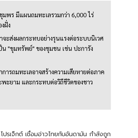
ชุมพร มีแผนถมทะเลรวมกว่า 6,000 ไร่
งฝั่ง
่าจะส่งผลกระทบอย่างรุนแรงต่อระบบนิเวศ
น "ขุมทรัพย์" ของชุมชน เช่น ปะการัง
ากการถมทะเลอาจสร้างความเสียหายต่อภาค
าะพะยาม และกระทบต่อวิถีชีวิตของชาว
ปรเจ็กต์ เชื่อมอ่าวไทยกับอันดามัน กำลังถูก