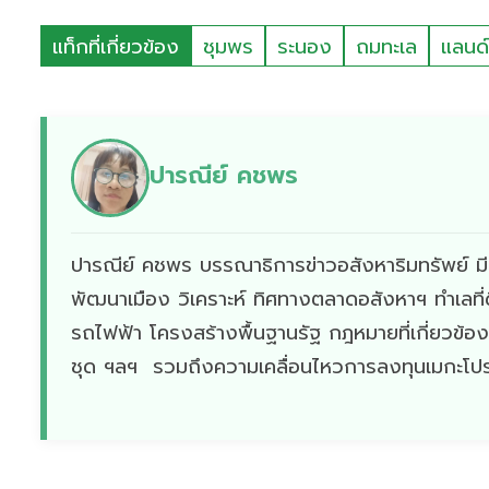
แท็กที่เกี่ยวข้อง
ชุมพร
ระนอง
ถมทะเล
แลนด์
ปารณีย์ คชพร
ปารณีย์ คชพร บรรณาธิการข่าวอสังหาริมทรัพย์ ม
พัฒนาเมือง วิเคราะห์ ทิศทางตลาดอสังหาฯ ทำเลที
รถไฟฟ้า โครงสร้างพื้นฐานรัฐ กฎหมายที่เกี่ยวข้องเก
ชุด ฯลฯ รวมถึงความเคลื่อนไหวการลงทุนเมกะโปรเจ็