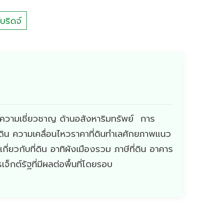
บริดจ์
ีความเชี่ยวชาญ ด้านอสังหาริมทรัพย์ การ
่ดิน ความเคลื่อนไหวราคาที่ดินทำเลศักยภาพแนว
ี่ยวกับที่ดิน อาทิผังเมืองรวม ภาษีที่ดิน อาคาร
กต์รัฐที่มีผลต่อพื้นที่โดยรอบ