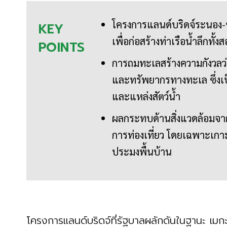
โครงการแลนด์บริดจ์ระนอง-
KEY
เพื่อก่อสร้างท่าเรือน้ำลึกทั้งสอ
POINTS
การถมทะเลสร้างความกังวลว
และทรัพยากรทางทะเล ซึ่งเป็
และแหล่งสัตว์น้ำ
ผลกระทบด้านสิ่งแวดล้อมจ
การท่องเที่ยว โดยเฉพาะเก
ประมงพื้นบ้าน
โครงการแลนด์บริดจ์ที่รัฐบาลผลักดันในฐานะ เมกะโ