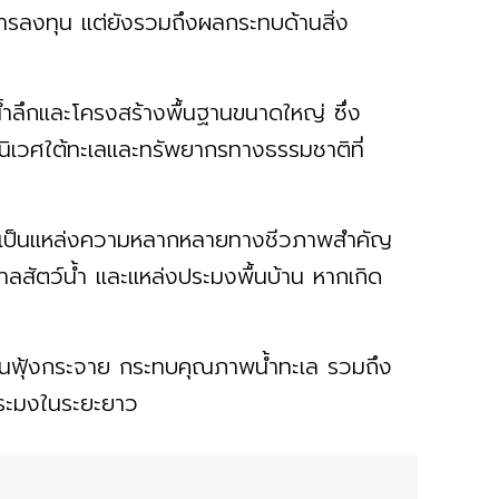
การลงทุน แต่ยังรวมถึงผลกระทบด้านสิ่ง
น้ำลึกและโครงสร้างพื้นฐานขนาดใหญ่ ซึ่ง
ิเวศใต้ทะเลและทรัพยากรทางธรรมชาติที่
น ถือเป็นแหล่งความหลากหลายทางชีวภาพสำคัญ
ลสัตว์น้ำ และแหล่งประมงพื้นบ้าน หากเกิด
นฟุ้งกระจาย กระทบคุณภาพน้ำทะเล รวมถึง
ประมงในระยะยาว