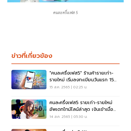
คนละครึ่งเฟส 5
ข่าวที่เกี่ยวข้อง
"คนละครึ่งเฟส5" ร้านค้ารายเก่า-
รายใหม่ เริ่มลงทะเบียนวันแรก 15
ส.ค. เช็คเลย
15 ส.ค. 2565 | 02:25 น.
คนละครึ่งเฟส5 รายเก่า-รายใหม่
อัพเดทไทม์ไลน์ล่าสุด เงินเข้าเมื่อ
ไหร่
14 ส.ค. 2565 | 05:30 น.