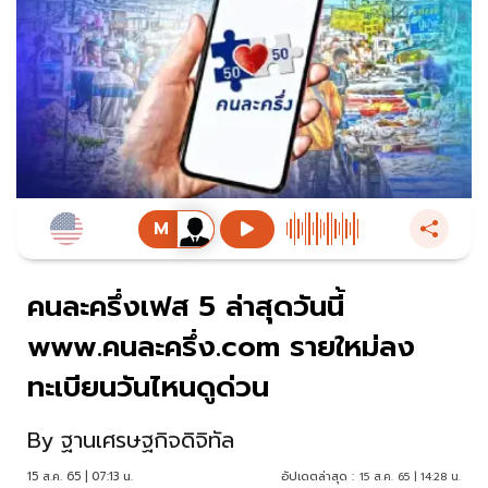
คนละครึ่งเฟส 5 ล่าสุดวันนี้
www.คนละครึ่ง.com รายใหม่ลง
ทะเบียนวันไหนดูด่วน
By
ฐานเศรษฐกิจดิจิทัล
15 ส.ค. 65 | 07:13 น.
อัปเดตล่าสุด :
15 ส.ค. 65 | 14:28 น.