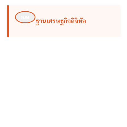
ฐานเศรษฐกิจดิจิทัล