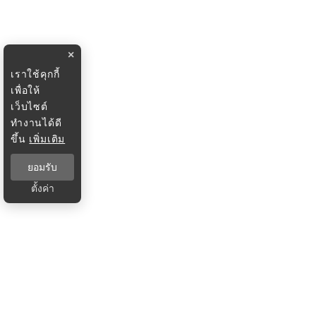
×
เราใช้คุกกี้
เพื่อให้
เว็บไซต์
ทำงานได้ดี
ขึ้น
เพิ่มเติม
ยอมรับ
ตั้งค่า