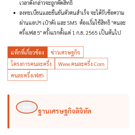
เวลาดังกล่าวจะถูกตัดสิทธิ
ลงทะเบียนและยืนยันตัวตนสำเร็จ จะได้รับข้อความ
ผ่านแอปฯ เป๋าตัง และ SMS ต้องเริ่มใช้สิทธิ "คนละ
ครึ่งเฟส 5" ครั้งแรกตั้งแต่ 1 ก.ย. 2565 เป็นต้นไป
แท็กที่เกี่ยวข้อง
ข่าวเศรษฐกิจ
โครงการคนละครึ่ง
Www.คนละครึ่ง.com
คนละครึ่งเฟส5
ฐานเศรษฐกิจดิจิทัล