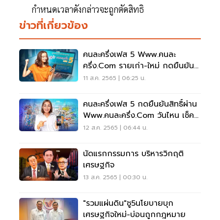
กำหนดเวลาดังกล่าวจะถูกตัดสิทธิ
ข่าวที่เกี่ยวข้อง
คนละครึ่งเฟส 5 Www.คนละ
ครึ่ง.com รายเก่า-ใหม่ กดยืนยัน
รับสิทธิ์วันไหนดูเลย
11 ส.ค. 2565 | 06:25 น.
คนละครึ่งเฟส 5 กดยืนยันสิทธิ์ผ่าน
Www.คนละครึ่ง.com วันไหน เช็คที่
นี่
12 ส.ค. 2565 | 06:44 น.
นัดแรกกรรมการ บริหารวิกฤติ
เศรษฐกิจ
13 ส.ค. 2565 | 00:30 น.
"รวมแผ่นดิน"ชู5นโยบายบุก
เศรษฐกิจใหม่-บ่อนถูกกฎหมาย