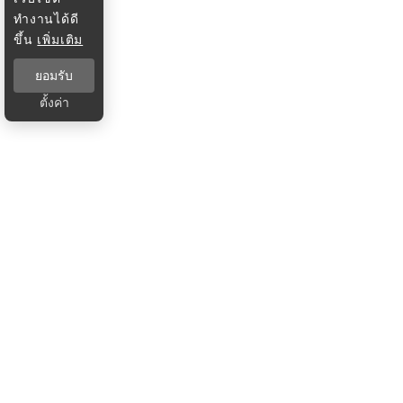
ทำงานได้ดี
ขึ้น
เพิ่มเติม
ยอมรับ
ตั้งค่า