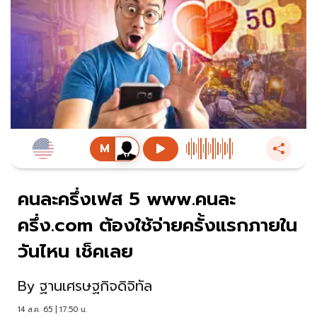
คนละครึ่งเฟส 5 www.คนละ
ครึ่ง.com ต้องใช้จ่ายครั้งแรกภายใน
วันไหน เช็คเลย
By
ฐานเศรษฐกิจดิจิทัล
14 ส.ค. 65 | 17:50 น.