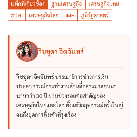
แท็กที่เกี่ยวข้อง
ฐานเศรษฐกิจ
เศรษฐกิจไทย
ธปท.
เศรษฐกิจโลก
IMF
ภูมิรัฐศาสตร์
วิชชุดา จิตจันทร์
วิชชุดา จิตจันทร์
บรรณาธิการข่าวการเงิน
ประสบการณ์การทำงานด้านสื่อสารมวลขนมา
นานกว่า 30 ปี ผ่านช่วงรอยต่อสำคัญของ
เศรษฐกิจไทยและโลก ตั้งแต่วิกฤตการณ์ครั้งใหญ่
จนถึงยุคการฟื้นตัวที่รุ่งเรือง