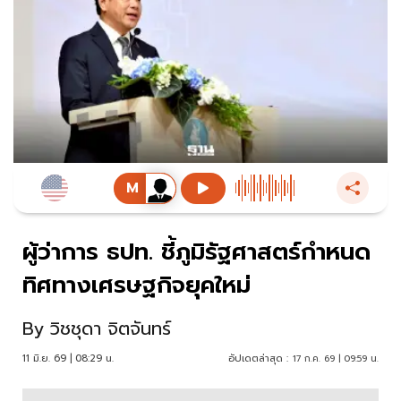
ผู้ว่าการ ธปท. ชี้ภูมิรัฐศาสตร์กำหนด
ทิศทางเศรษฐกิจยุคใหม่
By
วิชชุดา จิตจันทร์
11 มิ.ย. 69 | 08:29 น.
อัปเดตล่าสุด :
17 ก.ค. 69 | 09:59 น.