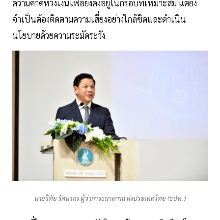
ความคาดหวังเงินเฟ้อยังคงอยู่ในกรอบที่เหมาะสม แต่ยัง
จำเป็นต้องติดตามความเสี่ยงอย่างใกล้ชิดและดำเนิน
นโยบายด้วยความระมัดระวัง
นายวิทัย รัตนากร ผู้ว่าการธนาคารแห่งประเทศไทย (ธปท.)