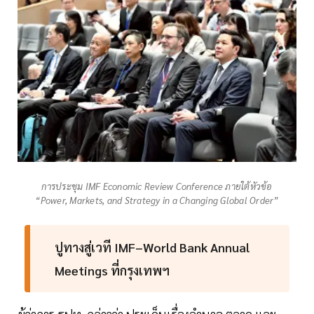
การประชุม IMF Economic Review Conference ภายใต้หัวข้อ
“Power, Markets, and Strategy in a Changing Global Order”
ปูทางสู่เวที IMF–World Bank Annual
Meetings ที่กรุงเทพฯ