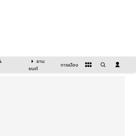
&
ยาน
การเมือง
ยนต์