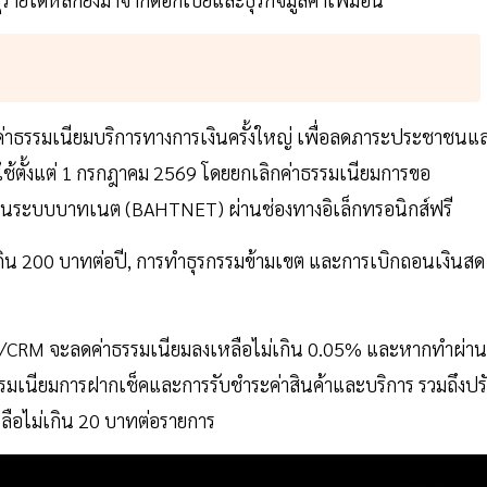
ธรรมเนียมบริการทางการเงินครั้งใหญ่ เพื่อลดภาระประชาชนแ
ใช้ตั้งแต่ 1 กรกฎาคม 2569 โดยยกเลิกค่าธรรมเนียมการขอ
่านระบบบาทเนต (BAHTNET) ผ่านช่องทางอิเล็กทรอนิกส์ฟรี
เกิน 200 บาทต่อปี, การทำธุรกรรมข้ามเขต และการเบิกถอนเงินสด
/CRM จะลดค่าธรรมเนียมลงเหลือไม่เกิน 0.05% และหากทำผ่าน
รรมเนียมการฝากเช็คและการรับชำระค่าสินค้าและบริการ รวมถึงปร
ือไม่เกิน 20 บาทต่อรายการ