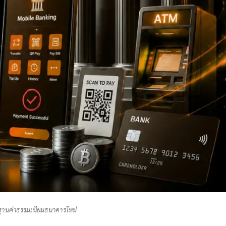
านค่าธรรมเนียมธนาคารใหม่