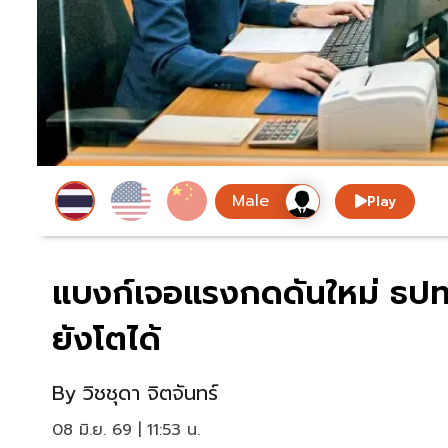
Play
แบงก์เจอแรงกดดันใหม่ ธปท.
ยังโตได้
By
วิชชุดา จิตจันทร์
08 มิ.ย. 69 | 11:53 น.