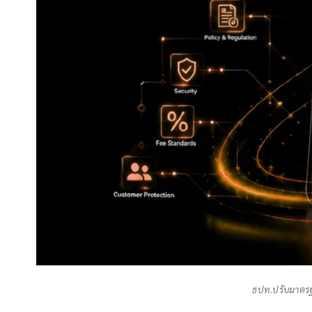
ธปท.ปรับมาตรฐ