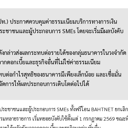
ท.) ประกาศควบคุมค่าธรรมเนียมบริการทางการเงิน
ะชาชนและผู้ประกอบการ SMEs โดยจะเริ่มมีผลบังคับ
ดังกล่าวส่งผลกระทบต่อรายได้ของกลุ่มธนาคารในวงจำกัด
ากดอกเบี้ยและธุรกิจอื่นที่ไม่ใช่ค่าธรรมเนียม
ต่อกำไรสุทธิของธนาคารมีเพียงเล็กน้อย และเชื่อมั่น
จัดการให้ผลประกอบการเติบโตต่อไปได้
ะประชาชนและผู้ประกอบการ SMEs ทั้งฟรีโอน BAHTNET ยกเลิก
มหลายรายการ เริ่มทยอยบังคับใช้ตั้งแต่ 1 กรกฎาคม 2569 ขณะที
ายได้หลักยังมาจากดอกเบี้ยและธุรกิจมูลค่าเพิ่มอื่น