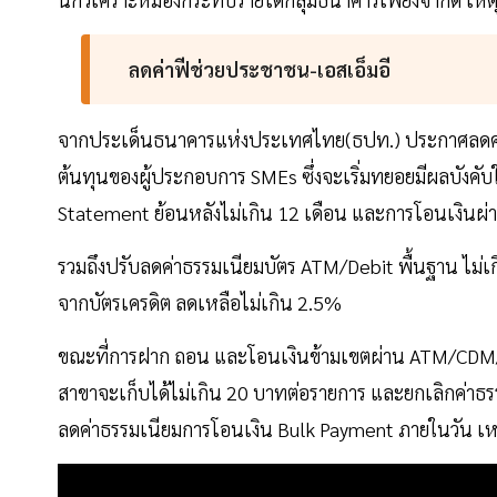
ลดค่าฟีช่วยประชาชน-เอสเอ็มอี
จากประเด็นธนาคารแห่งประเทศไทย(ธปท.) ประกาศลดค่า
ต้นทุนของผู้ประกอบการ SMEs ซึ่งจะเริ่มทยอยมีผลบังคับ
Statement ย้อนหลังไม่เกิน 12 เดือน และการโอนเงินผ
รวมถึงปรับลดค่าธรรมเนียมบัตร ATM/Debit พื้นฐาน ไม่
จากบัตรเครดิต ลดเหลือไม่เกิน 2.5%
ขณะที่การฝาก ถอน และโอนเงินข้ามเขตผ่าน ATM/CDM
สาขาจะเก็บได้ไม่เกิน 20 บาทต่อรายการ และยกเลิกค่าธ
ลดค่าธรรมเนียมการโอนเงิน Bulk Payment ภายในวัน เหล