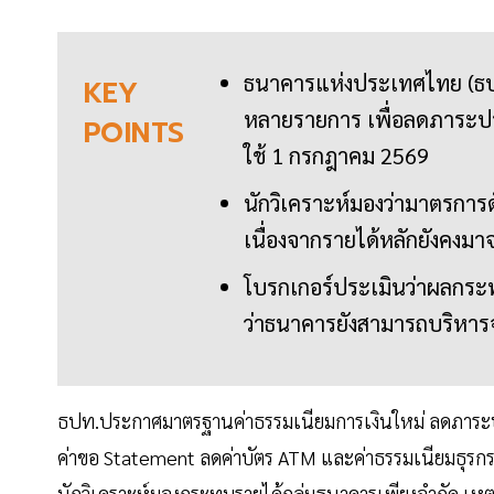
ธนาคารแห่งประเทศไทย (ธป
KEY
หลายรายการ เพื่อลดภาระปร
POINTS
ใช้ 1 กรกฎาคม 2569
นักวิเคราะห์มองว่ามาตรการ
เนื่องจากรายได้หลักยังคงมาจ
โบรกเกอร์ประเมินว่าผลกระทบ
ว่าธนาคารยังสามารถบริหาร
ธปท.ประกาศมาตรฐานค่าธรรมเนียมการเงินใหม่ ลดภาร
ค่าขอ Statement ลดค่าบัตร ATM และค่าธรรมเนียมธุรกรร
นักวิเคราะห์มองกระทบรายได้กลุ่มธนาคารเพียงจำกัด เหตุร