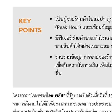
เป็นผู้ช่วยร้านค้าในแอปฯ ถุ
KEY
(Peak Hour) และเชื่อมข้อมู
POINTS
มีฟีเจอร์ช่วยคำนวณกำไรและว
ขายสินค้าได้อย่างเหมาะสม ช
รวบรวมข้อมูลการขายของร้าน
เชื่อกับสถาบันการเงิน เพิ่ม
ขึ้น
โครงการ “
ไทยช่วยไทยพลัส
” ที่รัฐบาลเปิดตัวเมื่อวั
ราคาพลังงาน ไม่ได้มีเพียงมาตรการช่วยลดภาระประชาชนผ
ผ่านแอปพลิเคชัน “เป๋าตัง” ในรูปแบบรัฐช่วยจ่าย 60/40 เ