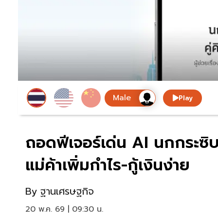
Play
ถอดฟีเจอร์เด่น AI นกกระซิบ
แม่ค้าเพิ่มกำไร-กู้เงินง่าย
By
ฐานเศรษฐกิจ
20 พ.ค. 69 | 09:30 น.