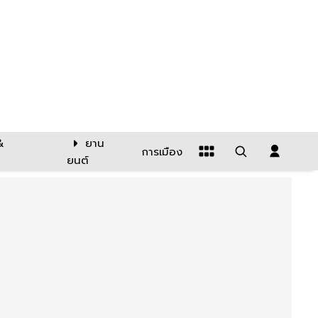
&
ยาน
การเมือง
ยนต์