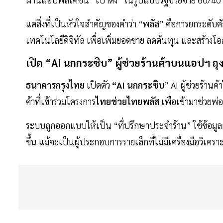
แต่สิ่งที่เป็นหัวใจสำคัญของคำว่า “พลัส” คือการยกระดับ
เทคโนโลยีดิจิทัล เพื่อเพิ่มยอดขาย ลดต้นทุน และสร้าง
เปิด “AI นกกระซิบ” ผู้ช่วยร้านค้าบนแอปฯ ถุง
ธนาคารกรุงไทย
เปิดตัว
“AI นกกระซิบ
” AI ผู้ช่วยร้า
ค้าที่เข้าร่วมโครงการ
ไทยช่วยไทยพลัส
เพื่อเข้ามาช่วยพ่
ระบบถูกออกแบบให้เป็น “ที่ปรึกษาประจำร้าน” ใช้ข้อมูลกา
ขึ้น แม้จะเป็นผู้ประกอบการรายเล็กที่ไม่มีเครื่องมือวิเ