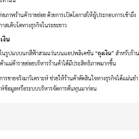
ศักยภาพร้านค้ารายย่อย ด้วยการเปิดโอกาสให้ผู้ประกอบการเข้าถึง
โอกาสเติบโตทางธุรกิจในระยะยาว
เงิน
นค้าในรูปแบบนกสีฟ้าสวมแว่นบนแอปพลิเคชัน “
ถุงเงิน
” สำหรับร้า
อค้าแม่ค้ารายย่อยบริหารร้านค้าได้มีประสิทธิภาพมากขึ้น
รขายจริงมาวิเคราะห์ ช่วยให้ร้านค้าตัดสินใจทางธุรกิจได้แม่นยำ
คราะห์ข้อมูลหรือระบบบริหารจัดการต้นทุนมาก่อน