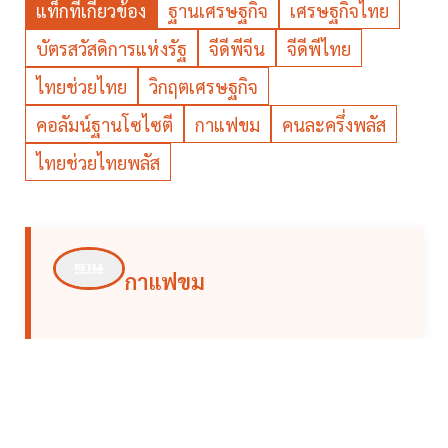
แท็กที่เกี่ยวข้อง
ฐานเศรษฐกิจ
เศรษฐกิจไทย
บัตรสวัสดิการแห่งรัฐ
จีดีพีจีน
จีดีพีไทย
ไทยช่วยไทย
วิกฤตเศรษฐกิจ
คอลัมน์ฐานโซไซตี
กาแฟขม
คนละครึ่งพลัส
ไทยช่วยไทยพลัส
กาแฟขม