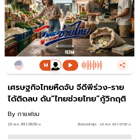
เศรษฐกิจไทยหืดจับ จีดีพีร่วง-ราย
ได้ติดลบ ดัน“ไทยช่วยไทย”กู้วิกฤติ
By
กาแฟขม
20 พ.ค. 69 | 06:50 น.
อัปเดตล่าสุด :
20 พ.ค. 69 | 07:05 น.