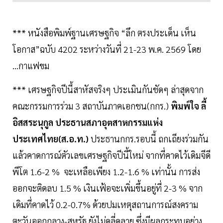
*** หนังสือพิมพ์ฐานเศรษฐกิจ “ลึก ตรงประเด็น เห็น
โอกาส”ฉบับ 4202 ระหว่างวันที่ 21-23 พ.ค. 2569 โดย
...กาแฟขม
*** เศรษฐกิจปีนี้สาหัสจริงๆ ประเมินกันชัดๆ ล่าสุดจาก
คณะกรรมการร่วม 3 สถาบันภาคเอกชน(กกร.)
พิมพ์ใจ ลี้
อิสสระนุกูล ประธานสภาอุตสาหกรรมแห่ง
ประเทศไทย(ส.อ.ท.)
ประธานกกร.รอบนี้ ถกเถียงร่วมกัน
แล้วคาดการณ์ตัวเลขเศรษฐกิจปีนี้ใหม่ จากที่คาดไว้เดิมจีดี
พีโต 1.6-2 % จะเหลือเพียง 1.2-1.6 % เท่านั้น การส่ง
ออกจะติดลบ 1.5 % เงินเฟ้อจะเพิ่มขึ้นอยู่ที่ 2-3 % จาก
เดิมที่คาดไว้ 0.2-0.7% ด้วยปมเหตุสถานการณ์สงคราม
ตะวันออกกลาง-สหรัฐ ยังไม่คลี่คลาย ซึ่งมีผลกระทบอย่าง