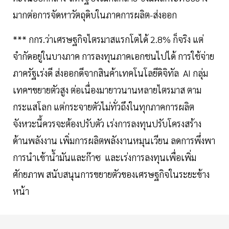
มากต่อการจัดหาวัตถุดิบในภาคการผลิต-ส่งออก
*** กกร.ว่าเศรษฐกิจไตรมาสแรกโตได้ 2.8% ก็จริง แต่
จำกัดอยู่ในบางภาค การลงทุนภาคเอกชนไปได้ การใช้จ่าย
ภาครัฐเร่งดี ส่งออกดีจากสินค้าเทคโนโลยีดิจิทัล AI กลุ่ม
เทคฯขยายตัวสูง ต่อเนื่องมายาวนานหลายไตรมาส ตาม
กระแสโลก แต่กระจายตัวไม่ทั่วถึงในทุกภาคการผลิต
จังหวะนี้ควรจะต้องปรับตัว เร่งการลงทุนปรับโครงสร้าง
ด้านพลังงาน เพิ่มการผลิตพลังงานหมุนเวียน ลดการพึ่งพา
การนำเข้าน้ำมันและก๊าซ และเร่งการลงทุนเพื่อเพิ่ม
ศักยภาพ สนับสนุนการขยายตัวของเศรษฐกิจในระยะข้าง
หน้า