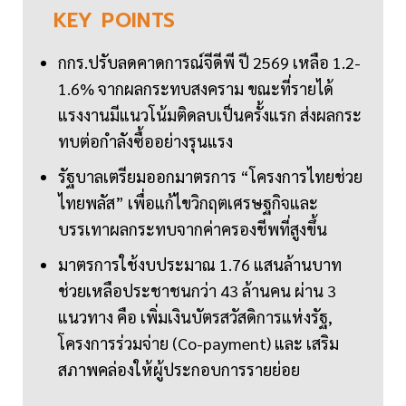
KEY
POINTS
กกร.ปรับลดคาดการณ์จีดีพี ปี 2569 เหลือ 1.2-
1.6% จากผลกระทบสงคราม ขณะที่รายได้
แรงงานมีแนวโน้มติดลบเป็นครั้งแรก ส่งผลกระ
ทบต่อกำลังซื้ออย่างรุนแรง
รัฐบาลเตรียมออกมาตรการ “โครงการไทยช่วย
ไทยพลัส” เพื่อแก้ไขวิกฤตเศรษฐกิจและ
บรรเทาผลกระทบจากค่าครองชีพที่สูงขึ้น
มาตรการใช้งบประมาณ 1.76 แสนล้านบาท
ช่วยเหลือประชาชนกว่า 43 ล้านคน ผ่าน 3
แนวทาง คือ เพิ่มเงินบัตรสวัสดิการแห่งรัฐ,
โครงการร่วมจ่าย (Co-payment) และ เสริม
สภาพคล่องให้ผู้ประกอบการรายย่อย