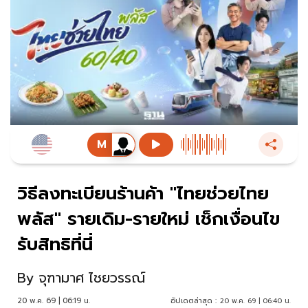
วิธีลงทะเบียนร้านค้า "ไทยช่วยไทย
พลัส" รายเดิม-รายใหม่ เช็กเงื่อนไข
รับสิทธิที่นี่
By
จุฑามาศ ไชยวรรณ์
20 พ.ค. 69 | 06:19 น.
อัปเดตล่าสุด :
20 พ.ค. 69 | 06:40 น.