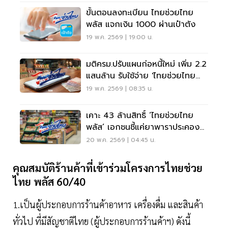
ขั้นตอนลงทะเบียน ไทยช่วยไทย
พลัส แจกเงิน 1000 ผ่านเป๋าตัง
19 พ.ค. 2569 | 19:00 น.
มติครม.ปรับแผนก่อหนี้ใหม่ เพิ่ม 2.2
แสนล้าน รับใช้จ่าย 'ไทยช่วยไทย
พลัส'
19 พ.ค. 2569 | 08:35 น.
เคาะ 43 ล้านสิทธิ์ ‘ไทยช่วยไทย
พลัส’ เอกชนชี้แค่ยาพาราประคอง
เศรษฐกิจ
20 พ.ค. 2569 | 04:45 น.
คุณสมบัติร้านค้าที่เข้าร่วมโครงการไทยช่วย
ไทย พลัส 60/40
1.เป็นผู้ประกอบการร้านค้าอาหาร เครื่องดื่ม และสินค้า
ทั่วไป ที่มีสัญชาติไทย (ผู้ประกอบการร้านค้าฯ) ดังนี้