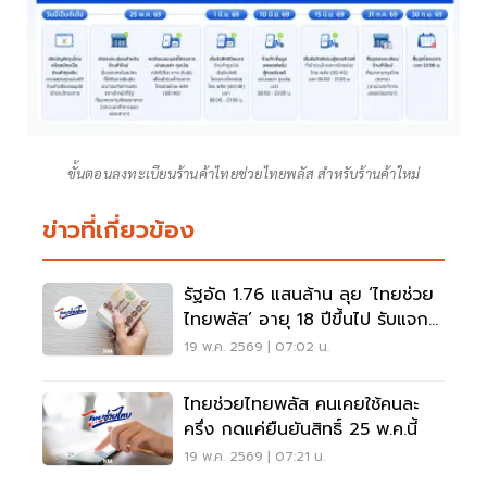
ขั้นตอนลงทะเบียนร้านค้าไทยช่วยไทยพลัส สำหรับร้านค้าใหม่
ข่าวที่เกี่ยวข้อง
รัฐอัด 1.76 แสนล้าน ลุย ‘ไทยช่วย
ไทยพลัส’ อายุ 18 ปีขึ้นไป รับแจก
1,000 นาน 4 เดือน
19 พ.ค. 2569 | 07:02 น.
ไทยช่วยไทยพลัส คนเคยใช้คนละ
ครึ่ง กดแค่ยืนยันสิทธิ์ 25 พ.ค.นี้
19 พ.ค. 2569 | 07:21 น.