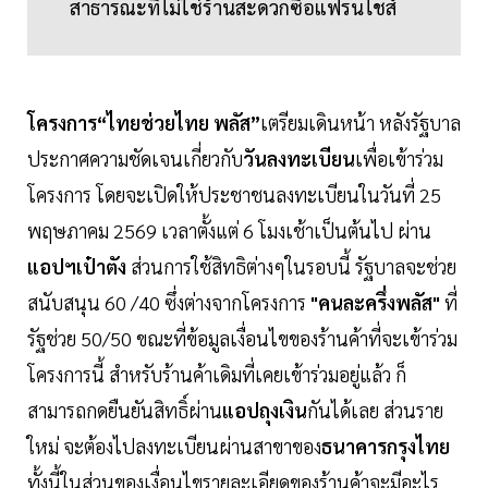
สาธารณะที่ไม่ใช่ร้านสะดวกซื้อแฟรนไชส์
โครงการ“ไทยช่วยไทย พลัส”
เตรียมเดินหน้า หลังรัฐบาล
ประกาศความชัดเจนเกี่ยวกับ
วันลงทะเบียน
เพื่อเข้าร่วม
โครงการ โดยจะเปิดให้ประชาชนลงทะเบียนในวันที่ 25
พฤษภาคม 2569 เวลาตั้งแต่ 6 โมงเช้าเป็นต้นไป ผ่าน
แอปฯเป๋าตัง
ส่วนการใช้สิทธิต่างๆในรอบนี้ รัฐบาลจะช่วย
สนับสนุน 60 /40 ซึ่งต่างจากโครงการ
"คนละครึ่งพลัส"
ที่
รัฐช่วย 50/50 ขณะที่ข้อมูลเงื่อนไขของร้านค้าที่จะเข้าร่วม
โครงการนี้ สำหรับร้านค้าเดิมที่เคยเข้าร่วมอยู่แล้ว ก็
สามารถกดยืนยันสิทธิ์ผ่าน
แอปถุงเงิน
กันได้เลย ส่วนราย
ใหม่ จะต้องไปลงทะเบียนผ่านสาขาของ
ธนาคารกรุงไทย
ทั้งนี้ในส่วนของเงื่อนไขรายละเอียดของร้านค้าจะมีอะไร