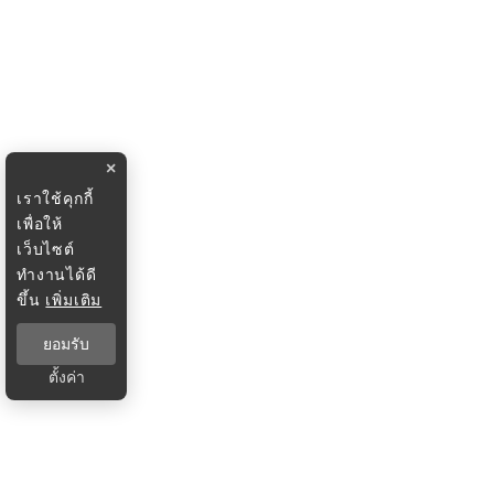
×
เราใช้คุกกี้
เพื่อให้
เว็บไซต์
ทำงานได้ดี
ขึ้น
เพิ่มเติม
ยอมรับ
ตั้งค่า