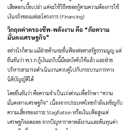
เสียดอกเบี้ยเปล่า แต่จะใช้วิธีทยอยกู้ตามความต้องการใช้
เงินจริงของแต่ละโครงการ (Financing)
วิกฤตค่าครองชีพ-พลังงาน คือ “ภัยความ
มั่นคงเศรษฐกิจ”
อย่างไรก็ตาม แม้ฝ่ายค้านจะยื่นฟ้องต่อศาลรัฐธรรมนูญ แต่
ยืนยันว่า พ.ร.ก.กู้เงินฉบับนี้มีผลบังคับใช้แล้ว และฝ่าย
บริหารสามารถดำเนินงานควบคู่ไปกับกระบวนการทาง
นิติบัญญัติได้
โดยยืนยันว่า คือความจำเป็นเร่งด่วนเพื่อรักษา “ความ
มั่นคงทางเศรษฐกิจ” เนื่องจากประเทศไทยกำลังเผชิญกับ
ความเสี่ยงของภาวะ Stagflation หรือเงินเฟ้อสูงแต่
เศรษฐกิจถดถอย จากปัญหาราคาพลังงานและต้นทุนค่า