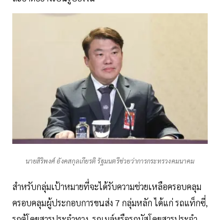
นายสิริพงศ์ อังคสกุลเกียรติ รัฐมนตรีช่วยว่าการกระทรวงคมนาคม
สำหรับกลุ่มเป้าหมายที่จะได้รับความช่วยเหลือครอบคลุม
ครอบคลุมผู้ประกอบการขนส่ง 7 กลุ่มหลัก ได้แก่ รถแท็กซี่,
รถตู้โดยสารประจำทาง, รถเมล์หรือรถบัสโดยสารประจำ