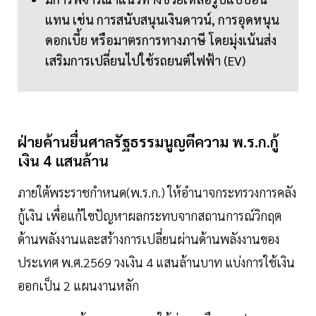
แทน เช่น การสนับสนุนเงินดาวน์, การอุดหนุน
ดอกเบี้ย หรือมาตรการทางภาษี โดยมุ่งเน้นส่ง
เสริมการเปลี่ยนไปใช้รถยนต์ไฟฟ้า (EV)
ฝ่ายค้านยื่นศาลรัฐธรรมนูญตีความ พ.ร.ก.กู้
เงิน 4 แสนล้าน
ภายใต้พระราชกำหนด(พ.ร.ก.) ให้อำนาจกระทรวงการคลัง
กู้เงิน เพื่อแก้ไขปัญหาผลกระทบจากสถานการณ์วิกฤต
ด้านพลังงานและสร้างการเปลี่ยนผ่านด้านพลังงานของ
ประเทศ พ.ศ.2569 วงเงิน 4 แสนล้านบาท แบ่งการใช้เงิน
ออกเป็น 2 แผนงานหลัก