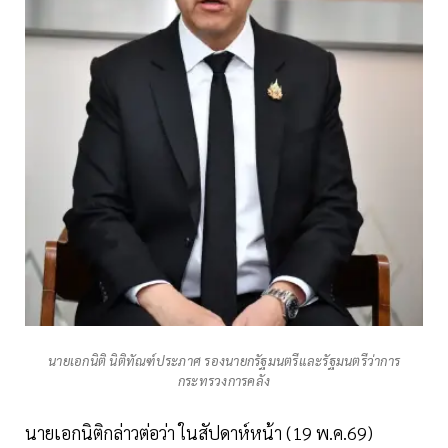
นายเอกนิติ นิติทัณฑ์ประภาศ รองนายกรัฐมนตรีและรัฐมนตรีว่าการ
กระทรวงการคลัง
นายเอกนิติกล่าวต่อว่า ในสัปดาห์หน้า (19 พ.ค.69)