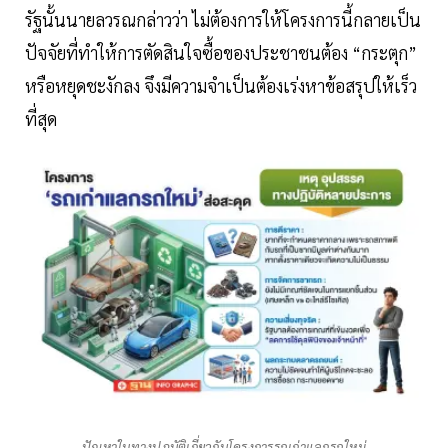
รัฐนั้นนายลวรณกล่าวว่า ไม่ต้องการให้โครงการนี้กลายเป็น
ปัจจัยที่ทำให้การตัดสินใจซื้อของประชาชนต้อง “กระตุก”
หรือหยุดชะงักลง จึงมีความจำเป็นต้องเร่งหาข้อสรุปให้เร็ว
ที่สุด
ปัญหาในทางปฏบัติเกี่ยวกับโครงการรถเก่าแลกรถใหม่