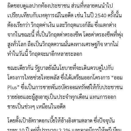
ผิดชอบดูแลปากท้องประชาชน ส่วนที่หลายคนนำไป
เปรียบเทียบกับเหตุการณ์ในอดีต เช่น ในปี 2540 ครั้งนั้น
ต้องเรียกว่า วิกฤตค่าเงิน และวิกฤตแบงก์ล้ม ซึ่งแตกต่าง
จากในขณะนี้ ที่เป็นวิกฤตค่าครองชีพ โดยค่าครองชีพที่พุ่ง
สูงทั่วโลก ถือเป็นวิกฤตความมั่นคงทางเศรษฐกิจ หากไม่
ทำในวันนี้ วิกฤตจะมาอีกหลายระลอก
ขณะเดียวกัน รัฐบาลยังมีนโยบายที่จะเดินควบคู่ไปกับ
โครงการไทยช่วยไทยพลัส ซึ่งได้เตรียมออกโครงการ “ออม
Plus” ซึ่งเป็นการขายพันธบัตรออมทรัพย์ให้กับประชาชน
รายย่อยและผู้สูงอายุเป็นประจำทุกเดือน แทนการออก
ขายเป็นช่วงๆ เหมือนในอดีต
โดยตั้งเป้าอัตราดอกเบี้ยให้อ้างอิงตามตลาด ซึ่งปัจจุบัน
ระยะ 10 ปี อยู่ที่ประมาณ 2.2% และอาจมีการให้พรีเมียม