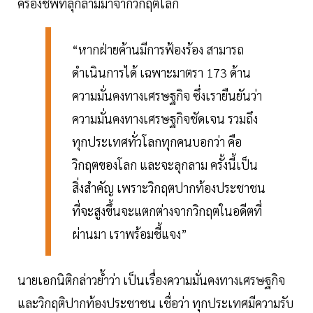
ครองชีพที่ลุกลามมาจากวิกฤตโลก
“หากฝ่ายค้านมีการฟ้องร้อง สามารถ
ดำเนินการได้ เฉพาะมาตรา 173 ด้าน
ความมั่นคงทางเศรษฐกิจ ซึ่งเรายืนยันว่า
ความมั่นคงทางเศรษฐกิจชัดเจน รวมถึง
ทุกประเทศทั่วโลกทุกคนบอกว่า คือ
วิกฤตของโลก และจะลุกลาม ครั้งนี้เป็น
สิ่งสำคัญ เพราะวิกฤตปากท้องประชาชน
ที่จะสูงขึ้นจะแตกต่างจากวิกฤตในอดีตที่
ผ่านมา เราพร้อมชี้แจง”
นายเอกนิติกล่าวย้ำว่า เป็นเรื่องความมั่นคงทางเศรษฐกิจ
และวิกฤติปากท้องประชาชน เชื่อว่า ทุกประเทศมีความรับ