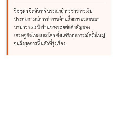
วิชชุดา จิตจันทร์
บรรณาธิการข่าวการเงิน
ประสบการณ์การทำงานด้านสื่อสารมวลขนมา
นานกว่า 30 ปี ผ่านช่วงรอยต่อสำคัญของ
เศรษฐกิจไทยและโลก ตั้งแต่วิกฤตการณ์ครั้งใหญ่
จนถึงยุคการฟื้นตัวที่รุ่งเรือง