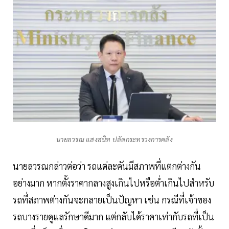
นายลวรณ แสงสนิท ปลัดกระทรวงการคลัง
นายลวรณกล่าวต่อว่า รถแต่ละคันมีสภาพที่แตกต่างกัน
อย่างมาก หากตั้งราคากลางสูงเกินไปหรือต่ำเกินไปสำหรับ
รถที่สภาพต่างกันจะกลายเป็นปัญหา เช่น กรณีที่เจ้าของ
รถบางรายดูแลรักษาดีมาก แต่กลับได้ราคาเท่ากับรถที่เป็น