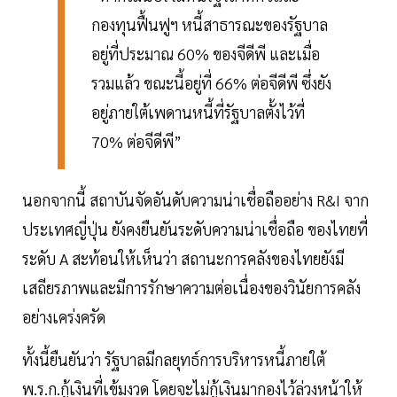
กองทุนฟื้นฟูฯ หนี้สาธารณะของรัฐบาล
อยู่ที่ประมาณ 60% ของจีดีพี และเมื่อ
รวมแล้ว ขณะนี้อยู่ที่ 66% ต่อจีดีพี ซึ่งยัง
อยู่ภายใต้เพดานหนี้ที่รัฐบาลตั้งไว้ที่
70% ต่อจีดีพี”
นอกจากนี้ สถาบันจัดอันดับความน่าเชื่อถืออย่าง R&I จาก
ประเทศญี่ปุ่น ยังคงยืนยันระดับความน่าเชื่อถือ ของไทยที่
ระดับ A สะท้อนให้เห็นว่า สถานะการคลังของไทยยังมี
เสถียรภาพและมีการรักษาความต่อเนื่องของวินัยการคลัง
อย่างเคร่งครัด
ทั้งนี้ยืนยันว่า รัฐบาลมีกลยุทธ์การบริหารหนี้ภายใต้
พ.ร.ก.กู้เงินที่เข้มงวด โดยจะไม่กู้เงินมากองไว้ล่วงหน้าให้