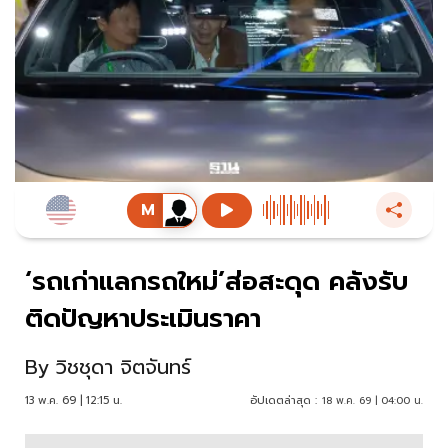
‘รถเก่าแลกรถใหม่’ส่อสะดุด คลังรับ
ติดปัญหาประเมินราคา
By
วิชชุดา จิตจันทร์
13 พ.ค. 69 | 12:15 น.
อัปเดตล่าสุด :
18 พ.ค. 69 | 04:00 น.