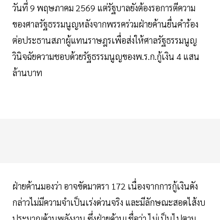
วันที่ 9 พฤษภาคม 2569 แต่รัฐบาลยังต้องรอการตีความ
ของศาลรัฐธรรมนูญหลังจากพรรคร่วมฝ่ายค้านยื่นคำร้อง
ต่อประธานสภาผู้แทนราษฎรเพื่อส่งให้ศาลรัฐธรรมนูญ
วินิจฉัยความชอบด้วยรัฐธรรมนูญของพ.ร.ก.กู้เงิน 4 แสน
ล้านบาท
ฝ่ายค้านมองว่า อาจขัดมาตรา 172 เนื่องจากการกู้เงินดัง
กล่าวไม่มีความจำเป็นเร่งด่วนจริง และมีลักษณะสอดไส้งบ
ประมาณด้านพลังงาน ซึ่งฝ่ายค้านเชื่อว่า ไม่เป็นไปตาม