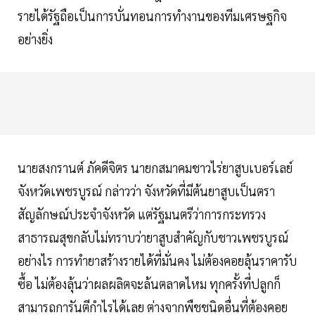
รายได้รัฐถือเป็นการบั่นทอนการทำงานของทีมเศรษฐกิจ
อย่างยิ่ง
นายสงกรานต์ ภัคดีจิตร นายกสมาคมชาวไร่ยาสูบเบอร์เลย์
จังหวัดเพชรบูรณ์ กล่าวว่า จังหวัดที่มีต้นยาสูบเป็นตรา
สัญลักษณ์ประจำจังหวัด แต่รัฐมนตรีว่าการกระทรวง
สาธารณสุขกลับไม่ทราบว่ายาสูบสำคัญกับชาวเพชรบูรณ์
อย่างไร การทำยาสร้างรายได้ที่มั่นคง ไม่ต้องคอยลุ้นราคารับ
ซื้อ ไม่ต้องลุ้นว่าผลผลิตจะล้นตลาดไหม ทุกครั้งที่ปลูกก็
สามารถการันตีกำไรได้เลย ต่างจากพืชชนิดอื่นที่ต้องคอย