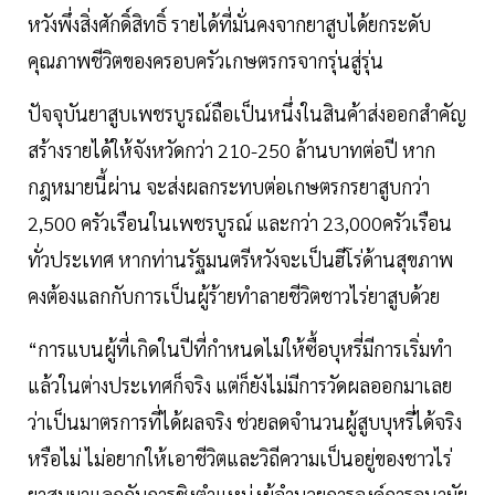
หวังพึ่งสิ่งศักดิ์สิทธิ์ รายได้ที่มั่นคงจากยาสูบได้ยกระดับ
คุณภาพชีวิตของครอบครัวเกษตรกรจากรุ่นสู่รุ่น
ปัจจุบันยาสูบเพชรบูรณ์ถือเป็นหนึ่งในสินค้าส่งออกสำคัญ
สร้างรายได้ให้จังหวัดกว่า 210-250 ล้านบาทต่อปี หาก
กฎหมายนี้ผ่าน จะส่งผลกระทบต่อเกษตรกรยาสูบกว่า
2,500 ครัวเรือนในเพชรบูรณ์ และกว่า 23,000ครัวเรือน
ทั่วประเทศ หากท่านรัฐมนตรีหวังจะเป็นฮีโร่ด้านสุขภาพ
คงต้องแลกกับการเป็นผู้ร้ายทำลายชีวิตชาวไร่ยาสูบด้วย
“การแบนผู้ที่เกิดในปีที่กำหนดไม่ให้ซื้อบุหรี่มีการเริ่มทำ
แล้วในต่างประเทศก็จริง แต่ก็ยังไม่มีการวัดผลออกมาเลย
ว่าเป็นมาตรการที่ได้ผลจริง ช่วยลดจำนวนผู้สูบบุหรี่ได้จริง
หรือไม่ ไม่อยากให้เอาชีวิตและวิถีความเป็นอยู่ของชาวไร่
ยาสูบมาแลกกับการชิงตำแหน่งผู้อำนวยการองค์การอนามัย