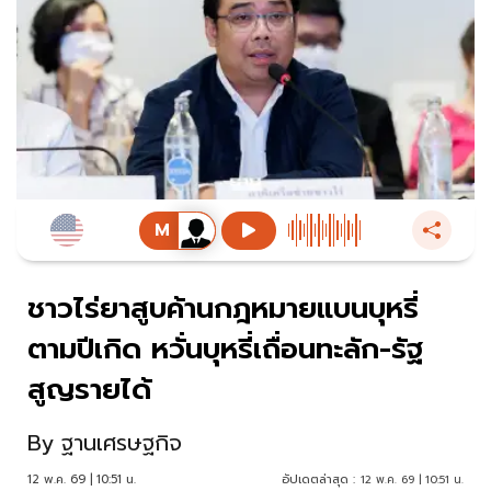
ชาวไร่ยาสูบค้านกฎหมายแบนบุหรี่
ตามปีเกิด หวั่นบุหรี่เถื่อนทะลัก-รัฐ
สูญรายได้
By
ฐานเศรษฐกิจ
12 พ.ค. 69 | 10:51 น.
อัปเดตล่าสุด :
12 พ.ค. 69 | 10:51 น.