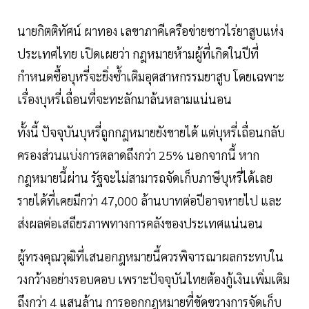
นายกิตติทัศน์ ผาทอง เลขาภาคีเครือข่ายชาวไร่ยาสูบแห่ง
ประเทศไทย เปิดเผยว่า กฎหมายห้ามผู้ที่เกิดในปีที่
กำหนดซื้อบุหรี่จะยิ่งซ้ำเติมอุตสาหกรรมยาสูบ โดยเฉพาะ
เรื่องบุหรี่เถื่อนที่จะทะลักมาล้นหลามแน่นอน
ทั้งนี้ ปัจจุบันบุหรี่ถูกกฎหมายยังขายได้ แต่บุหรี่เถื่อนกลับ
ครองส่วนแบ่งการตลาดถึงกว่า 25% นอกจากนี้ หาก
กฎหมายนี้ผ่าน รัฐจะไม่สามารถจัดเก็บภาษีบุหรี่ได้เลย
รายได้ที่เคยมีกว่า 47,000 ล้านบาทต่อปีอาจหายไป และ
ส่งผลต่อเสถียรภาพทางการคลังของประเทศแน่นอน
ผู้ทรงคุณวุฒิที่เสนอกฎหมายนี้ควรพิจารณาผลกระทบใน
วงกว้างอย่างรอบคอบ เพราะปัจจุบันไทยต้องกู้เงินเพิ่มเติม
ถึงกว่า 4 แสนล้าน การออกกฎหมายที่ขัดขวางการจัดเก็บ