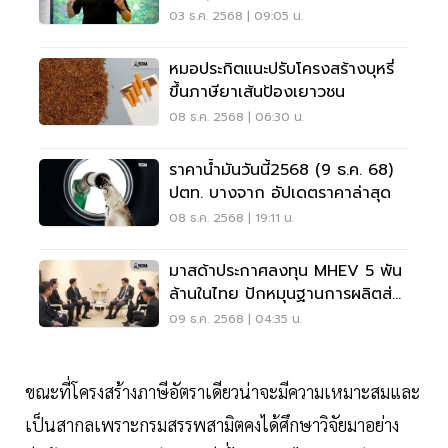
03 ธ.ค. 2568 | 09:05 น.
หมอประกิตแนะปรับโครงสร้างบุหรี่
ขึ้นภาษียาเส้นป้องเยาวชน
08 ธ.ค. 2568 | 06:30 น.
ราคาน้ำมันวันนี้2568 (9 ธ.ค. 68)
ปตท. บางจาก อัปเดตราคาล่าสุด
08 ธ.ค. 2568 | 19:11 น.
มาสด้าประกาศลงทุน MHEV 5 พัน
ล้านในไทย ปักหมุนฐานการผลิตส่ง
ออกตปท.
09 ธ.ค. 2568 | 04:35 น.
ขณะที่โครงสร้างภาษีอัตราเดียวน่าจะมีความเหมาะสมและ
เป็นสากลเพราะกรมสรรพสามิตคงได้ศึกษาวิจัยมาอย่าง