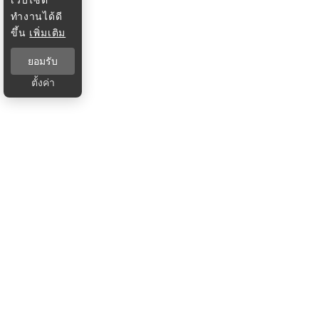
ทำงานได้ดี
ขึ้น
เพิ่มเติม
ยอมรับ
ตั้งค่า