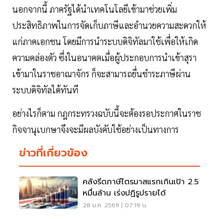
นอกจากนี้ ภาครัฐได้นำเทคโนโลยีเข้ามาช่วยเพิ่ม
ประสิทธิภาพในการจัดเก็บภาษีและอำนวยความสะดวกให้
แก่ภาคเอกชน โดยมีการนำระบบดิจิทัลมาใช้เพื่อให้เกิด
ความคล่องตัว ซึ่งในอนาคตเมื่อผู้ประกอบการนำเข้าสุรา
เข้ามาในราชอาณาจักร ก็จะสามารถยื่นชำระภาษีผ่าน
ระบบดิจิทัลได้ทันที
อย่างไรก็ตาม กฎกระทรวงฉบับนี้จะต้องรอประกาศในราช
กิจจานุเบกษาจึงจะมีผลบังคับใช้อย่างเป็นทางการ
ข่าวที่เกี่ยวข้อง
คลังรีดภาษีไตรมาสแรกเกินเป้า 2.5
หมื่นล้าน เร่งปฏิรูปรายได้
28 ม.ค. 2569 | 07:19 น.