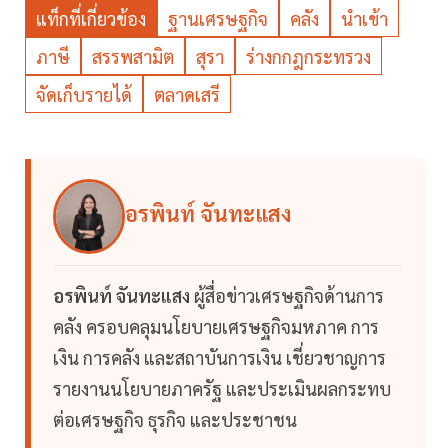
แท็กที่เกี่ยวข้อง
ฐานเศรษฐกิจ
คลัง
นำเข้า
ภาษี
สรรพสามิต
สุรา
ร่างกกฎกระทรวง
จัดเก็บรายได้
ตลาดเสรี
อรพินท์ จันทะแสง
อรพินท์ จันทะแสง
ผู้สื่อข่าวเศรษฐกิจด้านการ
คลัง ครอบคลุมนโยบายเศรษฐกิจมหภาค การ
เงิน การคลัง และสถาบันการเงิน เชี่ยวชาญการ
รายงานนโยบายภาครัฐ และประเมินผลกระทบ
ต่อเศรษฐกิจ ธุรกิจ และประชาชน