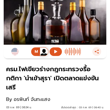
ครม.ไฟเขียวร่างกฎกระทรวงรื้อ
กติกา 'นำเข้าสุรา' เปิดตลาดแข่งขัน
เสรี
By
อรพินท์ จันทะแสง
03 ก.พ. 69 | 06:34 น.
อัปเดตล่าสุด :
03 ก.พ. 69 | 06:40 น.