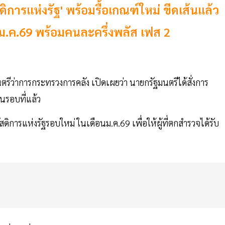
ดิการแห่งรัฐ' พร้อมรื้อเกณฑ์ใหม่ ขีดเส้นแล้ว
 ม.ค.69 พร้อมคนละครึ่งพลัส เฟส 2
รีว่าการกระทรวงการคลัง เปิดเผยว่า นายกรัฐมนตรีได้สั่งการ
ในรอบที่แล้ว
การแห่งรัฐรอบใหม่ ในเดือนม.ค.69 เพื่อให้ผู้ที่ตกสำรวจได้รับ