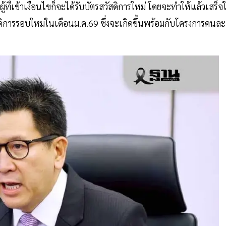
ี่เข้าเงื่อนไขก็จะได้รับบัตรสวัสดิการใหม่ โดยจะทำให้แล้วเสร็จ
ดิการรอบใหม่ในเดือนม.ค.69 ซึ่งจะเกิดขึ้นพร้อมกับโครงการคนละ