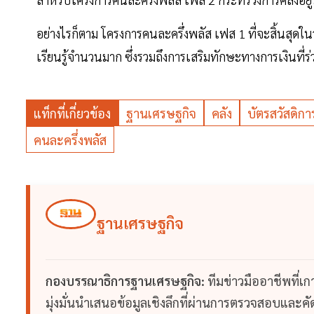
อย่างไรก็ตาม โครงการคนละครึ่งพลัส เฟส 1 ที่จะสิ้นสุดในวันท
เรียนรู้จำนวนมาก ซึ่งรวมถึงการเสริมทักษะทางการเงินที
แท็กที่เกี่ยวข้อง
ฐานเศรษฐกิจ
คลัง
บัตรสวัสดิกา
คนละครึ่งพลัส
ฐานเศรษฐกิจ
กองบรรณาธิการฐานเศรษฐกิจ:
ทีมข่าวมืออาชีพที่เ
มุ่งมั่นนำเสนอข้อมูลเชิงลึกที่ผ่านการตรวจสอบและคัดก