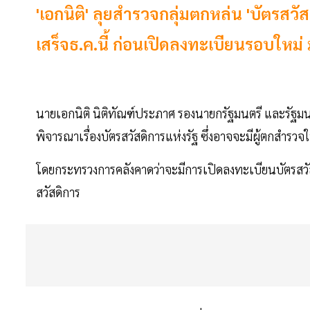
'เอกนิติ' ลุยสำรวจกลุ่มตกหล่น 'บัตรสวัส
เสร็จธ.ค.นี้ ก่อนเปิดลงทะเบียนรอบใหม่
นายเอกนิติ นิติทัณฑ์ประภาศ รองนายกรัฐมนตรี และรัฐมนต
พิจารณาเรื่องบัตรสวัสดิการแห่งรัฐ ซึ่งอาจจะมีผู้ตกสำรวจ
โดยกระทรวงการคลังคาดว่าจะมีการเปิดลงทะเบียนบัตรสวัสดิ
สวัสดิการ