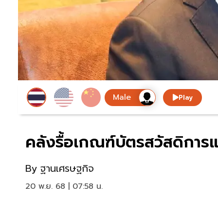
Play
คลังรื้อเกณฑ์บัตรสวัสดิการแ
By
ฐานเศรษฐกิจ
20 พ.ย. 68 | 07:58 น.