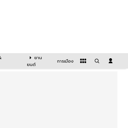
&
ยาน
การเมือง
ยนต์