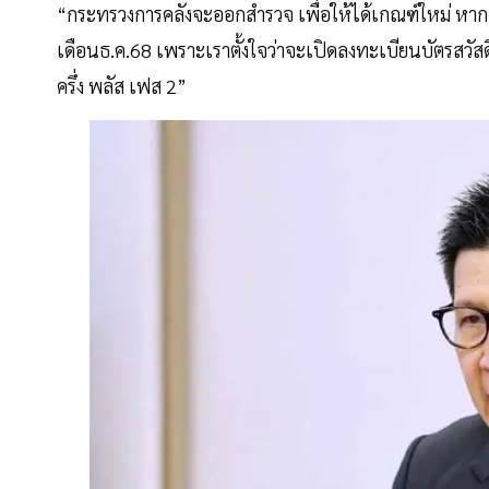
“กระทรวงการคลังจะออกสำรวจ เพื่อให้ได้เกณฑ์ใหม่ หากผู้ท
เดือนธ.ค.68 เพราะเราตั้งใจว่าจะเปิดลงทะเบียนบัตรสวัส
ครึ่ง พลัส เฟส 2”