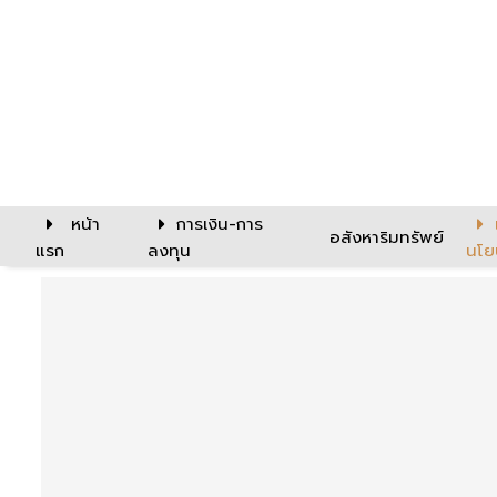
หน้า
การเงิน-การ
อสังหาริมทรัพย์
แรก
ลงทุน
นโย