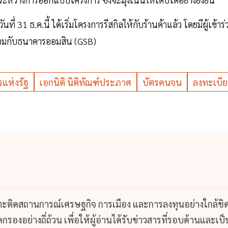
ี่ 31 ธ.ค.นี้ ได้เริ่มโครงการรีสกิลให้กับร้านค้าแล้ว โดยมีผู้เข้าร่
่ร่วมกับธนาคารออมสิน (GSB)
รแห่งรัฐ
เอกนิติ นิติทัณฑ์ประภาศ
บัตรคนจน
ลงทะเบี
กาะติดสถานการณ์เศรษฐกิจ การเมือง และการลงทุนอย่างใกล้ชิ
รองอย่างถี่ถ้วน เพื่อให้ผู้อ่านได้รับข่าวสารที่รอบด้านและเป็