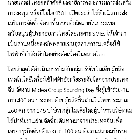
นายนฤตม์ เทอดสถีรศักดิ์ เลขาธิการคณะกรรมการส่งเสริม
การลงทุน หรือบีโอไอ (BOI) เปิดเผยว่า ได้ดำเนินการส่ง
เสริมการจัดซื้อจัดหาชิ้นส่วนที่ผลิตภายในประเทศ
สนับสนุนผู้ประกอบการไทยโดยเฉพาะ SMEs ให้เข้ามา
เป็นส่วนหนึ่งของซัพพลายเชนอุตสาหกรรมเครื่องใช้
ไฟฟ้าที่กำลังเติบโตอย่างต่อเนื่องในตลาดโลก
โดยล่าสุดได้ดำเนินการร่วมกับกลุ่มบริษัท ไมเดีย ผู้ผลิต
เทคโนโลยีเครื่องใช้ไฟฟ้าอัจฉริยะระดับโลกจากประเทศ
จีน จัดงาน Midea Group Sourcing Day ซึ่งผู้เข้าร่วมงาน
กว่า 400 คน ประกอบด้วย ผู้ผลิตชิ้นส่วนในไทยประมาณ
260 คน จาก 145 บริษัท กลุ่มไมเดียโดยผู้บริหารบริษัทแม่
ได้นำทีมงานฝ่ายจัดซื้อเดินทางมาจากประเทศจีนเพื่อ
เจรจาธุรกิจด้วยตัวเองกว่า 100 คน ทีมงานสมาคมรับช่วง