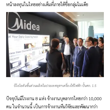
หน้าลงทุนในไทยอย่างเต็มที่ภายใต้ชื่อกลุ่มไมเดีย
บีโอไอดันชิ้นส่วนผลิตในประเทศอุตฯเครื่องใช้ไฟฟ้า ปั้นศก. 1.5
ปัจจุบันมีโรงงาน 8 แห่ง จ้างงานบุคลากรไทยกว่า 10,000
คน ในจำนวนนี้ เป็นการจ้างงานทีมวิจัยและพัฒนากว่า