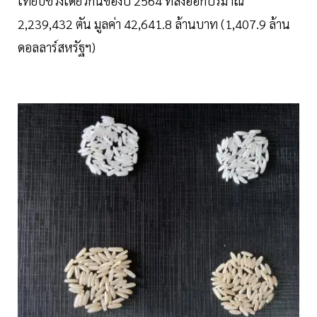
เทียบช่วงเดียวกันของปี 2564 ที่ส่งออกปริมาณ
2,239,432 ตัน มูลค่า 42,641.8 ล้านบาท (1,407.9 ล้าน
ดอลลาร์สหรัฐฯ)