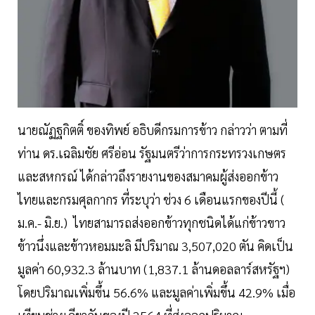
นายณัฏฐกิตติ์ ของทิพย์ อธิบดีกรมการข้าว กล่าวว่า ตามที่
ท่าน ดร.เฉลิมชัย ศรีอ่อน รัฐมนตรีว่าการกระทรวงเกษตร
และสหกรณ์ ได้กล่าวถึงรายงานของสมาคมผู้ส่งออกข้าว
ไทยและกรมศุลกากร ที่ระบุว่า ช่วง 6 เดือนแรกของปีนี้ (
ม.ค.- มิ.ย.) ไทยสามารถส่งออกข้าวทุกชนิดได้แก่ข้าวขาว
ข้าวนึ่งและข้าวหอมมะลิ มีปริมาณ 3,507,020 ตัน คิดเป็น
มูลค่า 60,932.3 ล้านบาท (1,837.1 ล้านดอลลาร์สหรัฐฯ)
โดยปริมาณเพิ่มขึ้น 56.6% และมูลค่าเพิ่มขึ้น 42.9% เมื่อ