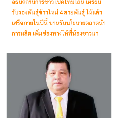
อธิบดีกรมการข้าว เปิดไทม์ไลน์ เตรียม
รับรองพันธุ์ข้าวใหม่ 4 สายพันธุ์ ให้แล้ว
เสร็จภายในปีนี้ ขานรับนโยบายตลาดนำ
การผลิต เพิ่มช่องทางให้พี่น้องชาวนา