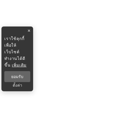
×
เราใช้คุกกี้
เพื่อให้
เว็บไซต์
ทำงานได้ดี
ขึ้น
เพิ่มเติม
ยอมรับ
ตั้งค่า