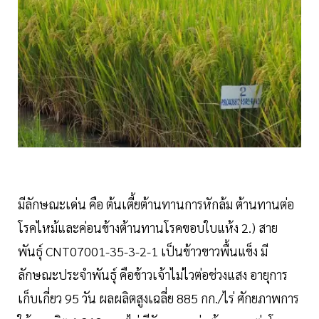
มีลักษณะเด่น คือ ต้นเตี้ยต้านทานการหักล้ม ต้านทานต่อ
โรคไหม้และค่อนข้างต้านทานโรคขอบใบแห้ง 2.) สาย
พันธุ์ CNT07001-35-3-2-1 เป็นข้าวขาวพื้นแข็ง มี
ลักษณะประจำพันธุ์ คือข้าวเจ้าไม่ไวต่อช่วงแสง อายุการ
เก็บเกี่ยว 95 วัน ผลผลิตสูงเฉลี่ย 885 กก./ไร่ ศักยภาพการ