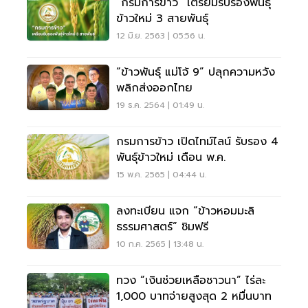
“กรมการข้าว” เตรียมรับรองพันธุ์
ข้าวใหม่ 3 สายพันธุ์
12 มิ.ย. 2563 | 05:56 น.
“ข้าวพันธุ์ แม่โจ้ 9” ปลุกความหวัง
พลิกส่งออกไทย
19 ธ.ค. 2564 | 01:49 น.
กรมการข้าว เปิดไทม์ไลน์ รับรอง 4
พันธุ์ข้าวใหม่ เดือน พ.ค.
15 พ.ค. 2565 | 04:44 น.
ลงทะเบียน แจก “ข้าวหอมมะลิ
ธรรมศาสตร์” ชิมฟรี
10 ก.ค. 2565 | 13:48 น.
ทวง “เงินช่วยเหลือชาวนา” ไร่ละ
1,000 บาทจ่ายสูงสุด 2 หมื่นบาท