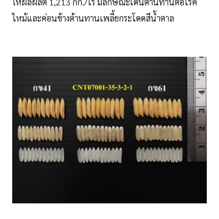
ให้ผลผลิต 1,213 กก./ไร่ มีลักษณะเด่นต้านทานต่อโรค
ไหม้และค่อนข้างต้านทานเพลี้ยกระโดดสีน้ำตาล