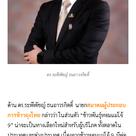
ดร.ระพีพัชญ์ ธนถาวรกิตติ์
ด้าน ดร.ระพีพัชญ์ ธนถาวรกิตติ์ นายก
สมาคมผู้ประกอบ
การข้าวถุงไทย
กล่าวว่า ในส่วนตัว “ข้าวพันธุ์หอมแม่โจ้
9” น่าจะเป็นทางเลือกใหม่สำหรับผู้บริโภค ทั้งตลาดใน
ประเทศและต่างประเทศ เนื่องจากข้าวหอมแม่โจ้ 9 มีพ่อ