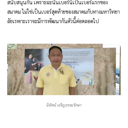
สนับสนุนกัน เพราะฉะนั้นเบอร์นี้เป็นเบอร์แรกของ
สมาคม ไม่ใช่เป็นเบอร์สุดท้ายของสมาคมกับทางมหาวิทยา
ลัยเรพาะเราจะมีการพัฒนากันตัวนี้ต่อตลอดไป
นิทัศน์ เจริญธรรมรักษา