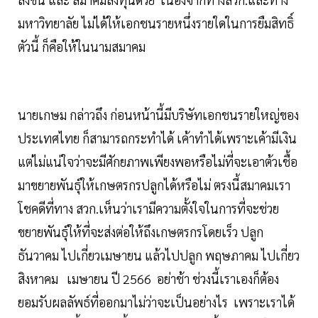
มหาวิทยาลัย ไม่ได้ให้เอกชนรายหนึ่งรายใดในการยืมสิทธิ์
ตัวนี้ ก็คือให้ในนามสมาคม
นายเกษม กล่าวถึง ก่อนหน้านี้มีบริษัทเอกชนรายใหญ่ของ
ประเทศไทย ก็สามารถกระทำได้ เค้าทำได้เพราะเค้ามีเงิน
แต่ไม่แน่ใจว่าจะมีศักยภาพเพียงพอหรือไม่ที่จะเอาต้วเชื้อ
มาขยายพันธุ์ให้เกษตรกรปลูกได้หรือไม่ ตรงนี้สมาคมเรา
โชคดีที่ทาง สวก.เห็นว่าเรามีความตั้งใจในการที่จะช่วย
ขยายพันธุ์ให้ที่จะส่งต่อให้ถึงเกษตรกรโดยเร็ว ปลูก
ธันวาคม ไปเกี่ยวเมษายน แล้วไปปลูก พฤษภาคม ไปเกี่ยว
สิงหาคม เมษายน ปี 2566 อย่าช้า ช่วงนี้เราเองก็ต้อง
ยอมรับผลลัพธ์ที่ออกมาไม่ว่าจะเป็นอย่างไร เพราะเราได้