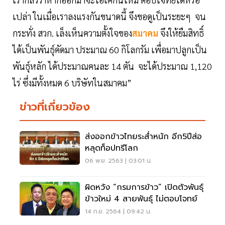
เปล่า ในเมื่อเราลงแรงกันขนาดนี้ จึงขอดูเป็นระยะๆ จน
กระทั่ง สวก. เล็งเห็นความตั้งใจของ
สมาคม
จึงให้ยืมสิทธิ์
ได้เป็นพันธุ์คัดมา ประมาณ 60 กิโลกรัม เพื่อมาปลูกเป็น
พันธุ์หลัก ได้ประมาณคนละ 14 ตัน จะได้ประมาณ 1,120
ไร่ ซึ่งมีทั้งหมด 6 บริษัทในสมาคม”
ข่าวที่เกี่ยวข้อง
ส่งออกข้าวไทยระส่ำหนัก อีก5ปีส่อ
หลุดท็อปทรีโลก
06 พ.ย. 2563 | 03:01 น.
ผิดหวัง “กรมการข้าว” เปิดตัวพันธุ์
ข้าวใหม่ 4 สายพันธุ์ ไม่ตอบโจทย์
14 ก.ย. 2564 | 09:42 น.