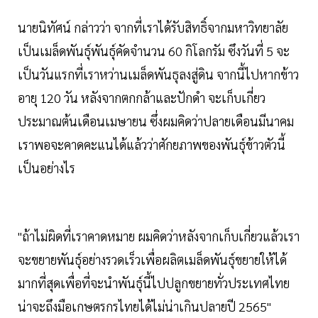
นายนิทัศน์ กล่าวว่า จากที่เราได้รับสิทธิ์จากมหาวิทยาลัย
เป็นเมล็ดพันธุ์พันธุ์คัดจำนวน 60 กิโลกรัม ซึงวันที่ 5 จะ
เป็นวันแรกที่เราหว่านเมล็ดพันธุลงสู่ดิน จากนี้ไปหากข้าว
อายุ 120 วัน หลังจากตกกล้าและปักดำ จะเก็บเกี่ยว
ประมาณต้นเดือนเมษายน ซึ่งผมคิดว่าปลายเดือนมีนาคม
เราพอจะคาดคะแนได้แล้วว่าศักยภาพของพันธุ์ข้าวตัวนี้
เป็นอย่างไร
"ถ้าไม่ผิดที่เราคาดหมาย ผมคิดว่าหลังจากเก็บเกี่ยวแล้วเรา
จะขยายพันธุ์อย่างรวดเร็วเพื่อผลิตเมล็ดพันธุ์ขยายให้ได้
มากที่สุดเพื่อที่จะนำพันธุ์นี้ไปปลูกขยายทั่วประเทศไทย
น่าจะถึงมือเกษตรกรไทยได้ไม่น่าเกินปลายปี 2565"