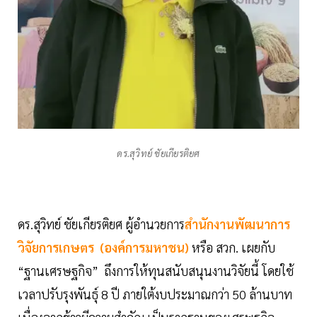
ดร.สุวิทย์ ชัยเกียรติยศ
ดร.สุวิทย์ ชัยเกียรติยศ ผู้อำนวยการ
สำนักงานพัฒนาการ
วิจัยการเกษตร (องค์การมหาชน)
หรือ สวก. เผยกับ
“ฐานเศรษฐกิจ” ถึงการให้ทุนสนับสนุนงานวิจัยนี้ โดยใช้
เวลาปรับรุงพันธุ์ 8 ปี ภายใต้งบประมาณกว่า 50 ล้านบาท