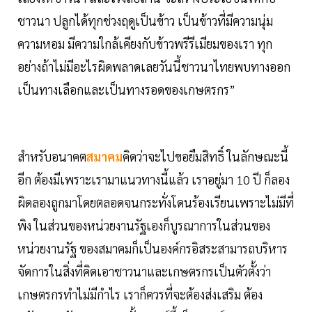
ชาวนา ปลูกได้ทุกช่วงฤดูเป็นข้าว เป็นข้าวที่มีความนุ่ม
ความหอม มีความใกล้เคียงกับข้าวพรีรีเมียมของเรา ทุก
อย่างถ้าไม่มีอะไรผิดพลาดเลยวันนี้ชาวนาไทยพบทางออก
เป็นทางเลือกและเป็นทางรอดของเกษตรกร”
สำหรับอนาคต
สมาคม
คิดว่าจะไปขอยืมสิทธิ์ ในลักษณะนี้
อีก ต้องมีเพราะเรามาแนวทางนี้แล้ว เราอยู่มา 10 ปี ก็ลอง
ผิดลองถูกมาโดยตลอดจนกระทั่งโดนร้องเรียนเพราะไม่มีที่
พิง ในส่วนของหน่วยงานรัฐเองก็บูรณาการในส่วนของ
หน่วยงานรัฐ ของสมาคมก็เป็นองค์กรอิสระสามารถบริหาร
จัดการในสิ่งที่คิดเอาชาวนาและเกษตรกรเป็นตัวตั้งว่า
เกษตรกรทำไม่มีกำไร เราก็ควรที่จะต้องส่งเสริม ต้อง