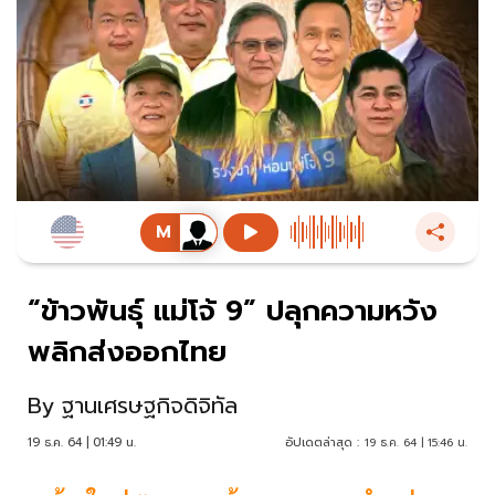
“ข้าวพันธุ์ แม่โจ้ 9” ปลุกความหวัง
พลิกส่งออกไทย
By
ฐานเศรษฐกิจดิจิทัล
19 ธ.ค. 64 | 01:49 น.
อัปเดตล่าสุด :
19 ธ.ค. 64 | 15:46 น.