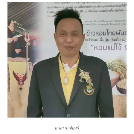
เกษม ผลจันทร์