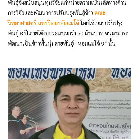
พันธุ์จึงสนับสนุนทุนวิจัยแก่หน่วยความเป็นเลิศทางด้าน
การวิจัยและพัฒนาการปรับปรุงพันธุ์ข้าว
คณะ
วิทยาศาสตร์ มหาวิทยาลัยแม่โจ้
โดยใช้เวลาปรับปรุง
พันธุ์ 8 ปี ภายใต้งบประมาณกว่า 50 ล้านบาท จนสามารถ
พัฒนาเป็นข้าวพื้นนุ่มสายพันธุ์ “หอมแม่โจ้ 9” น้้น