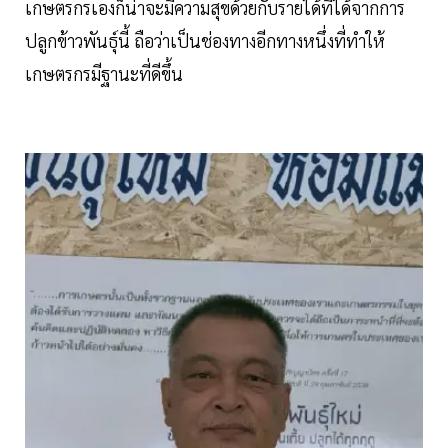
เกษตรกรเองก็น่าจะมีความสุขด้วยกับรายได้ที่ได้จากการ
ปลูกข้าวพันธุ์นี้ ถือว่าเป็นช่องทางอีกทางหนึ่งที่ทำให้
เกษตรกรมีฐานะที่ดีขึ้น