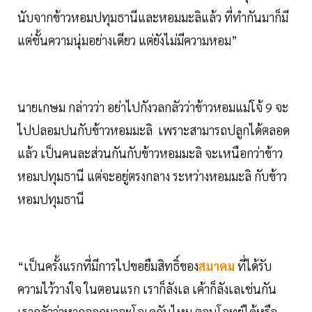
นับจากข้าวหอมปทุมธานีและหอมมะลิแล้ว ที่ทำกันมาก็มี
แต่ชั้นความนุ่มอย่างเดียว แต่ยังไม่มีความหอม”
นายเกษม กล่าวว่า อย่าไปกังวลกลัวว่าข้าวหอมแม่โจ้ 9 จะ
ไปปลอมปนกับข้าวหอมมะลิ เพราะสามารถปลูกได้ตลอด
แล้ว เป็นคนละส่วนกันกับข้าวหอมมะลิ จะเหนือกว่าข้าว
หอมปทุมธานี แต่จะอยู่ตรงกลาง ระหว่างหอมมะลิ กับข้าว
หอมปทุมธานี
“เป็นครั้งแรกที่มีการไปขอยืมสิทธิ์ของ
สมาคม
ที่ได้รับ
ความไว้วางใจ ในตอนแรก เราก็ลังเล เค้าก็ลังเลเช่นกัน
เรากลัวว่าหากออกมาจะโอเคกันไหม ตอบโจทย์ได้หรือ