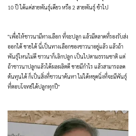
10 ปี ได้แค่สายพันธุ์เดียว หรือ 2 สายพันธุ์ ช้าไป
"เพื่อให้ชาวนามีทางเลือก ที่จะปลูก แล้วมีตลาดที่รองรับส่ง
ออกได้ ขายได้ นี่เป็นทางเลือกของชาวนาอยู่แล้ว แล้วถ้า
พันธุ์ไหนไม่ดี ชาวนาก็เลิกปลูก เป็นไปตามธรรมชาติ แต่
ถ้าชาวนาปลูกแล้วได้ผลผลิตดี ขายมีกำไร แล้วสามารถลด
ต้นทุนได้ ก็เป็นสิ่งที่ชาวนาค้นหา ไม่ได้หยุดนิ่งที่จะมีพันธุ์
ที่ตอบโจทย์ได้ปลูกทุกปี"