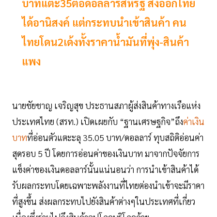
บาทแตะ35ต่อดอลลาร์สหรัฐ ส่งออกไทย
ได้อานิสงค์ แต่กระทบนำเข้าสินค้า คน
ไทยโดน2เด้งทั้งราคาน้ำมันที่พุ่ง-สินค้า
แพง
นายชัยชาญ เจริญสุข ประธานสภาผู้ส่งสินค้าทางเรือแห่ง
ประเทศไทย (สรท.) เปิดเผยกับ “ฐานเศรษฐกิจ”ถึง
ค่าเงิน
บาท
ที่อ่อนตัวแตะะลุ 35.05 บาท/ดอลลาร์ ทุบสถิติอ่อนค่า
สุดรอบ 5 ปี โดยการอ่อนค่าของเงินบาท มาจากปัจจัยการ
แข็งค่าของเงินดอลลาร์นั้นแน่นอนว่า การนำเข้าสินค้าได้
รับผลกระทบโดยเฉพาะพลังงานที่ไทยต่องนำเข้าจะมีราคา
ที่สูงขึ้น ส่งผลกระทบไปยังสินค้าต่างๆในประเทศที่เกี่ยว