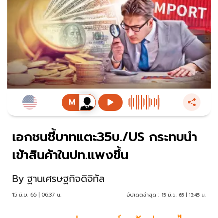
เอกชนชี้บาทแตะ35บ./US กระทบนำ
เข้าสินค้าในปท.แพงขึ้น
By
ฐานเศรษฐกิจดิจิทัล
15 มิ.ย. 65 | 06:37 น.
อัปเดตล่าสุด :
15 มิ.ย. 65 | 13:45 น.