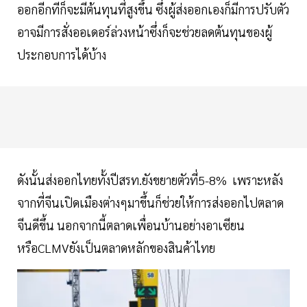
ออกอีกทีก็จะมีต้นทุนที่สูงขึ้น ซึ่งผู้ส่งออกเองก็มีการปรับตัว
อาจมีการสั่งออเดอร์ล่วงหน้าซึ่งก็จะช่วยลดต้นทุนของผู้
ประกอบการได้บ้าง
ดังนั้นส่งออกไทยทั้งปีสรท.ยังขยายตัวที่5-8% เพราะหลัง
จากที่จีนเปิดเมืองต่างๆมาขึ้นก็ช่วยให้การส่งออกไปตลาด
จีนดีขึ้น นอกจากนี้ตลาดเพื่อนบ้านอย่างอาเซียน
หรือCLMVยังเป็นตลาดหลักของสินค้าไทย