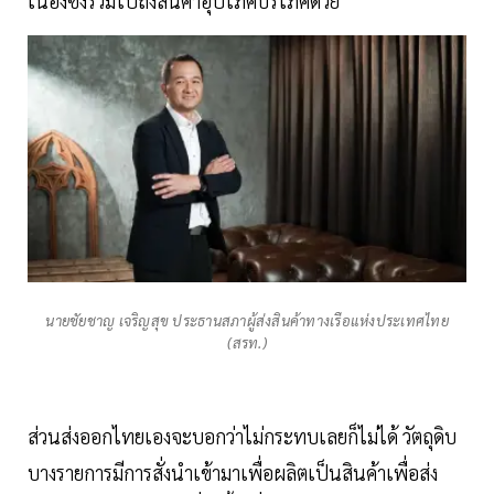
เนื่องซึ่งร่วมไปถึงสินค้าอุปโภคบริโภคด้วย
นายชัยชาญ เจริญสุข ประธานสภาผู้ส่งสินค้าทางเรือแห่งประเทศไทย
(สรท.)
ส่วนส่งออกไทยเองจะบอกว่าไม่กระทบเลยก็ไม่ได้ วัตถุดิบ
บางรายการมีการสั่งนำเข้ามาเพื่อผลิตเป็นสินค้าเพื่อส่ง