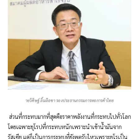
ายวิศิษฐ์ ลิ้มลือชา รองประธานกรรมการหอการค้าไทย
ส่วนที่กระทบมากที่สุดคือราคาพลังงานที่กระทบไปทั่วโลก
โดยเฉพาะยุโรปที่กระทบหนักเพราะนำเข้าน้ำมันจาก
รัสเซีย แต่ก็เป็นการกระทบที่ยังพอรับไหวเพราะยุโรเป็น