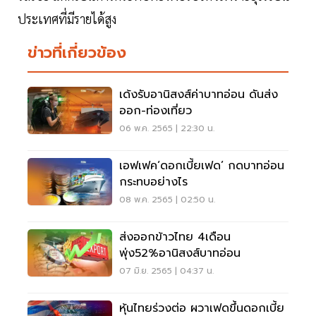
ประเทศที่มีรายได้สูง
ข่าวที่เกี่ยวข้อง
เด้งรับอานิสงส์ค่าบาทอ่อน ดันส่ง
ออก-ท่องเที่ยว
06 พ.ค. 2565 | 22:30 น.
เอฟเฟค‘ดอกเบี้ยเฟด’ กดบาทอ่อน
กระทบอย่างไร
08 พ.ค. 2565 | 02:50 น.
ส่งออกข้าวไทย 4เดือน
พุ่ง52%อานิสงส์บาทอ่อน
07 มิ.ย. 2565 | 04:37 น.
หุ้นไทยร่วงต่อ ผวาเฟดขึ้นดอกเบี้ย