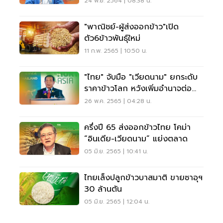
24 พ.ย. 2564 | 08:38 น.
"พาณิชย์-ผู้ส่งออกข้าว"เปิด
ตัว6ข้าวพันธุ์ใหม่
11 ก.พ. 2565 | 10:50 น.
"ไทย" จับมือ "เวียดนาม" ยกระดับ
ราคาข้าวโลก หวังเพิ่มอำนาจต่อ
รอง
26 พ.ค. 2565 | 04:28 น.
ครึ่งปี 65 ส่งออกข้าวไทย โคม่า
“อินเดีย-เวียดนาม” แย่งตลาด
05 มิ.ย. 2565 | 10:41 น.
ไทยเล็งปลูกข้าวบาสมาติ ขายซาอุฯ
30 ล้านตัน
05 มิ.ย. 2565 | 12:04 น.