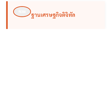
ฐานเศรษฐกิจดิจิทัล