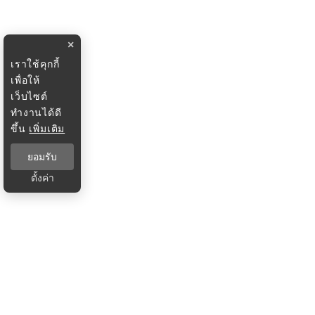
×
เราใช้คุกกี้
เพื่อให้
เว็บไซต์
ทำงานได้ดี
ขึ้น
เพิ่มเติม
ยอมรับ
ตั้งค่า