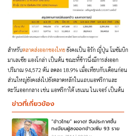
สำหรับ
ตลาดส่งออกของไทย
ยังคงเป็น อิรัก ญี่ปุ่น โมซัมบิก
มาเลเซีย แองโกล่า เป็นต้น ขณะที่ข้าวนึ่งมีการส่งออก
ปริมาณ 94,572 ตัน ลดลง 18.9% เมื่อเทียบกับเดือนก่อน
ส่วนใหญ่ยังคงส่งไปยังตลาดหลักในแถบแอฟริกาและ
ตะวันออกกลาง เช่น แอฟริกาใต้ เยเมน ไนเจอร์ เป็นต้น
ข่าวที่เกี่ยวข้อง
“ข้าวไทย” ผงาด! จีนประกาศขึ้น
ทะเบียนผู้สงออกข้าวเพิ่ม 93 ราย