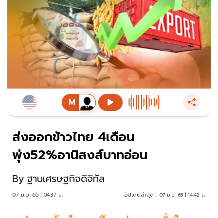
ส่งออกข้าวไทย 4เดือน
พุ่ง52%อานิสงส์บาทอ่อน
By
ฐานเศรษฐกิจดิจิทัล
07 มิ.ย. 65 | 04:37 น.
อัปเดตล่าสุด :
07 มิ.ย. 65 | 14:42 น.