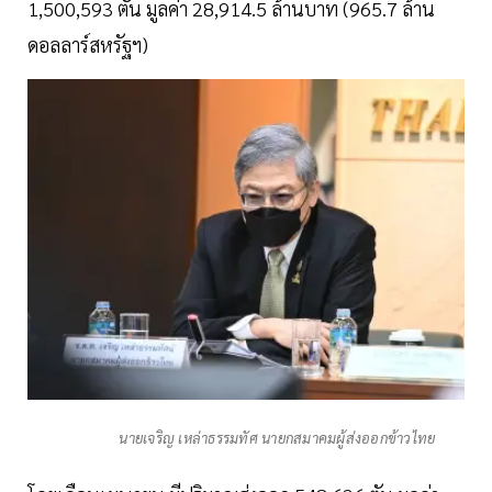
1,500,593 ตัน มูลค่า 28,914.5 ล้านบาท (965.7 ล้าน
ดอลลาร์สหรัฐฯ)
นายเจริญ เหล่าธรรมทัศ นายกสมาคมผู้ส่งออกข้าวไทย