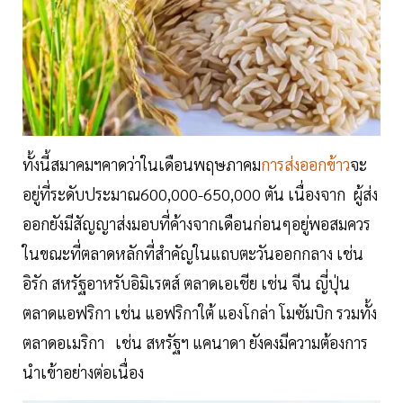
ทั้งนี้สมาคมฯคาดว่าในเดือนพฤษภาคม
การส่งออกข้าว
จะ
อยู่ที่ระดับประมาณ600,000-650,000 ตัน เนื่องจาก ผู้ส่ง
ออกยังมีสัญญาส่งมอบที่ค้างจากเดือนก่อนๆอยู่พอสมควร
ในขณะที่ตลาดหลักที่สำคัญในแถบตะวันออกกลาง เช่น
อิรัก สหรัฐอาหรับอิมิเรตส์ ตลาดเอเชีย เช่น จีน ญี่ปุ่น
ตลาดแอฟริกา เช่น แอฟริกาใต้ แองโกล่า โมซัมบิก รวมทั้ง
ตลาดอเมริกา เช่น สหรัฐฯ แคนาดา ยังคงมีความต้องการ
นำเข้าอย่างต่อเนื่อง