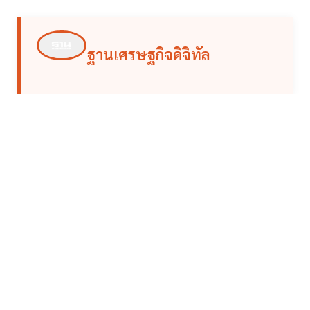
ฐานเศรษฐกิจดิจิทัล