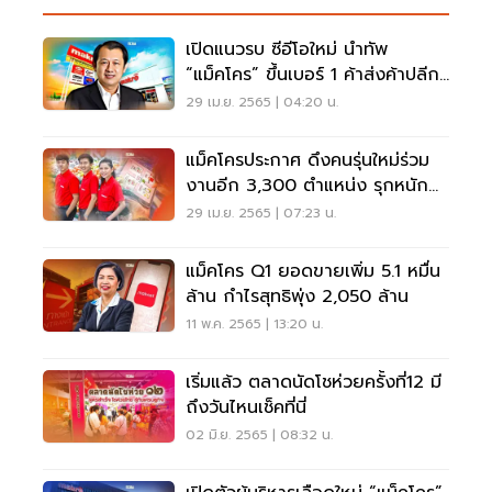
เปิดแนวรบ ซีอีโอใหม่ นำทัพ
“แม็คโคร” ขึ้นเบอร์ 1 ค้าส่งค้าปลีก
เอเชีย
29 เม.ย. 2565 | 04:20 น.
แม็คโครประกาศ ดึงคนรุ่นใหม่ร่วม
งานอีก 3,300 ตำแหน่ง รุกหนัก
อีคอมเมิร์ซ
29 เม.ย. 2565 | 07:23 น.
แม็คโคร Q1 ยอดขายเพิ่ม 5.1 หมื่น
ล้าน กำไรสุทธิพุ่ง 2,050 ล้าน
11 พ.ค. 2565 | 13:20 น.
เริ่มแล้ว ตลาดนัดโชห่วยครั้งที่12 มี
ถึงวันไหนเช็คที่นี่
02 มิ.ย. 2565 | 08:32 น.