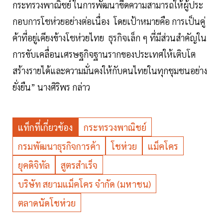
กระทรวงพาณิชย์ ในการพัฒนาขีดความสามารถให้ผู้ประ
กอบการโชห่วยอย่างต่อเนื่อง โดยเป้าหมายคือ การเป็นคู่
ค้าที่อยู่เคียงข้างโชห่วยไทย ธุรกิจเล็ก ๆ ที่มีส่วนสำคัญใน
การขับเคลื่อนเศรษฐกิจฐานรากของประเทศให้เติบโต
สร้างรายได้และความมั่นคงให้กับคนไทยในทุกชุมชนอย่าง
ยั่งยืน” นางศิริพร กล่าว
แท็กที่เกี่ยวข้อง
กระทรวงพาณิชย์
กรมพัฒนาธุรกิจการค้า
โชห่วย
แม็คโคร
ยุคดิจิทัล
สูตรสำเร็จ
บริษัท สยามแม็คโคร จำกัด (มหาชน)
ตลาดนัดโชห่วย