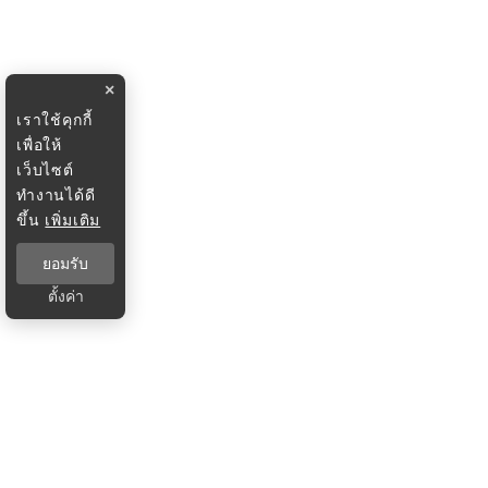
×
เราใช้คุกกี้
เพื่อให้
เว็บไซต์
ทำงานได้ดี
ขึ้น
เพิ่มเติม
ยอมรับ
ตั้งค่า