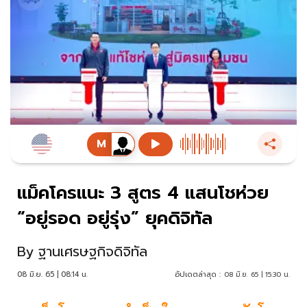
แม็คโครแนะ 3 สูตร 4 แสนโชห่วย
“อยู่รอด อยู่รุ่ง” ยุคดิจิทัล
By
ฐานเศรษฐกิจดิจิทัล
08 มิ.ย. 65 | 08:14 น.
อัปเดตล่าสุด :
08 มิ.ย. 65 | 15:30 น.