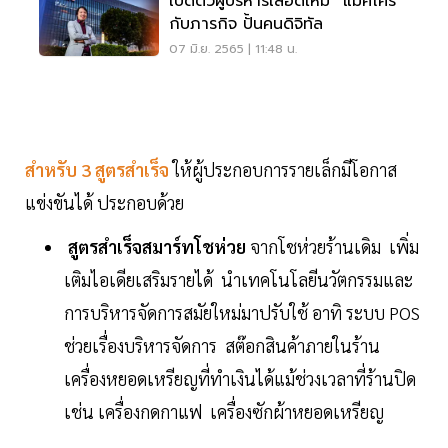
เปิดตัวผู้บริหารเลือดใหม่ “แม็คโคร”
กับภารกิจ ปั้นคนดิจิทัล
07 มิ.ย. 2565 | 11:48 น.
สำหรับ 3 สูตรสำเร็จ
ให้ผู้ประกอบการรายเล็กมีโอกาส
แข่งขันได้ ประกอบด้วย
สูตรสำเร็จสมาร์ทโชห่วย
จากโชห่วยร้านเดิม เพิ่ม
เติมไอเดียเสริมรายได้ นำเทคโนโลยีนวัตกรรมและ
การบริหารจัดการสมัยใหม่มาปรับใช้ อาทิ ระบบ POS
ช่วยเรื่องบริหารจัดการ สต๊อกสินค้าภายในร้าน
เครื่องหยอดเหรียญที่ทำเงินได้แม้ช่วงเวลาที่ร้านปิด
เช่น เครื่องกดกาแฟ เครื่องซักผ้าหยอดเหรียญ