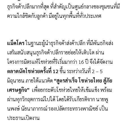
ธุรกิจค้าปลีกมากที่สุด ที่สำคัญเป็นศูนย์กลางของชุมชนที่มี
ความใกล้ชิดกับลูกค้า มีอยู่ในทุกพื้นที่ทั่วประเทศ
แม็คโคร
ในฐานะผู้นำธุรกิจค้าส่งค้าปลีก ที่มีพันธกิจส่ง
เสริมสนับสนุนธุรกิจค้าปลีกรายย่อยให้เติบโต ผ่าน
โครงการมิตรแท้โชห่วยที่ริเริ่มมากว่า 16 ปี จึงได้จัดงาน
ตลาดนัดโชห่วยครั้งที่ 12
ขึ้น ระหว่างวันที่ 2 – 5
มิถุนายน ภายใต้แนวคิด
“สูตรสำเร็จ โชห่วยไทย สู้ภัย
เศรษฐกิจ”
เพื่อยกระดับโชห่วยไทยให้เข้มแข็ง พร้อม
ผ่านทุกวิกฤตการณ์ไปได้ โดยได้รับเกียรติจาก นายพู
นพงษ์ นัยนาภากรณ์ รองปลัดกระทรวงพาณิชย์ เป็น
ประธานเปิดงาน