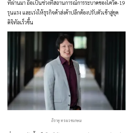
ที่ผ่านมา ถือเป็นช่วงที่สถานการณ์การระบาดของโควิด-19
รุนแรง และเร่งให้ธุรกิจค้าส่งค้าปลีกต้องปรับตัวเข้าสู่ยุค
ดิจิทัลเร็วขึ้น
ถิรายุ ทรงเวชเกษม