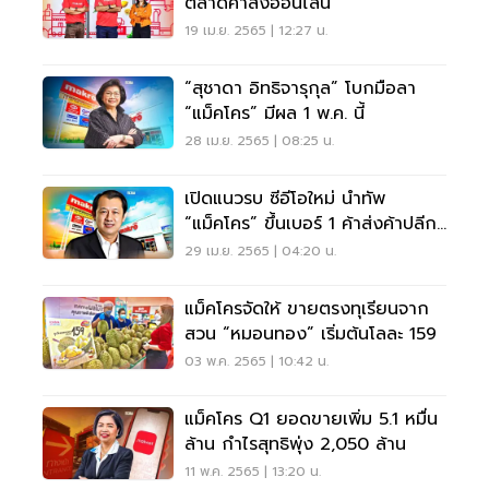
ตลาดค้าส่งออนไลน์
19 เม.ย. 2565 | 12:27 น.
“สุชาดา อิทธิจารุกุล” โบกมือลา
“แม็คโคร” มีผล 1 พ.ค. นี้
28 เม.ย. 2565 | 08:25 น.
เปิดแนวรบ ซีอีโอใหม่ นำทัพ
“แม็คโคร” ขึ้นเบอร์ 1 ค้าส่งค้าปลีก
เอเชีย
29 เม.ย. 2565 | 04:20 น.
แม็คโครจัดให้ ขายตรงทุเรียนจาก
สวน “หมอนทอง” เริ่มต้นโลละ 159
03 พ.ค. 2565 | 10:42 น.
แม็คโคร Q1 ยอดขายเพิ่ม 5.1 หมื่น
ล้าน กำไรสุทธิพุ่ง 2,050 ล้าน
11 พ.ค. 2565 | 13:20 น.