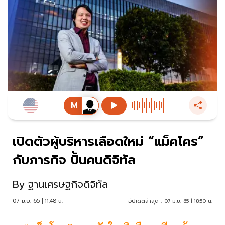
เปิดตัวผู้บริหารเลือดใหม่ “แม็คโคร”
กับภารกิจ ปั้นคนดิจิทัล
By
ฐานเศรษฐกิจดิจิทัล
07 มิ.ย. 65 | 11:48 น.
อัปเดตล่าสุด :
07 มิ.ย. 65 | 18:50 น.