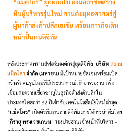
“แม็คโคร” ยุคผลัดใบ ดึงมืออาชีพสร้าง
ทีมผู้บริหารรุ่นใหม่ สานต่อยุทธศาสตร์สู่
ผู้นำค้าส่งค้าปลีกเอเชีย พร้อมภารกิจเดิน
หน้าปั้นคนดิจิทัล
หลังประกาศทรานส์ฟอร์มองค์กรสู่ยุคดิจิทัล
บริษัท
สยาม
แม็คโคร
จำกัด (มหาชน)
มีเป้าหมายชัดเจนพร้อมเปิด
กว้างรับคนรุ่นใหม่ที่มีประสบการณ์เข้ามาร่วมงาน เพื่อ
เชื่อมต่อความเชี่ยวชาญในธุรกิจค้าส่งค้าปลีกใน
ประเทศไทยกว่า 32 ปีเข้ากับเทคโนโลยีสมัยใหม่ ล่าสุด
“
แม็คโคร
” เปิดตัวทีมงานสายดิจิทัล ภายใต้การนำทีมโดย
“
ถิรายุ ทรงเวชเกษม
” รองประธานเจ้าหน้าที่บริหาร –