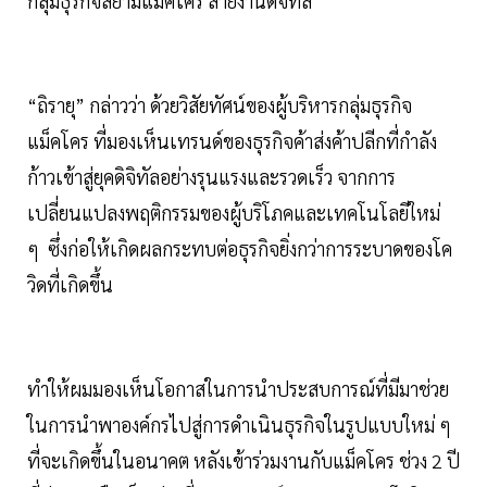
กลุ่มธุรกิจสยามแม็คโคร สายงานดิจิทัล
“ถิรายุ” กล่าวว่า ด้วยวิสัยทัศน์ของผู้บริหารกลุ่มธุรกิจ
แม็คโคร ที่มองเห็นเทรนด์ของธุรกิจค้าส่งค้าปลีกที่กำลัง
ก้าวเข้าสู่ยุคดิจิทัลอย่างรุนแรงและรวดเร็ว จากการ
เปลี่ยนแปลงพฤติกรรมของผู้บริโภคและเทคโนโลยีใหม่
ๆ ซึ่งก่อให้เกิดผลกระทบต่อธุรกิจยิ่งกว่าการระบาดของโค
วิดที่เกิดขึ้น
ทำให้ผมมองเห็นโอกาสในการนำประสบการณ์ที่มีมาช่วย
ในการนำพาองค์กรไปสู่การดำเนินธุรกิจในรูปแบบใหม่ ๆ
ที่จะเกิดขึ้นในอนาคต หลังเข้าร่วมงานกับแม็คโคร ช่วง 2 ปี