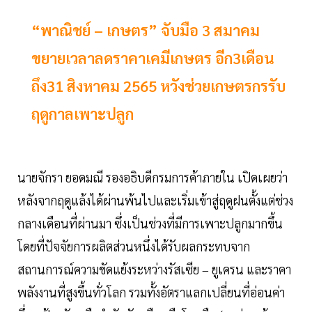
“พาณิชย์ – เกษตร” จับมือ 3 สมาคม
ขยายเวลาลดราคาเคมีเกษตร อีก3เดือน
ถึง31 สิงหาคม 2565 หวังช่วยเกษตรกรรับ
ฤดูกาลเพาะปลูก
นายจักรา ยอดมณี รองอธิบดีกรมการค้าภายใน เปิดเผยว่า
หลังจากฤดูแล้งได้ผ่านพ้นไปและเริ่มเข้าสู่ฤดูฝนตั้งแต่ช่วง
กลางเดือนที่ผ่านมา ซึ่งเป็นช่วงที่มีการเพาะปลูกมากขึ้น
โดยที่ปัจจัยการผลิตส่วนหนึ่งได้รับผลกระทบจาก
สถานการณ์ความขัดแย้งระหว่างรัสเซีย – ยูเครน และราคา
พลังงานที่สูงขึ้นทั่วโลก รวมทั้งอัตราแลกเปลี่ยนที่อ่อนค่า