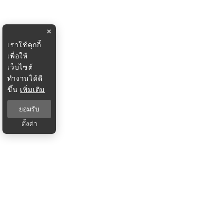
×
เราใช้คุกกี้
เพื่อให้
เว็บไซต์
ทำงานได้ดี
ขึ้น
เพิ่มเติม
ยอมรับ
ตั้งค่า