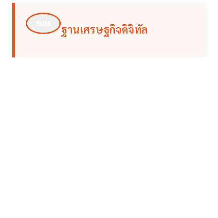
ฐานเศรษฐกิจดิจิทัล