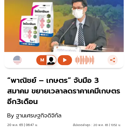
“พาณิชย์ – เกษตร” จับมือ 3
สมาคม ขยายเวลาลดราคาเคมีเกษตร
อีก3เดือน
By
ฐานเศรษฐกิจดิจิทัล
20 พ.ค. 65 | 06:47 น.
อัปเดตล่าสุด :
20 พ.ค. 65 | 13:52 น.