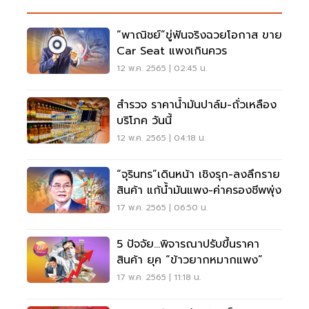
“พาณิชย์”ขู่ฟันจริงฉวยโอกาส ขาย
Car Seat แพงเกินควร
12 พ.ค. 2565 | 02:45 น.
สำรวจ ราคาน้ำมันปาล์ม-ถั่วเหลือง
บริโภค วันนี้
12 พ.ค. 2565 | 04:18 น.
“จุรินทร”เดินหน้า เชิงรุก-ลงลึกราย
สินค้า แก้น้ำมันแพง-ค่าครองชีพพุ่ง
17 พ.ค. 2565 | 06:50 น.
5 ปัจจัย...พิจารณาปรับขึ้นราคา
สินค้า ยุค “ข้าวยากหมากแพง”
17 พ.ค. 2565 | 11:18 น.