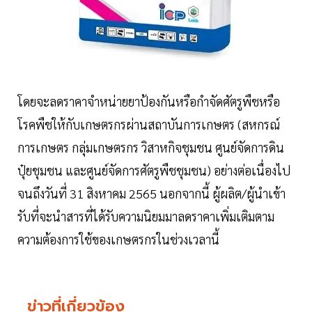
โดยจะลดราคาจำหน่ายยาป้องกันหรือกำจัดศัตรูพืชหรือ
โรคพืชให้กับเกษตรกรผ่านสถาบันการเกษตร (สหกรณ์
การเกษตร กลุ่มเกษตรกร วิสาหกิจชุมชน ศูนย์จัดการดิน
ปุ๋ยชุมชน และศูนย์จัดการศัตรูพืชชุมชน) อย่างต่อเนื่องไป
จนถึงวันที่ 31 สิงหาคม 2565 นอกจากนี้ ผู้ผลิต/ผู้นำเข้า
รับที่จะนำสารที่ได้รับความนิยมมาลดราคาเพิ่มเติมตาม
ความต้องการใช้ของเกษตรกรในช่วงเวลานี้
ข่าวที่เกี่ยวข้อง