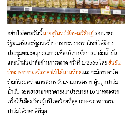
อย่างไรก็ตามวันนี้
นายจุรินทร์ ลักษณวิศิษฏ์
รองนายก
รัฐมนตรีและรัฐมนตรีว่าการกระทรวงพาณิชย์ ได้มีการ
ประชุมคณะอนุกรรมการเพื่อบริหารจัดการปาล์มน้ำมัน
และน้ำมันปาล์มด้านการตลาด ครั้งที่ 1/2565 โดย
ยืนยัน
ว่าจะพยายามตรึงราคาให้ได้นานที่สุด
และจะมีการหารือ
ร่วมกันระหว่างเกษตรกร ตัวแทนเกษตรกร ผู้ปลูกปาล์ม
น้ำมัน จะพยายามกดราคาลงมาประมาณ 10 บาทต่อขวด
เพื่อให้เดือดร้อนผู้บริโภคน้อยที่สุด เกษตรกรชาวสวน
ปาล์มได้ราคาดีที่สุด