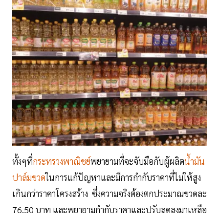
ทั้งๆที่
กระทรวงพาณิชย์
พยายามที่จะจับมือกับผู้ผลิต
น้ำมัน
ปาล์มขวด
ในการแก้ปัญหาและมีการกำกับราคาที่ไม่ให้สูง
เกินกว่าราคาโครงสร้าง ซึ่งความจริงต้องตกประมาณขวดละ
76.50 บาท และพยายามกำกับราคาและปรับลดลงมาเหลือ