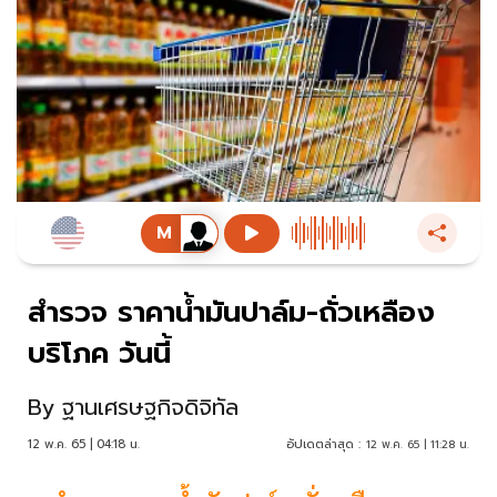
สำรวจ ราคาน้ำมันปาล์ม-ถั่วเหลือง
บริโภค วันนี้
By
ฐานเศรษฐกิจดิจิทัล
12 พ.ค. 65 | 04:18 น.
อัปเดตล่าสุด :
12 พ.ค. 65 | 11:28 น.