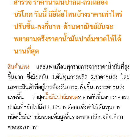
สำรวจ ราคาน้ำมันปาล์ม-ถั่วเหลือง
บริโภค วันนี้ มียี่ห้อไหนบ้างราคาเท่าไหร่
ปรับขึ้น-ลงกี่บาท ด้านพาณิชย์ยันจะ
พยายามตรึงราคาน้ำมันปาล์มขวดให้ได้
นานที่สุด
สินค้าแพง
และแพงเกือบทุกรายการจากราคาน้ำมันที่สูง
ขึ้นมาก ซึ่งมีผลกับ 1.ต้นทุนการผลิต 2.ราคาขนส่ง โดย
เฉพาะสินค้าที่อยู่ไกลต้องรับภาระเพิ่มขึ้นเพราะค่าขนส่ง
แพงขึ้น ล่าสุด
น้ำมันปาล์มขวด
ราคาขยับขึ้นจากราคาผล
ปาล์มที่ขยับไปถึง11-12บาทต่อกก.ซึ่งทำให้ต้นทุนการ
ผลิตน้ำมันปาล์มขวดเพิ่มสูงขึ้นราคาขายปลีกเฉลี่ยเกือบ
ขวดละ70บาท