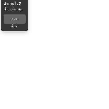
ทำงานได้ดี
ขึ้น
เพิ่มเติม
ยอมรับ
ตั้งค่า