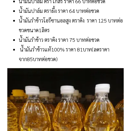
น้ำมันปาล์ม ตรา เกสร ราคา 66 บาทต่อขวด
น้ำมันปาล์ม ตราผึ้ง ราคา 64 บาทต่อขวด
น้ำมันรำข้าวโอรีซานอลสูง ตราคิง ราคา 125 บาทต่อ
ขวดขนาด1ลิตร
น้ำมันรำข้าว ตราคิง ราคา 75 บาทต่อขวด
น้ำมันรำข้าวแท้100% ราคา 81บาท(ลดราคา
จาก85บาทต่อขวด)