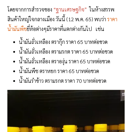
โดยจากการสำรวจของ
“ฐานเศรษฐกิจ”
ในห้างสรรพ
สินค้าใหญ่ใจกลางเมือง วันนี้ (12 พ.ค. 65) พบว่า
ราคา
น้ำมันพืช
ยี่ห้อต่างๆมีราคาที่แตกต่างกันไป เช่น
น้ำมันถั่วเหลือง ตรากุ๊ก ราคา 65 บาทต่อขวด
น้ำมันถั่วเหลือง ตรามรกต ราคา 65 บาทต่อขวด
น้ำมันถั่วเหลือง ตราองุ่น ราคา 65 บาทต่อขวด
น้ำมันพืช ตราหยก ราคา 65 บาทต่อขวด
น้ำมันรำข้าว ตรามรกต ราคา 70 บาทต่อขวด