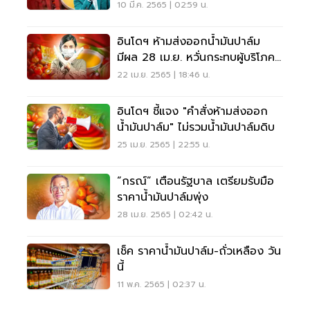
10 มี.ค. 2565 | 02:59 น.
อินโดฯ ห้ามส่งออกน้ำมันปาล์ม
มีผล 28 เม.ย. หวั่นกระทบผู้บริโภค
ทั่วโลก
22 เม.ย. 2565 | 18:46 น.
อินโดฯ ชี้แจง "คำสั่งห้ามส่งออก
น้ำมันปาล์ม" ไม่รวมน้ำมันปาล์มดิบ
25 เม.ย. 2565 | 22:55 น.
“กรณ์” เตือนรัฐบาล เตรียมรับมือ
ราคาน้ำมันปาล์มพุ่ง
28 เม.ย. 2565 | 02:42 น.
เช็ค ราคาน้ำมันปาล์ม-ถั่วเหลือง วัน
นี้
11 พ.ค. 2565 | 02:37 น.