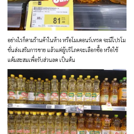
อย่างไรก็ตามร้านค้าในห้าง หรือโมเดอนร์เทรด จะมีโปรโม
ชั่นส่งเสริมการขาย แล้วแต่ผู้บริโภคจะเลือกซื้อ หรือใช้
แต้มสะสมเพื่อรับส่วนลด เป็นต้น