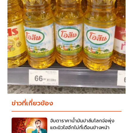
ข่าวที่เกี่ยวข้อง
จับตาราคาน้ำมันปาล์มโลกจ่อพุ่ง
แตะนิวไฮอีกไม่กี่เดือนข้างหน้า