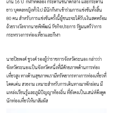
เกิน 16 ปี กีฬาทดลอง กระดานขนาดกลาง และกระดาน
ยาว บุคคลหญิงทั่วไป มีนักกีฬาเข้าร่วมการแข่งขันทั้งสิ้น
80 คน สำหรับการแข่งขันครั้งนี้ผู้ชนะจะได้รับเงินสดพร้อม
ถ้วยรางวัลจากนายพิพัฒน์ รัชกิจประการ รัฐมนตรีว่าการ
กระทรวงการท่องเที่ยวและกีฬา
นายปิยพงศ์ ชูวงศ์ รองผู้ว่าราชการจังหวัดระนอง กล่าวว่า
จังหวัดระนองเป็นจังหวัดหนึ่งที่มีศักยภาพด้านการท่อง
เที่ยวสูง ทางด้านสุขภาพเรามีทรัพยากรทางการท่องเที่ยวที่
โดดเด่น สวยงาม เหมาะสำหรับการเดินทางมาพักผ่อน มี
แหล่งเรียนรู้และภูมิปัญญาท้องถิ่น ที่ยังคงเป็นเสน่ห์ดึงดูด
นักท่องเที่ยวให้มาสัมผัส