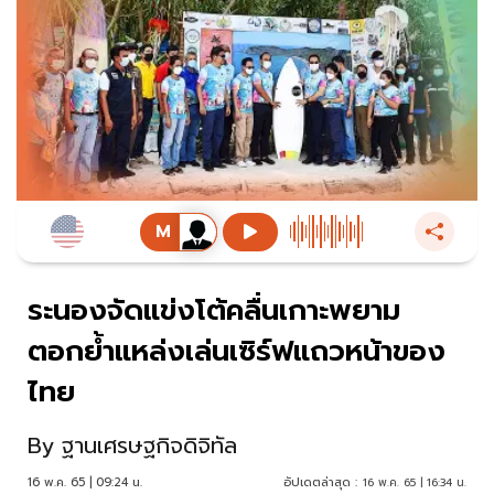
ระนองจัดแข่งโต้คลื่นเกาะพยาม
ตอกย้ำแหล่งเล่นเซิร์ฟแถวหน้าของ
ไทย
By
ฐานเศรษฐกิจดิจิทัล
16 พ.ค. 65 | 09:24 น.
อัปเดตล่าสุด :
16 พ.ค. 65 | 16:34 น.