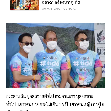
ตลาด"เกลือสปา"ภูเก็ต
09 พ.ค. 2565 | 09:40 น.
กระดานสั้น บุคคลชายทั่วไป กระดานยาว บุคคลชาย
ทั่วไป เยาวชนชาย อายุไม่เกิน 16 ปี เยาวชนหญิง อายุไม่