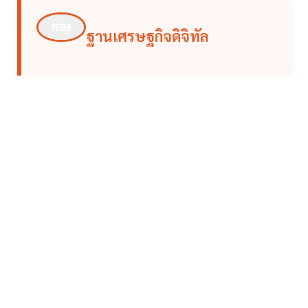
ฐานเศรษฐกิจดิจิทัล