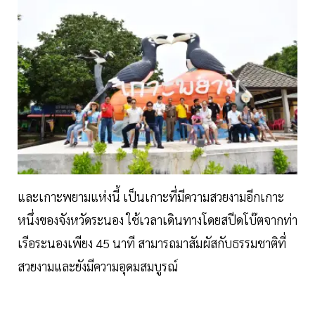
และเกาะพยามแห่งนี้ เป็นเกาะที่มีความสวยงามอีกเกาะ
หนึ่งของจังหวัดระนอง ใช้เวลาเดินทางโดยสปีดโบ๊ตจากท่า
เรีอระนองเพียง 45 นาที สามารถมาสัมผัสกับธรรมชาติที่
สวยงามและยังมีความอุดมสมบูรณ์