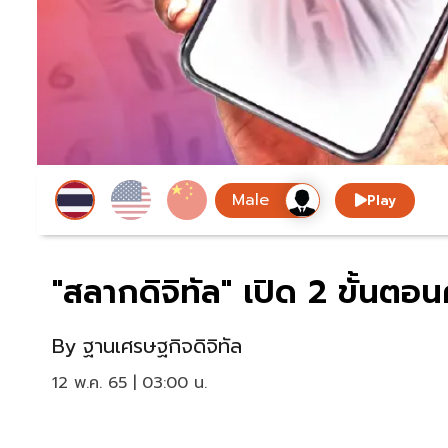
Play
"สลากดิจิทัล" เปิด 2 ขั้นต
By
ฐานเศรษฐกิจดิจิทัล
12 พ.ค. 65 | 03:00 น.