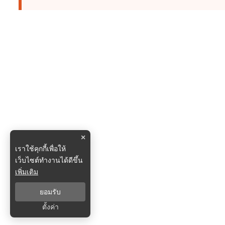
×
เราใช้คุกกี้เพื่อให้
เว็บไซต์ทำงานได้ดีขึ้น
เพิ่มเติม
ยอมรับ
ตั้งค่า