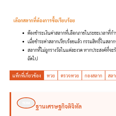
เลือกสลากที่ต้องการซื้อเรียบร้อย
ต้องชำระเงินค่าสลากที่เลือกภายในระยะเวลาที่ก
เมื่อชำระค่าสลากเรียบร้อยแล้ว กรรมสิทธิ์ในสลาก
สลากที่ไม่ถูกรางวัลในแต่ละงวด หากประสงค์ที่จะ
ถัดไป
แท็กที่เกี่ยวข้อง
หวย
ตรวจหวย
กองสลาก
สลา
ฐานเศรษฐกิจดิจิทัล