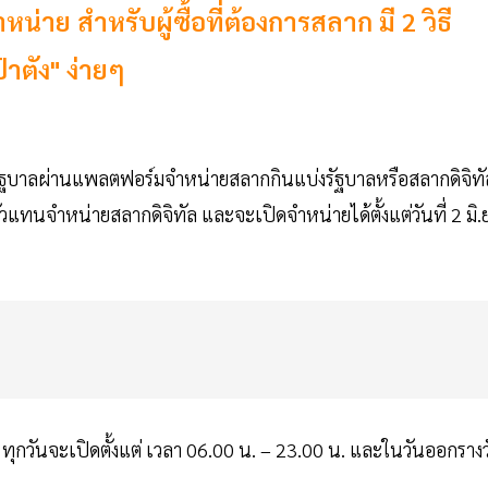
น่าย สำหรับผู้ซื้อที่ต้องการสลาก มี 2 วิธี
าตัง" ง่ายๆ
ัฐบาลผ่านแพลตฟอร์มจำหน่ายสลากกินแบ่งรัฐบาลหรือสลากดิจิทั
ตัวแทนจำหน่ายสลากดิจิทัล และจะเปิดจำหน่ายได้ตั้งแต่วันที่ 2 มิ.ย
ุกวันจะเปิดตั้งแต่ เวลา 06.00 น. – 23.00 น. และในวันออกรางว