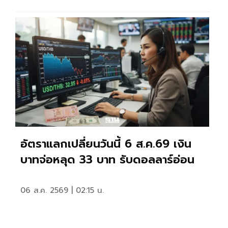
อัตราแลกเปลี่ยนวันนี้ 6 ส.ค.69 เงิน
บาทจ่อหลุด 33 บาท รับดอลลาร์อ่อน
06 ส.ค. 2569 | 02:15 น.