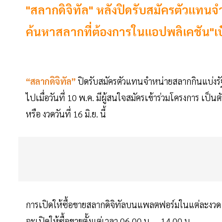
"สลากดิจิทัล" หลังปิดรับสมัครตัวเเทนจำห
ค้นหาสลากที่ต้องการในแอปพลิเคชัน"เป๋
“สลากดิจิทัล”
ปิดรับสมัครตัวแทนจำหน่ายสลากกินแบ่งร
ไปเมื่อวันที่ 10 พ.ค. มีผู้สนใจสมัครเข้าร่วมโครงการ เป็น
หรือ งวดวันที่ 16 มิ.ย. นี้
การเปิดให้ซื้อขายสลากดิจิทัลบนแพลตฟอร์มในแต่ละงวด ท
จะเปิดให้ซื้อขายตั้งแต่เวลา 06.00 น. – 14.00 น.