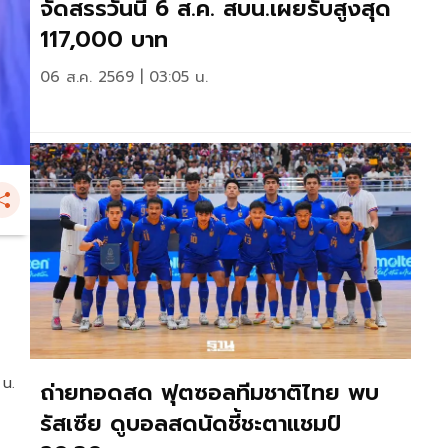
จัดสรรวันนี้ 6 ส.ค. สบน.เผยรับสูงสุด
117,000 บาท
06 ส.ค. 2569 | 03:05 น.
 น.
ถ่ายทอดสด ฟุตซอลทีมชาติไทย พบ
รัสเซีย ดูบอลสดนัดชี้ชะตาแชมป์