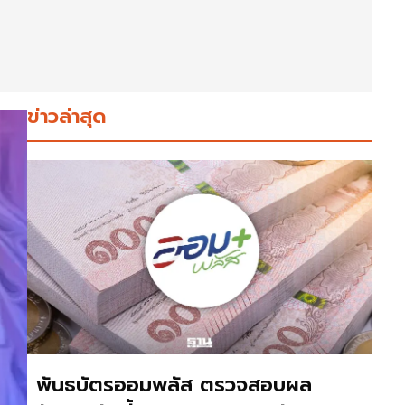
ข่าวล่าสุด
พันธบัตรออมพลัส ตรวจสอบผล