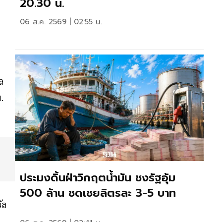
20.30 น.
06 ส.ค. 2569 | 02:55 น.
ล
.
ประมงดิ้นฝ่าวิกฤตน้ำมัน ชงรัฐอุ้ม
500 ล้าน ชดเชยลิตรละ 3-5 บาท
ัล