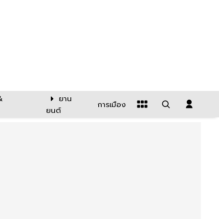
&
ยาน
การเมือง
ยนต์