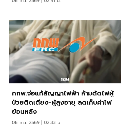
06 ส.ค. 2569 | 02:41 น.
กกพ.จ่อแก้สัญญาไฟฟ้า ห้ามตัดไฟผู้
ป่วยติดเตียง-ผู้สูงอายุ ลดเก็บค่าไฟ
ย้อนหลัง
06 ส.ค. 2569 | 02:33 น.