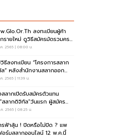
.glo.or.th ลงทะเบียนผู้ค้า
กรายใหม่ ดูวิธีสมัครมัดรวมครบ
นี่
ค. 2565 | 08:00 น.
ปวิธีลงทะเบียน “โครงการสลาก
ิทัล” หลังสำนักงานสลากออก
กาศทางการ
ค. 2565 | 11:39 น.
สลากเปิดรับสมัครตัวแทน
"สลากดิจิทัล"วันแรก ผู้สมัคร
ยด 3,000 ราย
ค. 2565 | 08:25 น.
กรฟ้าลุ้น ! ปิดหรือไม่ปิด ? แพ
ฟอร์มสลากออนไลน์ 12 พ.ค.นี้