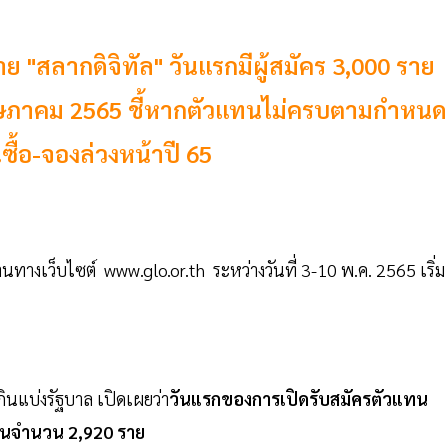
"สลากดิจิทัล" วันแรกมีผู้สมัคร 3,000 ราย
พฤษภาคม 2565 ชี้หากตัวแทนไม่ครบตามกำหนด
ซื้อ-จองล่วงหน้าปี 65
่านทางเว็บไซต์ www.glo.or.th ระหว่างวันที่ 3-10 พ.ค. 2565 เริ่ม
นแบ่งรัฐบาล เปิดเผยว่า
วันแรกของการเปิดรับสมัครตัวแทน
แทนจำนวน 2,920 ราย