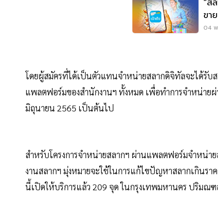
“สลา
ขาย
04 พ.
โดยผู้สมัครที่ได้เป็นตัวแทนจำหน่ายสลากดิจิทัลจะได้รับ
แพลตฟอร์มของสำนักงานฯ ทั้งหมด เพื่อทำการจำหน่ายผ่านแ
มิถุนายน 2565 เป็นต้นไป
สำหรับโครงการจำหน่ายสลากฯ ผ่านแพลตฟอร์มจำหน่ายสลาก
งานสลากฯ มุ่งหมายจะใช้ในการแก้ไขปัญหาสลากเกินราคา
นี้เปิดให้บริการแล้ว 209 จุด ในกรุงเทพมหานคร ปริ