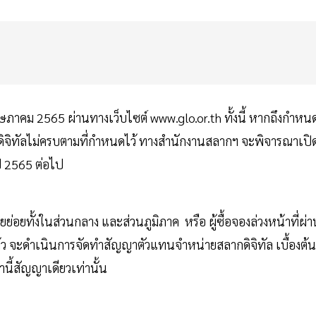
ภาคม 2565 ผ่านทางเว็บไซต์ www.glo.or.th ทั้งนี้ หากถึงกำหน
กดิจิทัลไม่ครบตามที่กำหนดไว้ ทางสำนักงานสลากฯ จะพิจารณาเปิ
ปี 2565 ต่อไป
่อยทั้งในส่วนกลาง และส่วนภูมิภาค หรือ ผู้ซื้อจองล่วงหน้าที่ผ่า
ล้ว จะดำเนินการจัดทำสัญญาตัวแทนจำหน่ายสลากดิจิทัล เบื้องต้น
นี้สัญญาเดียวเท่านั้น