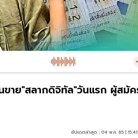
ขาย"สลากดิจิทัล"วันแรก ผู้สมัค
อัปเดตล่าสุด :
04 พ.ค. 65 | 15:41