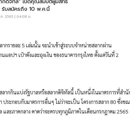
กดิจิทัล” เปิดคุณสมบัติผู้มีสิทธิ
 รับสมัครถึง 10 พ.ค.นี้
ค. 2565 | 04:08 น.
สลากรายละ 5 เล่มนั้น จะนำเข้าสู่ระบบจําหน่ายสลากผ่าน
อปฯ เป๋าตังและถุงเงิน ของธนาคารกรุงไทย ตั้งแต่วันที่ 2
กินแบ่งรัฐบาลหรือสลากดิจิทัลนี้ เป็นหนึ่งในมาตรการที่สำนั
 ประกอบกับมาตรการอื่นๆ ไม่ว่าจะเป็น โครงการสลาก 80 ซึ่งข
มณฑล และภาคกลาง คาดว่าจะครบทุกภูมิภาคในเดือนกรกฎาคม 2565