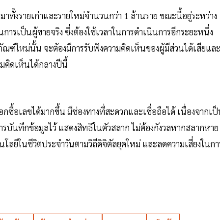
ข้ามาทั้งรายเก่าและรายใหม่จำนวนกว่า 1 ล้านราย ขณะนี้อยู่ระหว่าง
การเป็นผู้ขายจริง ซึ่งต้องใช้เวลาในการดำเนินการอีกระยะหนึ่ง
ใหม่นั้น จะต้องมีการรับฟังความคิดเห็นของผู้มีส่วนได้เสียแล
คิดเห็นได้กลางปีนี้
อกซื้อเลขได้มากขึ้น มีช่องทางที่สะดวกและเชื่อถือได้ เนื่องจากเป
การบันทึกข้อมูลไว้ แสดงสิทธิในตัวสลาก ไม่ต้องกังวลหากสลากหาย
นโลยีในชีวิตประจำวันตามวิถีดิจิตัลยุคใหม่ และลดความเสี่ยงในกา