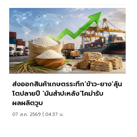
ส่งออกสินค้าเกษตรระทึก‘ข้าว-ยาง’ลุ้น
โตปลายปี ‘มันสำปะหลัง’โคม่ารับ
ผลผลิตวูบ
07 ส.ค. 2569 | 04:37 น.