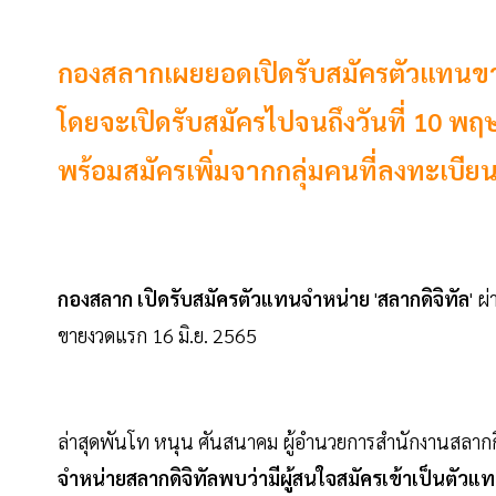
กองสลากเผยยอดเปิดรับสมัครตัวแทนขาย 
โดยจะเปิดรับสมัครไปจนถึงวันที่ 10 
พร้อมสมัครเพิ่มจากกลุ่มคนที่ลงทะเบียน
กองสลาก
เปิดรับสมัครตัวแทนจำหน่าย
'
สลากดิจิทัล
' ผ
ขายงวดแรก 16 มิ.ย. 2565
ล่าสุดพันโท หนุน ศันสนาคม ผู้อำนวยการสำนักงานสลากกิ
จำหน่ายสลากดิจิทัลพบว่ามีผู้สนใจสมัครเข้าเป็นตัว