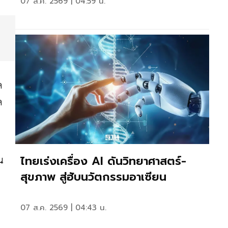
07 ส.ค. 2569 | 04:59 น.
ด
ด
ไทยเร่งเครื่อง AI ดันวิทยาศาสตร์-
น
สุขภาพ สู่ฮับนวัตกรรมอาเซียน
07 ส.ค. 2569 | 04:43 น.