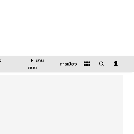
&
ยาน
การเมือง
ยนต์