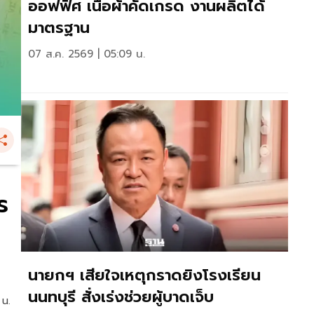
ออฟฟิศ เนื้อผ้าคัดเกรด งานผลิตได้
มาตรฐาน
07 ส.ค. 2569 | 05:09 น.
ร
นายกฯ เสียใจเหตุกราดยิงโรงเรียน
นนทบุรี สั่งเร่งช่วยผู้บาดเจ็บ
 น.