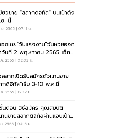
ขียวขาย "สลากดิจิทัล" บนเป๋าตัง
.ย. นี้
.ย. 2565 | 07:11 น.
ดชดเชย"วันแรงงาน"วันหวยออก
วันที่ 2 พฤษภาคม 2565 เช็ก
ติหวย10ปี
ค. 2565 | 02:02 น.
สลากเปิดรับสมัครตัวแทนขาย
กดิจิทัล"เริ่ม 3-10 พ.ค.นี้
ค. 2565 | 12:32 น.
ดขั้นตอน วิธีสมัคร คุณสมบัติ
แทนขายสลากดิจิทัลผ่านแอบเป๋า
ค. 2565 | 04:15 น.