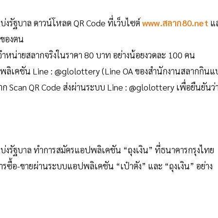
นแบ่งรัฐบาล ดาวน์โหลด QR Code ที่เว็บไซต์
www.สลาก80.net
แ
ากของตน
ผู้จำหน่ายสลากจริงในราคา 80 บาท อย่างน้อยงวดละ 100 คน
ปพลิเคชัน Line : @glolottery (Line OA ของสำนักงานสลากกินแบ
ก Scan QR Code ส่งผ่านระบบ Line : @glolottery เพื่อยืนยันว่
ินแบ่งรัฐบาล ทำการสมัครแอปพลิเคชัน “ถุงเงิน” ที่ธนาคารกรุงไทย
ซื้อ-ขายผ่านระบบแอปพลิเคชัน “เป๋าตัง” และ “ถุงเงิน” อย่าง