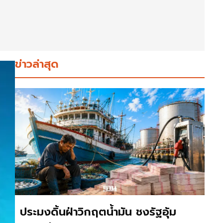
ข่าวล่าสุด
ประมงดิ้นฝ่าวิกฤตน้ำมัน ชงรัฐอุ้ม