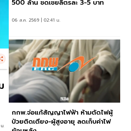
500 ล้าน ชดเชยลิตรละ 3-5 บาท
06 ส.ค. 2569 | 02:41 น.
วม
กกพ.จ่อแก้สัญญาไฟฟ้า ห้ามตัดไฟผู้
ป่วยติดเตียง-ผู้สูงอายุ ลดเก็บค่าไฟ
 น.
ย้อนหลัง