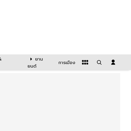
&
ยาน
การเมือง
ยนต์