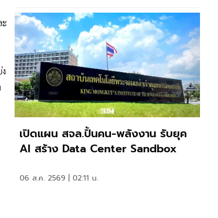
ละ
่ง
า
เปิดแผน สจล.ปั้นคน-พลังงาน รับยุค
AI สร้าง Data Center Sandbox
06 ส.ค. 2569 | 02:11 น.