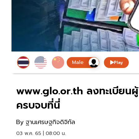
Play
www.glo.or.th ลงทะเบียนผู้
ครบจบที่นี่
By
ฐานเศรษฐกิจดิจิทัล
03 พ.ค. 65 | 08:00 น.