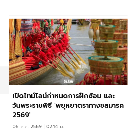
เปิดไทม์ไลน์กำหนดการฝึกซ้อม และ
วันพระราชพิธี 'พยุหยาตราทางชลมารค
2569'
06 ส.ค. 2569 | 02:14 น.