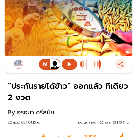
“ประกันรายได้ข้าว” ออกแล้ว ทีเดียว
2 งวด
By
อรอุมา ศรีสมัย
22 เม.ย. 65 | 04:15 น.
อัปเดตล่าสุด :
22 เม.ย. 65 | 15:41 น.