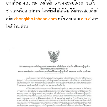
จากทั้งหมด 33 งวด เหลืออีก 5 งวด จะจบโครงการแล้ว
ชาวนาหรือเกษตรกร ใครที่ยังไม่ได้เงิน ให้ตรวจสอบลิงค์
คลิก
chongkho.inbaac.com
หรือ สอบถาม
ธ.ก.ส.
สาขา
ใกล้บ้าน ด่วน