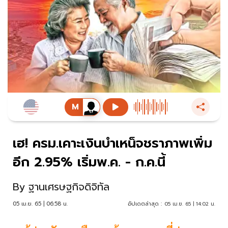
เฮ! ครม.เคาะเงินบำเหน็จชราภาพเพิ่ม
อีก 2.95% เริ่มพ.ค. - ก.ค.นี้
By
ฐานเศรษฐกิจดิจิทัล
05 เม.ย. 65 | 06:58 น.
อัปเดตล่าสุด :
05 เม.ย. 65 | 14:02 น.