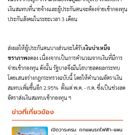
เงินสมทบที่นายจ้างและผู้ประกันตนจะต้องจ่ายเข้ากองทุน
ประกันสังคมในระยะเวลา 3 เดือน
ส่งผลให้ผู้ประกันตนบางส่วนจะได้รับ
เงินบำเหน็จ
ชราภาพ
ลดลง เนื่องจากเป็นการคำนวณจากเงินที่มีการ
จ่ายเข้ากองทุน ดังนั้น รัฐบาลจึงมีนโยบายลดผลกระทบ
โดยเสนอร่างกฎกระทรวงฉบับนี้ โดยให้คำนวณอัตราเงิน
สมทบเพิ่มขึ้นอีก 2.95% ตั้งแต่ พ.ค. - ก.ค. ซึ่งเป็นช่วงลด
อัตราส่งเงินสมทบเข้ากองทุน ฯ
ข่าวที่เกี่ยวข้อง
เปิดวาระครม. ถกแผนรถไฟฟ้า-แผน