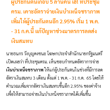
ผู้ประกันตนเกือบ 5 ล้านคน เฮ! ที่ประชุม
ครม. เคาะอัตราจ่ายเงินบำเหน็จชราภาพ
เพิ่มให้ผู้ประกันตนอีก 2.95% เริ่ม 1 พ.ค.
- 31 ก.ค.นี้ แก้ปัญหาช่วงมาตรการลดส่ง
เงินสมทบ
นายธนกร วังบุญคงชนะ โฆษกประจำสำนักนายกรัฐมนตรี
เปิดเผยว่า ที่ประชุมครม. เห็นชอบกำหนดอัตราการจ่าย
เงินบำเหน็จชราภาพ
ให้แก่ผู้ประกันตนในช่วงที่มีการลด
อัตราเงินสมทบ 3 เดือน ตั้งแต่ 1 พ.ค. - 31 ก.ค. 65 โดยให้
คำนวณเพิ่มจากอัตราเงินสมทบขึ้นอีก 2.95% ของค่าจ้าง
เพื่อให้สามารถจ่ายเงินบำเหน็จชราภาพได้เพิ่มขึ้น