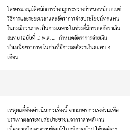
โดยครม.อนุมัติหลักการร่างกฎกระทรวงกำหนดหลักเกณฑ์
วิธีการและระยะเวลาและอัตราการจ่ายประโยชน์ทดแทน
ในกรณีชราภาพเป็นการเฉพาะในช่วงที่มีการลดอัตราเงิน
สมทบ (ฉบับที่ ..) พ.ศ. …. กำหนดอัตราการจ่ายเงิน
บำเหน็จชราภาพ ในช่วงที่มีการลดอัตราเงินสมทบ 3
เดือน
เหตุผลที่ต้องดำเนินการเรื่องนี้ จากมาตรการเร่งด่วนเพื่อ
บรรเทาผลกระทบต่อประชาชนจากราคาพลังงาน
เนื่องจากปัญหาความขัดแย้งในภูมิภาคยุโรป ให้ลดอัตรา