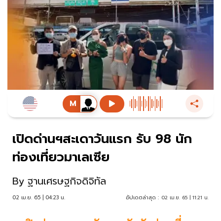
เปิดด่านฯสะเดาวันแรก รับ 98 นัก
ท่องเที่ยวมาเลเซีย
By
ฐานเศรษฐกิจดิจิทัล
02 เม.ย. 65 | 04:23 น.
อัปเดตล่าสุด :
02 เม.ย. 65 | 11:21 น.