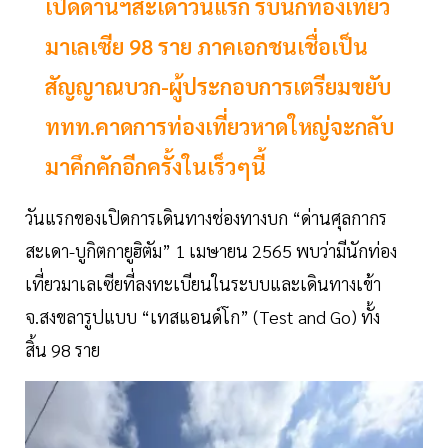
เปิดด่านฯสะเดาวันแรก รับนักท่องเที่ยว
มาเลเซีย 98 ราย ภาคเอกชนเชื่อเป็น
สัญญาณบวก-ผู้ประกอบการเตรียมขยับ
ททท.คาดการท่องเที่ยวหาดใหญ่จะกลับ
มาคึกคักอีกครั้งในเร็วๆนี้
วันแรกของเปิดการเดินทางช่องทางบก “ด่านศุลกากร
สะเดา-บูกิตกายูฮิตัม” 1 เมษายน 2565 พบว่ามีนักท่อง
เที่ยวมาเลเซียที่ลงทะเบียนในระบบและเดินทางเข้า
จ.สงขลารูปแบบ “เทสแอนด์โก” (Test and Go) ทั้ง
สิ้น 98 ราย