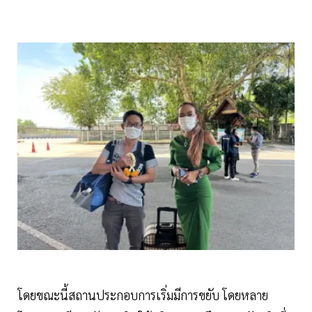
โดยขณะนี้สถานประกอบการเริ่มมีการขยับ โดยหลาย