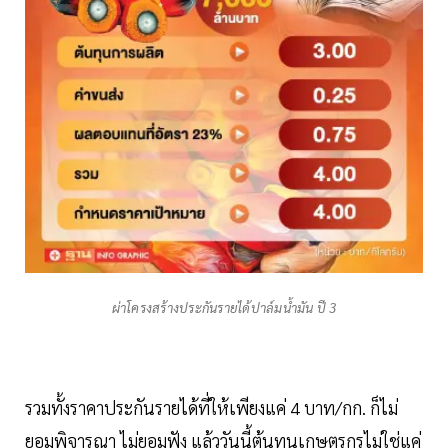
ผ่าโครงสร้างประกันรายได้ปาล์มน้ำมัน ปี 3
รวมทั้งราคาประกันรายได้ที่ให้เพียงแค่ 4 บาท/กก. ก็ไม่
ยอมพิจารณา ไม่ยอมฟัง แล้ววันนี้ต้นทุนเกษตรกรไม่ใช่แค่