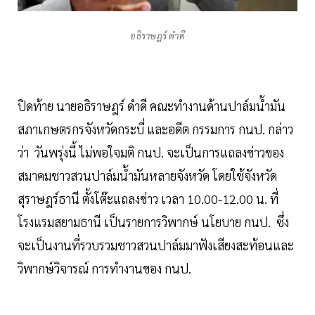
อธิราษฎร์ ดำดี
ปิดท้าย นายอธิราษฎร์ ดำดี คณะทำงานด้านปาล์มน้ำมัน
สภาเกษตรกรจังหวัดกระบี่​ และอดีต กรรมการ กนป. กล่าว
ว่า วันพรุ่งนี้ ไม่พอใจมติ กนป. จะเป็นการแถลงข่าวของ
สมาคมชาวสวนปาล์มน้ำมันหลายจังหวัด โดยใช้จังหวัด
สุราษฎร์ธานี ตั้งโต๊ะแถลงข่าว เวลา 10.00-12.00 น. ที่
โรงแรมสยามธานี เป็นรายการวิพากษ์ นโยบาย กนป. ซึ่ง
จะเป็นงานที่รวบรวมชาวสวนปาล์มมาฟังเสียงสะท้อนและ
วิพากษ์วิจารณ์ การทำงานของ กนป.