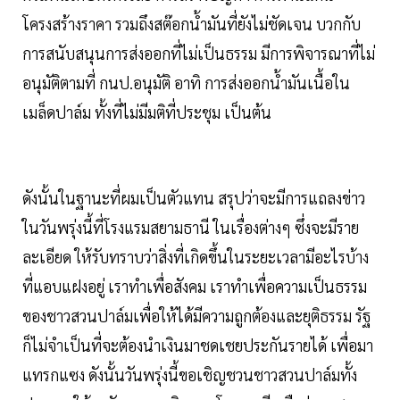
โครงสร้างราคา รวมถึงสต๊อกน้ำมันที่ยังไม่ชัดเจน บวกกับ
การสนับสนุนการส่งออกที่ไม่เป็นธรรม มีการพิจารณาที่ไม่
อนุมัติตามที่ กนป.อนุมัติ อาทิ การส่งออกน้ำมันเนื้อใน
เมล็ดปาล์ม ทั้งที่ไม่มีมติที่ประชุม เป็นต้น
ดังนั้นในฐานะที่ผมเป็นตัวแทน สรุปว่าจะมีการแถลงข่าว
ในวันพรุ่งนี้ที่โรงแรมสยามธานี ในเรื่องต่างๆ ซึ่งจะมีราย
ละเอียด ให้รับทราบว่าสิ่งที่เกิดขึ้นในระยะเวลามีอะไรบ้าง
ที่แอบแฝงอยู่ เราทำเพื่อสังคม เราทำเพื่อความเป็นธรรม
ของชาวสวนปาล์มเพื่อให้ได้มีความถูกต้องและยุติธรรม รัฐ
ก็ไม่จำเป็นที่จะต้องนำเงินมาชดเชยประกันรายได้ เพื่อมา
แทรกแซง ดังนั้นวันพรุ่งนี้ขอเชิญชวนชาวสวนปาล์มทั้ง