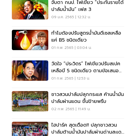
จับตา กนป. ไฟเขียว “ประกันรายได้
ปาล์มน้ำมัน” เฟส 3
09 ม.ค. 2565 | 12:32 น.
ทำไมต้องปรับสูตรน้ำมันดีเซลเหลือ
แค่ B5 ชนิดเดียว
01 ก.พ. 2565 | 03:04 น.
วัดใจ “ประวิตร” ไฟเขียวปรับสเปค
เหลือบี 5 ชนิดเดียว ตามข้อเสนอ
กบง. หรือไม่
01 ก.พ. 2565 | 12:53 น.
ชาวสวนปาล์มปลุกกระแส ค้านน้ำมัน
ปาล์มผ่านแดน ขึ้นป้ายพรึบ
02 ก.พ. 2565 | 11:49 น.
ไฮปาร์ค สุดเดือด!! ปลุกชาวสวน
ปาล์มต้านน้ำมันปาล์มผ่านด่านสะเดา