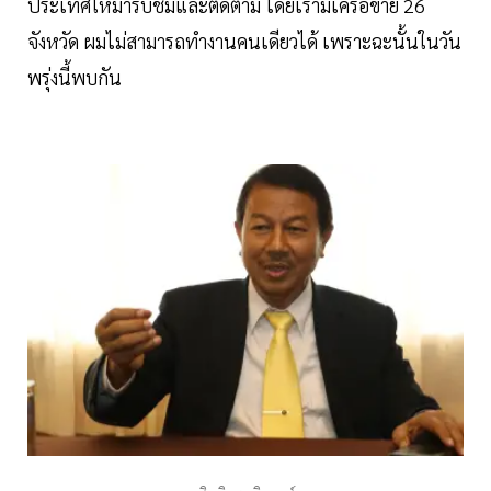
ประเทศให้มารับชมและติดตาม โดยเรามีเครือข่าย 26
จังหวัด ผมไม่สามารถทำงานคนเดียวได้ เพราะฉะนั้นในวัน
พรุ่งนี้พบกัน