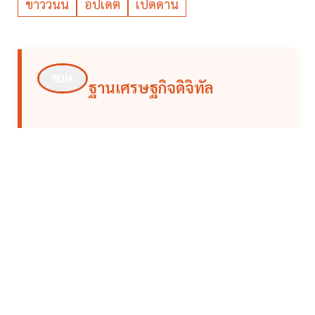
ข่าววันนี้
อัปเดต
เปิดด่าน
ฐานเศรษฐกิจดิจิทัล