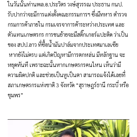
ในวันนั้นท่านพล.อ.ประวิตร วงษ์สุวรรณ ประธาน กนป.
รับปากว่าจะมีการแต่งตั้งคณะกรรมการฯ ซึ่งมีทหาร ตำรวจ
กรมการค้าภายใน กรมเจรจาการค้าระหว่างประเทศ และ
ตัวแทนเกษตรกร การขนย้ายจะมีสติ๊กเกอร์แปะติด ว่าเป็น
ของ สปป.ลาว ที่ซื้อน้ำมันปาล์มจากประเทศมาเลเซีย
หากยังไม่ครบ แต่เกิดปัญหามีการตกหล่น มีหลักฐาน จะ
หยุดทันที เพราะฉะนั้นหากเกษตรกรคนไหน เห็นว่ามี
ความผิดปกติ และช่วยเป็นหูเป็นตา สามารถแจ้งได้เลยที่
สภาเกษตรกรแห่งชาติ 3 จังหวัด “สุราษฎร์ธานี กระบี่ หรือ
ชุมพร”