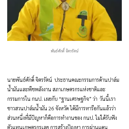
พันธ์ศักดิ์ จิตรรัตน์
นายพันธ์ศักดิ์ จิตรรัตน์ ประธานคณะกรรมการด้านปาล์ม
น้ำมันและพืชพลังงาน สภาเกษตรกรแห่งชาติและ
กรรมการใน กนป. เผยกับ “ฐานเศรษฐกิจ” ว่า วันนี้เรา
ชาวสวนปาล์มน้ำมัน 26 จังหวัด ได้มีการหารือกันแล้วว่า
ส่วนหนึ่งที่มีปัญหาก็คือการทำงานของ กนป. ไม่ได้รับฟัง
ตัวแทนเกษตรกรเลย การสร้างปัญหา การผ่านแดน