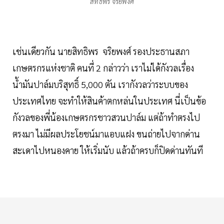
สิทธิพร จริยพงศ์
เช่นเดียวกัน นายสิทธิพร จริยพงศ์ รองประธานสภา
เกษตรกรแห่งชาติ คนที่ 2 กล่าวว่า เราไม่ได้กังวลเรื่อง
น้ำมันปาล์มบริสุทธิ์ 5,000 ตัน เรากังวลว่าระบบของ
ประเทศไทย จะทำให้สินค้าตกหล่นในประเทศ นี่เป็นข้อ
กังวลของพี่น้องเกษตรกรชาวสวนปาล์ม แต่ถ้าทำตรงไป
ตรงมา ไม่มีผลประโยชน์มาแอบแฝง ขนถ่ายไปจากด่าน
สะเดาไปหนองคาย ให้เริ่มนับ แล้วถ้าครบก็ปิดด่านทันที