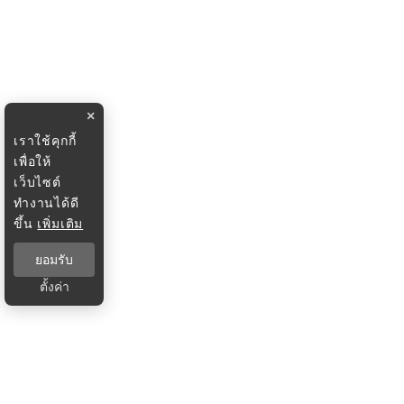
×
เราใช้คุกกี้
เพื่อให้
เว็บไซต์
ทำงานได้ดี
ขึ้น
เพิ่มเติม
ยอมรับ
ตั้งค่า