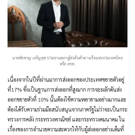
นายชัยชาญ เจริญสุข ประธานสภาผู้ส่งสินค้าทางเรือแห่งประเทศไทย
หรือ สรท.
เนื่องจากในปีที่ผ่านมาการส่งออกของประเทศขยายตัวอยู่
ที่17% ซึ่งเป็นฐานการส่งออกที่สูงมาก การจะผลักดันส่ง
ออกขยายตัวที่ 10% นั้นต้องใช้ความพยายามอย่างมากและ
ต้องได้รับความร่วมมือสนับสนุนจากภาครัฐไม่ว่าจะเป็นกระ
ทรวงการคลัง กระทรวงพาณิชย์ และกระทรวงคมนาคม ใน
เรื่องของการอำนวยความสะดวกให้กับผู้ส่งออกอย่างเต็มที่