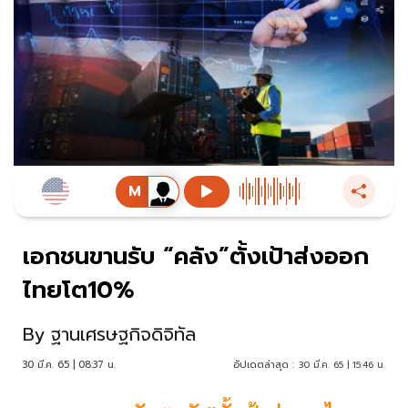
เอกชนขานรับ “คลัง”ตั้งเป้าส่งออก
ไทยโต10%
By
ฐานเศรษฐกิจดิจิทัล
30 มี.ค. 65 | 08:37 น.
อัปเดตล่าสุด :
30 มี.ค. 65 | 15:46 น.