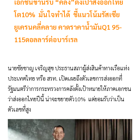
เอกชนขานรับ “คลัง”ตั้งเป้าส่งออกไทย
โต10% มั่นใจทำได้ ชี้แนวโน้มรัสเซีย
ยูเครนคลี่คลาย คาดราคาน้ำมันQ1 95-
115ดอลลาร์ต่อบาร์เรล
นายชัยชาญ เจริญสุข ประธานสภาผู้ส่งสินค้าทางเรือแห่ง
ประเทศไทย หรือ สรท. เปิดเผยถึงตัวเลขการส่งออกที่
รัฐมนตรีว่าการกระทรวงการคลังตั้งเป้าหมายให้ภาคเอกชน
ว่าส่งออกไทยปีนี้ น่าจะขยายตัว10% แต่ยอมรับว่าเป็น
ตัวเลขที่สูง