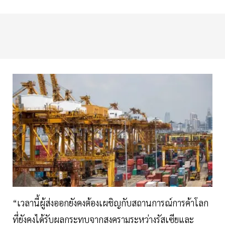
“เวลานี้ผู้ส่งออกยังคงต้องเผชิญกับสถานการณ์การค้าโลก
ที่ยังคงได้รับผลกระทบจากสงครามระหว่างรัสเซียและ