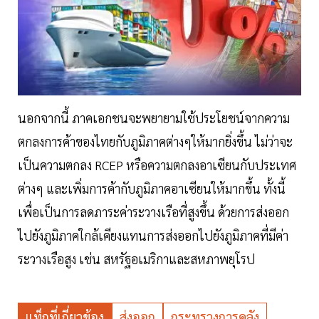
นอกจากนี้ ภาคเอกชนจะพยายามใช้ประโยชน์จากความ
ตกลงการค้าของไทยกับภูมิภาคต่างๆให้มากยิ่งขึ้น ไม่ว่าจะ
เป็นความตกลง RCEP หรือความตกลงอาเซียนกับประเทศ
ต่างๆ และเพิ่มการค้ากับภูมิภาคอาเซียนให้มากขึ้น ทั้งนี้
เพื่อเป็นการลดภาระค่าระวางเรือที่สูงขึ้น ด้วยการส่งออก
ไปยังภูมิภาคใกล้เคียงแทนการส่งออกไปยังภูมิภาคที่มีค่า
ระวางเรือสูง เช่น สหรัฐอเมริกาและสหภาพยุโรป
แท็กที่เกี่ยวข้อง
ส่งออก
กระทรวงการคลัง