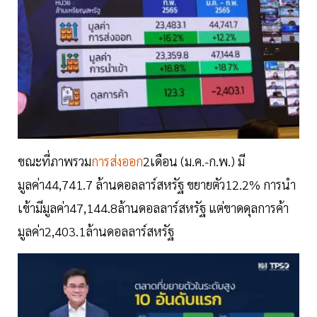
ขณะที่ภาพรวม
การส่งออก
2เดือน (ม.ค.-ก.พ.) มี
มูลค่า44,741.7 ล้านดอลลาร์สหรัฐ ขยายตัว12.2% การนำ
เข้ามีมูลค่า47,144.8ล้านดอลลาร์สหรัฐ แต่ขาดดุลการค้า
มูลค่า2,403.1ล้านดอลลาร์สหรัฐ