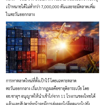
เป้าหมายได้ไม่ต่ำกว่า 7,000,000 ตันและจะมีตลาดเพิ่ม
ในตะวันออกกลาง
การหาตลาดใหม่ที่ตั้งเป้าไว้ โดยเฉพาะตลาด
ตะวันออกกลาง เริ่มปรากฏผลคือซาอุดิอาระเบีย โดย
อย.ซาอุฯ อนุญาตให้นำเข้าไก่จาก 11 โรงงานของไทยได้
แล้วและสัปดาห์หน้าจะมีการส่งออกไก่ล็อตแรกไปยัง