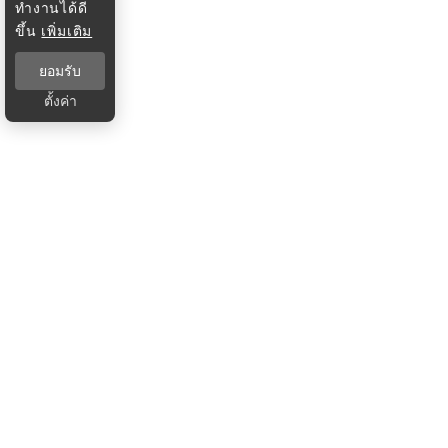
ทำงานได้ดี
ขึ้น
เพิ่มเติม
ยอมรับ
ตั้งค่า