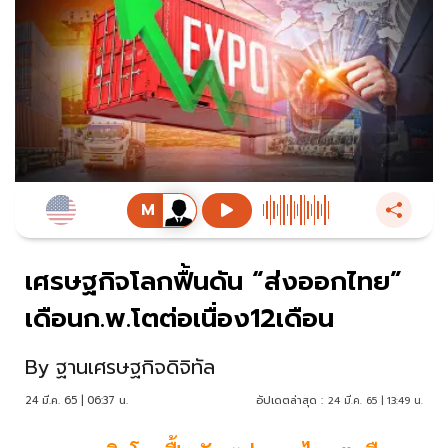
เศรษฐกิจโลกฟื้นดัน “ส่งออกไทย”
เดือนก.พ.โตต่อเนื่อง12เดือน
By
ฐานเศรษฐกิจดิจิทัล
24 มี.ค. 65 | 06:37 น.
อัปเดตล่าสุด :
24 มี.ค. 65 | 13:49 น.