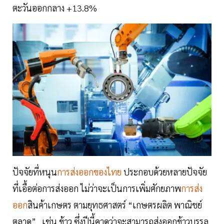
ตะวันออกกลาง +13.8%
ปัจจัยที่หนุน
การส่งออกของไทย
ประกอบด้วยหลายปัจจัย
ที่เอื้อต่อการส่งออก ไม่ว่าจะเป็นการเพิ่มศักยภาพ
การส่ง
ออก
สินค้าเกษตร ตามยุทธศาสตร์ “เกษตรผลิต พาณิชย์
ตลาด” เช่น ข้าว ซึ่งปีนี้คาดว่าจะสามารถส่งออกข้าวบรรลุ