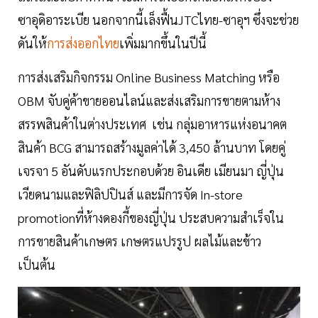
ซาอุดิอาระเบีย นอกจากนี้เล็งฟื้นJTCไทย-ซาอุฯ ซึ่งจะช่วย
ดันให้
การส่งออกไทย
เพิ่มมากขึ้นในปีนี้
การส่งเสริมกิจกรรม Online Business Matching หรือ
OBM จับคู่ค้าขายออนไลน์และส่งเสริมการขายตามห้าง
สรรพสินค้าในต่างประเทศ เช่น กลุ่มอาหารแห่งอนาคต
สินค้า BCG สามารถสร้างมูลค่าได้ 3,450 ล้านบาท โดยคู่
เจรจา 5 อันดับแรกประกอบด้วย อินเดีย เมียนมา ญี่ปุ่น
เวียดนามและฟิลิปปินส์ และมีการจัด In-store
promotionที่ห้างดองกี้ของญี่ปุ่น ประสบความสำเร็จใน
การขายสินค้าเกษตร เกษตรแปรรูป ผลไม้และข้าว
เป็นต้น