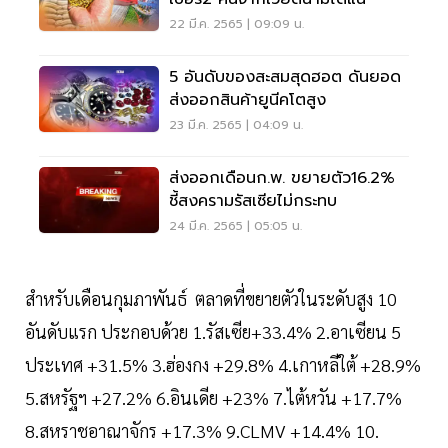
22 มี.ค. 2565 | 09:09 น.
5 อันดับของสะสมสุดฮอต ดันยอด
ส่งออกสินค้ายูนีคโตสูง
23 มี.ค. 2565 | 04:09 น.
ส่งออกเดือนก.พ. ขยายตัว16.2%
ชี้สงครามรัสเซียไม่กระทบ
24 มี.ค. 2565 | 05:05 น.
สำหรับเดือนกุมภาพันธ์ ตลาดที่ขยายตัวในระดับสูง 10
อันดับแรก ประกอบด้วย 1.รัสเซีย+33.4% 2.อาเซียน 5
ประเทศ +31.5% 3.ฮ่องกง +29.8% 4.เกาหลีใต้ +28.9%
5.สหรัฐฯ +27.2% 6.อินเดีย +23% 7.ไต้หวัน +17.7%
8.สหราชอาณาจักร +17.3% 9.CLMV +14.4% 10.