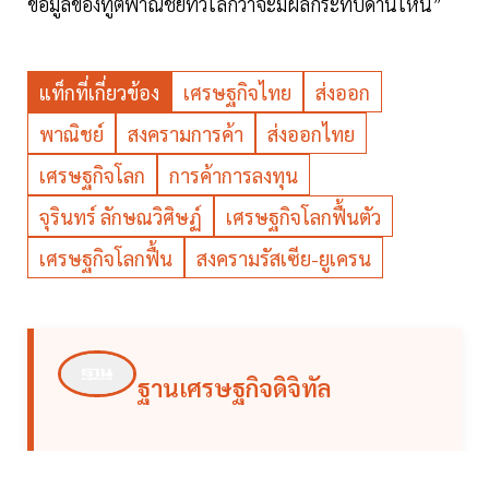
ข้อมูลของทูตพาณิชย์ทั่วโลกว่าจะมีผลกระทบด้านไหน”
แท็กที่เกี่ยวข้อง
เศรษฐกิจไทย
ส่งออก
พาณิชย์
สงครามการค้า
ส่งออกไทย
เศรษฐกิจโลก
การค้าการลงทุน
จุรินทร์ ลักษณวิศิษฏ์
เศรษฐกิจโลกฟื้นตัว
เศรษฐกิจโลกฟื้น
สงครามรัสเซีย-ยูเครน
ฐานเศรษฐกิจดิจิทัล