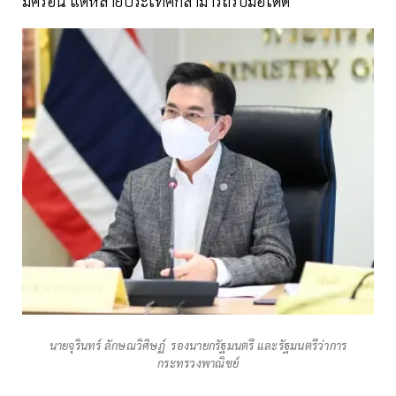
มิครอน แต่หลายประเทศก็สามารถรับมือได้ดี
นายจุรินทร์ ลักษณวิศิษฏ์ รองนายกรัฐมนตรี และรัฐมนตรีว่าการ
กระทรวงพาณิชย์