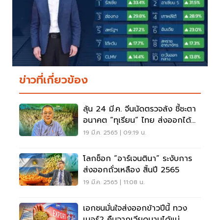
ข่าวที่เกี่ยวข้อง
ลุ้น 24 มี.ค. จีนนัดตรวจล้ง ชี้ชะตา
อนาคต “ทุเรียน” ไทย ส่งออกได้
หรือไม่ (คลิป)
19 มี.ค. 2565 | 09:19 น.
โลกช็อก “อาร์เจนตินา” ระงับการ
ส่งออกถั่วเหลือง สิ้นปี 2565
19 มี.ค. 2565 | 11:08 น.
เอกชนมั่นใจส่งออกข้าวปีนี้ ทวง
เบอร์2 คืนจากเวียดนามได้แน่