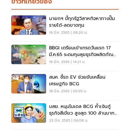
ข่าวที่เกี่ยวข้อง
นายกฯ บี้ทุกรัฐวิสาหกิจหาทางปั๊ม
รายได้-ลดขาดทุน
16 มี.ค. 2565 | 08:20 น.
BBGI เตรียมเข้าเทรดวันแรก 17
มี.ค.65 ระดมทุนลุยธุรกิจผลิตภัณฑ์
ชีวภาพ
16 มี.ค. 2565 | 14:21 น.
สนค. ชี้รถ EV ช่วยขับเคลื่อน
เศรษฐกิจ BCG
18 มี.ค. 2565 | 05:05 น.
บสย. หนุนโมเดล BCG ค้ำเงินกู้
ธุรกิจสีเขียว สูงสุด 100 ล้านบาท/
ราย
23 มี.ค. 2565 | 06:08 น.