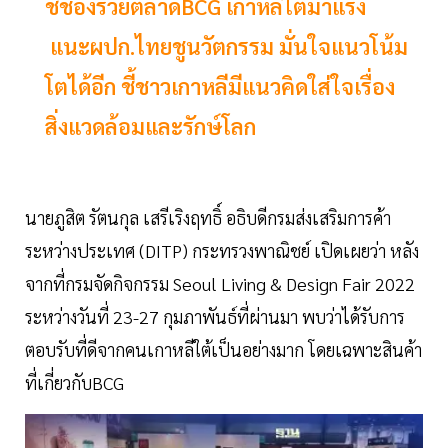
ชี้ช่องรวยตลาดBCG เกาหลีใต้มาแรง
แนะผปก.ไทยชูนวัตกรรม มั่นใจแนวโน้ม
โตได้อีก ชี้ชาวเกาหลีมีแนวคิดใส่ใจเรื่อง
สิ่งแวดล้อมและรักษ์โลก
นายภูสิต รัตนกุล เสรีเริงฤทธิ์ อธิบดีกรมส่งเสริมการค้า
ระหว่างประเทศ (DITP) กระทรวงพาณิชย์ เปิดเผยว่า หลัง
จากที่กรมจัดกิจกรรม Seoul Living & Design Fair 2022
ระหว่างวันที่ 23-27 กุมภาพันธ์ที่ผ่านมา พบว่าได้รับการ
ตอบรับที่ดีจากคนเกาหลีใต้เป็นอย่างมาก โดยเฉพาะสินค้า
ที่เกี่ยวกับBCG