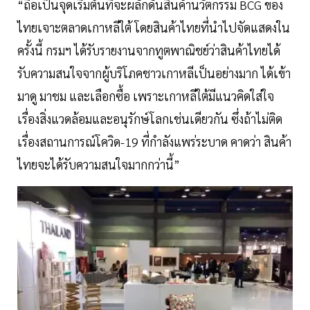
“ถือเป็นจุดเริ่มต้นที่จะผลักดันสินค้านวัตกรรม BCG ของ
ไทยเจาะตลาดเกาหลีใต้ โดยสินค้าไทยที่นำไปจัดแสดงใน
ครั้งนี้ กรมฯ ได้รับรายงานจากทูตพาณิชย์ว่าสินค้าไทยได้
รับความสนใจจากผู้บริโภคชาวเกาหลีเป็นอย่างมาก ได้เข้า
มาดู มาชม และเลือกซื้อ เพราะเกาหลีใต้มีแนวคิดใส่ใจ
เรื่องสิ่งแวดล้อมและอนุรักษ์โลกเช่นเดียวกัน ซึ่งถ้าไม่ติด
เรื่องสถานการณ์โควิด-19 ที่กำลังแพร่ระบาด คาดว่า สินค้า
ไทยจะได้รับความสนใจมากกว่านี้”