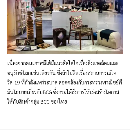
เนื่องจากคนเกาหลีใต้มีแนวคิดใส่ใจเรื่องสิ่งแวดล้อมและ
อนุรักษ์โลกเช่นเดียวกัน ซึ่งถ้าไม่ติดเรื่องสถานการณ์โค
วิด-19 ที่กำลังแพร่ระบาด สอดคล้องกับกระทรวงพาณิชย์ที่
มีนโยบายเกี่ยวกับBCG ซึ่งกรมได้สั่งการให้เร่งสร้างโอกาส
ให้กับสินค้ากลุ่ม BCG ของไทย