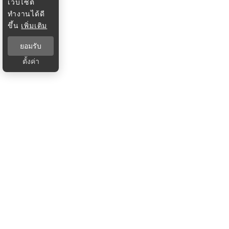
เว็บไซต์
ทำงานได้ดี
ขึ้น
เพิ่มเติม
ยอมรับ
ตั้งค่า