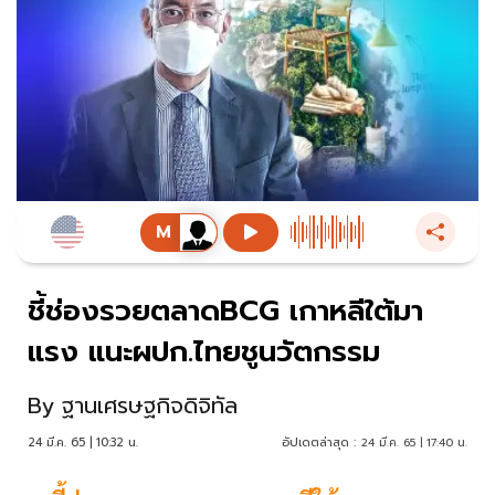
ชี้ช่องรวยตลาดBCG เกาหลีใต้มา
แรง แนะผปก.ไทยชูนวัตกรรม
By
ฐานเศรษฐกิจดิจิทัล
24 มี.ค. 65 | 10:32 น.
อัปเดตล่าสุด :
24 มี.ค. 65 | 17:40 น.