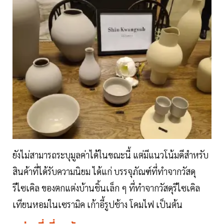
ยังไม่สามารถระบุมูลค่าได้ในขณะนี้ แต่มีแนวโน้มดีสำหรับ
สินค้าที่ได้รับความนิยม ได้แก่ บรรจุภัณฑ์ที่ทำจากวัสดุ
รีไซเคิล ของตกแต่งบ้านชิ้นเล็ก ๆ ที่ทำจากวัสดุรีไซเคิล
เทียนหอมในเซรามิค เก้าอี้รูปช้าง โคมไฟ เป็นต้น