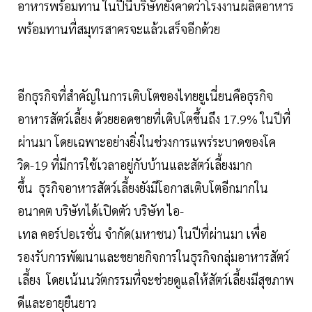
อาหารพร้อมทาน ในปีนี้บริษัทยังคาดว่าโรงงานผลิตอาหาร
พร้อมทานที่สมุทรสาครจะแล้วเสร็จอีกด้วย
อีกธุรกิจที่สำคัญในการเติบโตของไทยยูเนี่ยนคือธุรกิจ
อาหารสัตว์เลี้ยง ด้วยยอดขายที่เติบโตขึ้นถึง 17.9% ในปีที่
ผ่านมา โดยเฉพาะอย่างยิ่งในช่วงการแพร่ระบาดของโค
วิด-19 ที่มีการใช้เวลาอยู่กับบ้านและสัตว์เลี้ยงมาก
ขึ้น ธุรกิจอาหารสัตว์เลี้ยงยังมีโอกาสเติบโตอีกมากใน
อนาคต บริษัทได้เปิดตัว บริษัท ไอ-
เทล คอร์ปอเรชั่น จำกัด(มหาชน) ในปีที่ผ่านมา เพื่อ
รองรับการพัฒนาและขยายกิจการในธุรกิจกลุ่มอาหารสัตว์
เลี้ยง โดยเน้นนวัตกรรมที่จะช่วยดูแลให้สัตว์เลี้ยงมีสุขภาพ
ดีและอายุยืนยาว