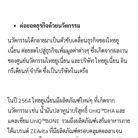
ต่อยอดธุรกิจด้วยนวัตกรรม
นวัตกรรมได้กลายมาเป็นตัวขับเคลื่อนธุรกิจของไทยยู
เนี่ยน ต่อยอดไปสู่ธุรกิจเพิ่มมูลค่าต่างๆ ซึ่งเกิดจากผลงาน
ของศูนย์นวัตกรรมไทยยูเนี่ยน และบริษัท ไทยยูเนี่ยน อิน
กรีเดียนท์​ จำกัด ซึ่งเป็นบริษัทในเครือ
ในปี 2564 ไทยยูเนี่ยนมีผลิตภัณฑ์ใหม่ๆ ที่เกิดจาก
นวัตกรรม เช่น น้ำมันปลาทูน่าบริสุทธิ์ UniQ™DHA และ
แคลเซียม UniQ™BONE รวมถึงผลิตภัณฑ์เสริมอาหารภาย
ใต้แบรนด์ ZEAvita ที่มีผลิตภัณฑ์ครอบคลุมคอลลาเจน