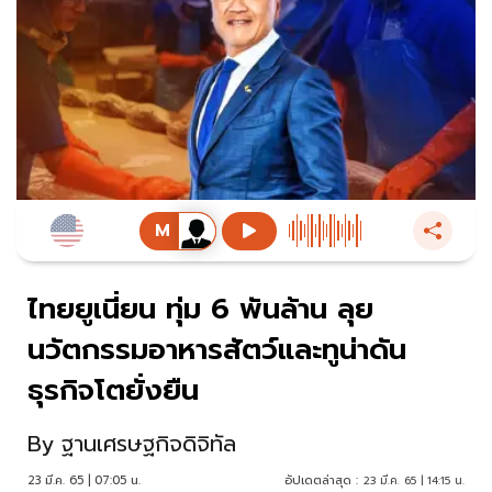
ไทยยูเนี่ยน ทุ่ม 6 พันล้าน ลุย
นวัตกรรมอาหารสัตว์และทูน่าดัน
ธุรกิจโตยั่งยืน
By
ฐานเศรษฐกิจดิจิทัล
23 มี.ค. 65 | 07:05 น.
อัปเดตล่าสุด :
23 มี.ค. 65 | 14:15 น.