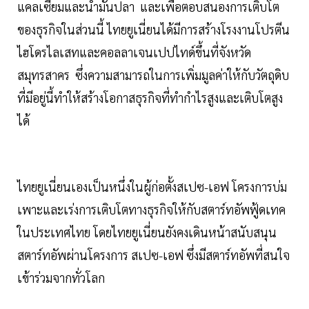
แคลเซียมและน้ำมันปลา และเพื่อตอบสนองการเติบโต
ของธุรกิจในส่วนนี้ ไทยยูเนี่ยนได้มีการสร้างโรงงานโปรตีน
ไฮโดรไลเสทและคอลลาเจนเปปไทด์ขึ้นที่จังหวัด
สมุทรสาคร ซึ่งความสามารถในการเพิ่มมูลค่าให้กับวัตถุดิบ
ที่มีอยู่นี้ทำให้สร้างโอกาสธุรกิจที่ทำกำไรสูงและเติบโตสูง
ได้
ไทยยูเนี่ยนเองเป็นหนึ่งในผู้ก่อตั้งสเปซ-เอฟ โครงการบ่ม
เพาะและเร่งการเติบโตทางธุรกิจให้กับสตาร์ทอัพฟู้ดเทค
ในประเทศไทย โดยไทยยูเนี่ยนยังคงเดินหน้าสนับสนุน
สตาร์ทอัพผ่านโครงการ สเปซ-เอฟ ซึ่งมีสตาร์ทอัพที่สนใจ
เข้าร่วมจากทั่วโลก