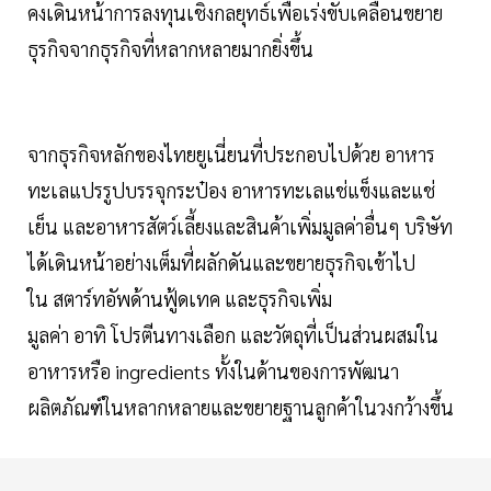
คงเดินหน้าการลงทุนเชิงกลยุทธ์เพื่อเร่งขับเคลื่อนขยาย
ธุรกิจจากธุรกิจที่หลากหลายมากยิ่งขึ้น
จากธุรกิจหลักของไทยยูเนี่ยนที่ประกอบไปด้วย อาหาร
ทะเลแปรรูปบรรจุกระป๋อง อาหารทะเลแช่แข็งและแช่
เย็น และอาหารสัตว์เลี้ยงและสินค้าเพิ่มมูลค่าอื่นๆ บริษัท
ได้เดินหน้าอย่างเต็มที่ผลักดันและขยายธุรกิจเข้าไป
ใน สตาร์ทอัพด้านฟู้ดเทค และธุรกิจเพิ่ม
มูลค่า อาทิ โปรตีนทางเลือก และวัตถุที่เป็นส่วนผสมใน
อาหารหรือ ingredients ทั้งในด้านของการพัฒนา
ผลิตภัณฑ์ในหลากหลายและขยายฐานลูกค้าในวงกว้างขึ้น