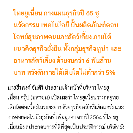
ไทยยูเนี่ยน กางแผนธุรกิจปี 65 ชู
นวัตกรรม เทคโนโลยี ปั้นผลิตภัณฑ์ตอบ
โจทย์สุขภาพคนและสัตว์เลี้ยง ภายใต้
แนวคิดธุรกิจยั่งยืน ทั้งกลุ่มธุรกิจทูน่า และ
อาหารสัตว์เลี้ยง ด้วยงบกว่า 6 พันล้าน
บาท หวังดันรายได้เติบโตไม่ต่ำกว่า 5%
นายธีรพงศ์ จันศิริ ประธานเจ้าหน้าที่บริหาร ไทยยู
เนี่ยน กรุ๊ป (มหาชน) เปิดเผยว่า ไทยยูเนี่ยนวางกลยุทธ
เติบโตต่อเนื่องในระยะยาว ด้วยธุรกิจหลักที่แข็งแกร่ง และ
การต่อยอดไปถึงธุรกิจที่เพิ่มมูลค่า จากปี 2564 ที่ไทยยู
เนี่ยนมีผลประกอบการที่ดีที่สุดเป็นประวัติการณ์ บริษัทยัง