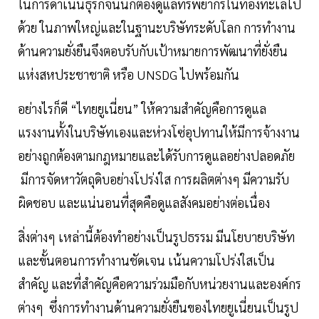
ในการดำเนินธุรกิจนั้นก็ต้องดูแลทรัพยากรในท้องทะเลไป
ด้วย ในภาพใหญ่และในฐานะบริษัทระดับโลก การทำงาน
ด้านความยั่งยืนจึงตอบรับกับเป้าหมายการพัฒนาที่ยั่งยืน
แห่งสหประชาชาติ หรือ UNSDG ไปพร้อมกัน
อย่างไรก็ดี “ไทยยูเนี่ยน” ให้ความสำคัญคือการดูแล
แรงงานทั้งในบริษัทเองและห่วงโซ่อุปทานให้มีการจ้างงาน
อย่างถูกต้องตามกฎหมายและได้รับการดูแลอย่างปลอดภัย
มีการจัดหาวัตถุดิบอย่างโปร่งใส การผลิตต่างๆ มีความรับ
ผิดชอบ และแน่นอนที่สุดคือดูแลสังคมอย่างต่อเนื่อง
สิ่งต่างๆ เหล่านี้ต้องทำอย่างเป็นรูปธรรม มีนโยบายบริษัท
และขั้นตอนการทำงานชัดเจน เน้นความโปร่งใสเป็น
สำคัญ และที่สำคัญคือความร่วมมือกับหน่วยงานและองค์กร
ต่างๆ ซึ่งการทำงานด้านความยั่งยืนของไทยยูเนี่ยนเป็นรูป