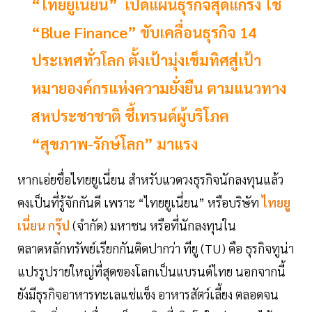
“ไทยยูเนี่ยน” เปิดแผนธุรกิจสุดแกร่ง ใช้
“Blue Finance” ขับเคลื่อนธุรกิจ 14
ประเทศทั่วโลก ตั้งเป้ามุ่งเข็มทิศสู่เป้า
หมายองค์กรแห่งความยั่งยืน ตามแนวทาง
สหประชาชาติ ชี้เทรนด์ผู้บริโภค
“สุขภาพ-รักษ์โลก” มาแรง
หากเอ่ยชื่อไทยยูเนี่ยน สำหรับแวดวงธุรกิจนักลงทุนแล้ว
คงเป็นที่รู้จักกันดี เพราะ “ไทยยูเนี่ยน” หรือบริษัท
ไทยยู
เนี่ยน กรุ๊ป
(จำกัด) มหาชน หรือที่นักลงทุนใน
ตลาดหลักทรัพย์เรียกกันติดปากว่า ทียู (TU) คือ ธุรกิจทูน่า
แปรรูปรายใหญ่ที่สุดของโลกเป็นแบรนด์ไทย นอกจากนี้
ยังมีธุรกิจอาหารทะเลแช่แข็ง อาหารสัตว์เลี้ยง ตลอดจน