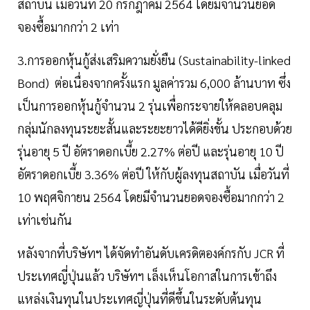
สถาบัน เมื่อวันที่ 20 กรกฎาคม 2564 โดยมีจำนวนยอด
จองซื้อมากกว่า 2 เท่า
3.การออกหุ้นกู้ส่งเสริมความยั่งยืน (Sustainability-linked
Bond) ต่อเนื่องจากครั้งแรก มูลค่ารวม 6,000 ล้านบาท ซึ่ง
เป็นการออกหุ้นกู้จำนวน 2 รุ่นเพื่อกระจายให้คลอบคลุม
กลุ่มนักลงทุนระยะสั้นและระยะยาวได้ดียิ่งขั้น ประกอบด้วย
รุ่นอายุ 5 ปี อัตราดอกเบี้ย 2.27% ต่อปี และรุ่นอายุ 10 ปี
อัตราดอกเบี้ย 3.36% ต่อปี ให้กับผู้ลงทุนสถาบัน เมื่อวันที่
10 พฤศจิกายน 2564 โดยมีจำนวนยอดจองซื้อมากกว่า 2
เท่าเช่นกัน
หลังจากที่บริษัทฯ ได้จัดทำอันดับเครดิตองค์กรกับ JCR ที่
ประเทศญี่ปุ่นแล้ว บริษัทฯ เล็งเห็นโอกาสในการเข้าถึง
แหล่งเงินทุนในประเทศญี่ปุ่นที่ดีขึ้นในระดับต้นทุน