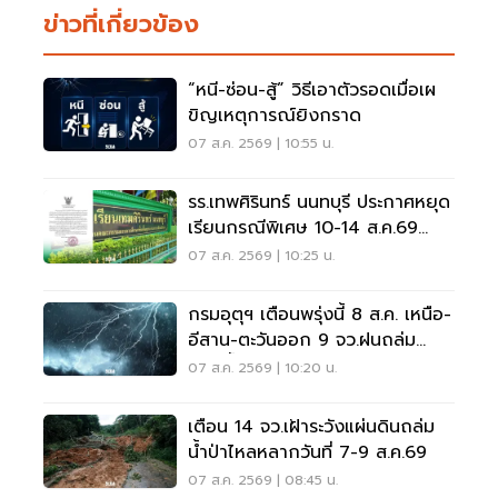
ข่าวที่เกี่ยวข้อง
“หนี-ซ่อน-สู้” วิธีเอาตัวรอดเมื่อเผ
ขิญเหตุการณ์ยิงกราด
07 ส.ค. 2569 | 10:55 น.
รร.เทพศิรินทร์ นนทบุรี ประกาศหยุด
เรียนกรณีพิเศษ 10-14 ส.ค.69
หลังเหตุกราดยิง
07 ส.ค. 2569 | 10:25 น.
กรมอุตุฯ เตือนพรุ่งนี้ 8 ส.ค. เหนือ-
อีสาน-ตะวันออก 9 จว.ฝนถล่ม
ระวังน้ำท่วมฉับพลัน
07 ส.ค. 2569 | 10:20 น.
เตือน 14 จว.เฝ้าระวังแผ่นดินถล่ม
น้ำป่าไหลหลากวันที่ 7-9 ส.ค.69
07 ส.ค. 2569 | 08:45 น.