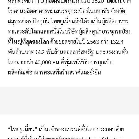
หลักทรัพย์ว่า TU ก่อตั้งขึ้นครั้งแรกในปี 2520 โดยเริ่มจาก
โรงงานผลิตอาหารทะเลบรรจุกระป๋องในมหาชัย จังหวัด
สมุทรสาคร ปัจจุบัน ไทยยูเนี่ยนถือได้ว่าเป็นผู้ผลิตอาหาร
ทะเลระดับโลกและหนึ่งในบริษัทผู้ผลิตทูน่าบรรจุกระป๋อง
ที่ใหญ่ที่สุดของโลก ด้วยยอดขายในปี 2563 กว่า 132.4
พันล้านบาท (4.2 พันล้านดอลลาร์สหรัฐ) และแรงงานทั่ว
โลกมากกว่า 40,000 คน ที่ทุ่มเทให้กับการบุกเบิก
ผลิตภัณฑ์อาหารทะเลที่สร้างสรรค์และยั่งยืน
“ไทยยูเนี่ยน” เป็นเจ้าของแบรนด์ทั่วโลก ประกอบด้วย