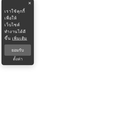
×
เราใช้คุกกี้
เพื่อให้
เว็บไซต์
ทำงานได้ดี
ขึ้น
เพิ่มเติม
ยอมรับ
ตั้งค่า