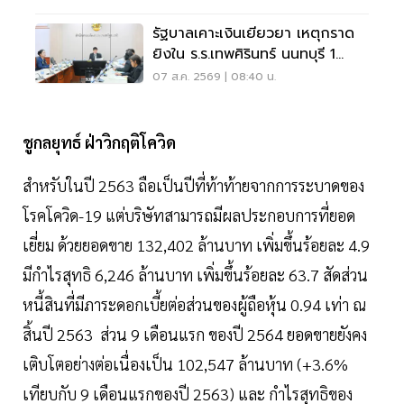
รัฐบาลเคาะเงินเยียวยา เหตุกราด
ยิงใน ร.ร.เทพศิรินทร์ นนทบุรี 1
แสน-1ล้าน
07 ส.ค. 2569 | 08:40 น.
ชูกลยุทธ์ ฝ่าวิกฤติโควิด
สำหรับในปี 2563 ถือเป็นปีที่ท้าท้ายจากการระบาดของ
โรคโควิด-19 แต่บริษัทสามารถมีผลประกอบการที่ยอด
เยี่ยม ด้วยยอดขาย 132,402 ล้านบาท เพิ่มขึ้นร้อยละ 4.9
มีกำไรสุทธิ 6,246 ล้านบาท เพิ่มขึ้นร้อยละ 63.7 สัดส่วน
หนี้สินที่มีภาระดอกเบี้ยต่อส่วนของผู้ถือหุ้น 0.94 เท่า ณ
สิ้นปี 2563 ส่วน 9 เดือนแรก ของปี 2564 ยอดขายยังคง
เติบโตอย่างต่อเนื่องเป็น 102,547 ล้านบาท (+3.6%
เทียบกับ 9 เดือนแรกของปี 2563) และ กำไรสุทธิของ