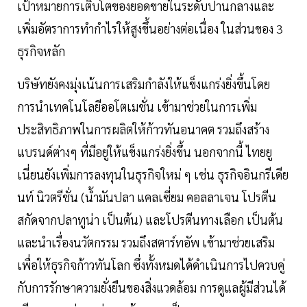
เป้าหมายการเติบโตของยอดขายในระดับปานกลางและ
เพิ่มอัตราการทำกำไรให้สูงขึ้นอย่างต่อเนื่อง ในส่วนของ 3
ธุรกิจหลัก
บริษัทยังคงมุ่งเน้นการเสริมกำลังให้แข็งแกร่งยิ่งขึ้นโดย
การนำเทคโนโลยีออโตเมชั่น เข้ามาช่วยในการเพิ่ม
ประสิทธิภาพในการผลิตให้ก้าวทันอนาคต รวมถึงสร้าง
แบรนด์ต่างๆ ที่มีอยู่ให้แข็งแกร่งยิ่งขึ้น นอกจากนี้ ไทยยู
เนี่ยนยังเพิ่มการลงทุนในธุรกิจใหม่ ๆ เช่น ธุรกิจอินกรีเดีย
นท์ นิวตรีชั่น (น้ำมันปลา แคลเซี่ยม คอลลาเจน โปรตีน
สกัดจากปลาทูน่า เป็นต้น) และโปรตีนทางเลือก เป็นต้น
และนำเรื่องนวัตกรรม รวมถึงสตาร์ทอัพ เข้ามาช่วยเสริม
เพื่อให้ธุรกิจก้าวทันโลก ซึ่งทั้งหมดได้ดำเนินการไปควบคู่
กับการรักษาความยั่งยืนของสิ่งแวดล้อม การดูแลผู้มีส่วนได้