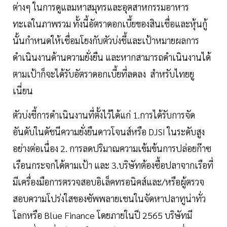
ต่างๆ ในการดูแลมหาสมุทรและอุตสาหกรรมอาหาร
ทะเลในภาพรวม ทั้งนี้อัตราดอกเบี้ยของสินเชื่อและหุ้นกู้
นั้นกำหนดให้เชื่อมโยงกับตัวบ่งชี้และเป้าหมายผลการ
ดำเนินงานด้านความยั่งยืน และหากสามารถดำเนินงานได้
ตามเป้าก็จะได้รับอัตราดอกเบี้ยที่ลดลง สำหรับไทยยู
เนี่ยน
ตัวบ่งชี้การดำเนินงานที่ตั้งไว้ได้แก่ 1.การได้รับการจัด
อันดับในดัชนีความยั่งยืนดาวโจนส์หรือ DJSI ในระดับสูง
อย่างต่อเนื่อง 2. การลดปริมาณความเข้มข้นการปล่อยก๊าซ
เรือนกระจกได้ตามเป้า และ 3.บริษัทต้องซื้อปลาจากเรือที่
มีเครื่องมือการตรวจสอบอิเล็คทรอนิคส์และ/หรือผู้ตรวจ
สอบความโปร่งใสของซัพพลายเชนในจัดหาปลาทูน่าทั่ว
โลกหรือ Blue Finance โดยภายในปี 2565 บริษัทมี