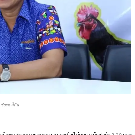
ชัยพร สีถัน
ความจริงทางสมาคม จากราคา ประกาศไข่ไก่คละ หน้าฟาร์ม 3.20 บาท