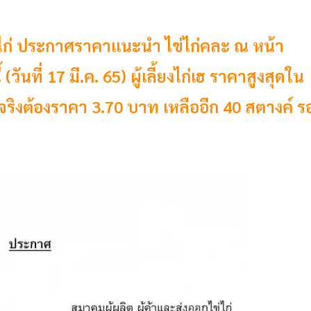
ไข่ไก่ ประกาศราคาแนะนำ ไข่ไก่คละ ณ หน้า
ันที่ 17 มี.ค. 65) ผู้เลี้ยงไก่เฮ ราคาสูงสุดใน
มจริงต้องราคา 3.70 บาท เหลืออีก 40 สตางค์ ร