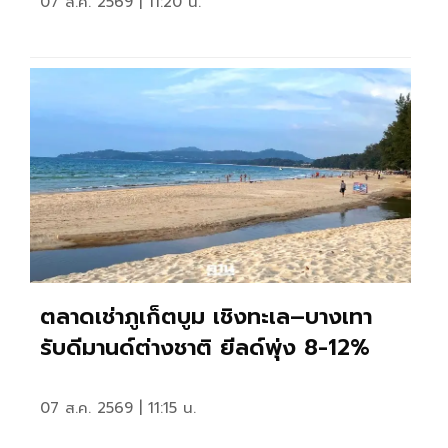
07 ส.ค. 2569 | 11:20 น.
ตลาดเช่าภูเก็ตบูม เชิงทะเล–บางเทา
รับดีมานด์ต่างชาติ ยีลด์พุ่ง 8-12%
07 ส.ค. 2569 | 11:15 น.