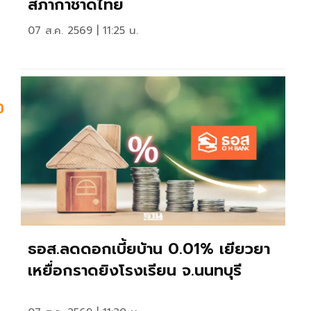
สภากาชาดไทย
07 ส.ค. 2569 | 11:25 น.
อ
ธอส.ลดดอกเบี้ยบ้าน 0.01% เยียวยา
เหยื่อกราดยิงโรงเรียน จ.นนทบุรี