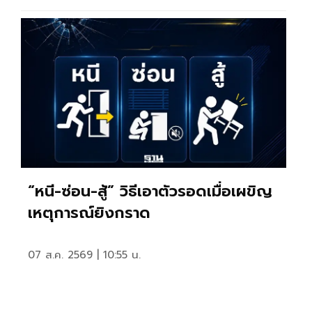
“หนี-ซ่อน-สู้” วิธีเอาตัวรอดเมื่อเผขิญ
เหตุการณ์ยิงกราด
07 ส.ค. 2569 | 10:55 น.