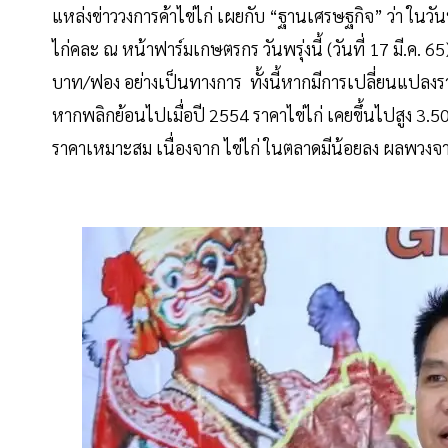
แหล่งข่าววงการค้าไข่ไก่ เผยกับ “ฐานเศรษฐกิจ” ว่า ในวันพ
ไก่คละ ณ หน้าฟาร์มเกษตรกร วันพรุ่งนี้ (วันที่ 17 มี.
บาท/ฟอง อย่างเป็นทางการ ทั้งนี้หากมีการเปลี่ยนแปลงร
หากพลิกย้อนไปเมื่อปี 2554 ราคาไข่ไก่ เคยขึ้นไปสูง 
ราคาเหมาะสม เนื่องจาก ไข่ไก่ ในตลาดมีน้อยลง ผลพวงจา