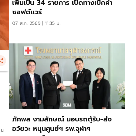
เพิ่มเป็น 34 รายการ เปิดทางเบิกค่า
ซอฟต์แวร์
07 ส.ค. 2569 | 11:35 น.
ภัคพล งามลักษณ์ มอบรถตู้รับ-ส่ง
อวัยวะ หนุนศูนย์ฯ รพ.จุฬาฯ
 น.