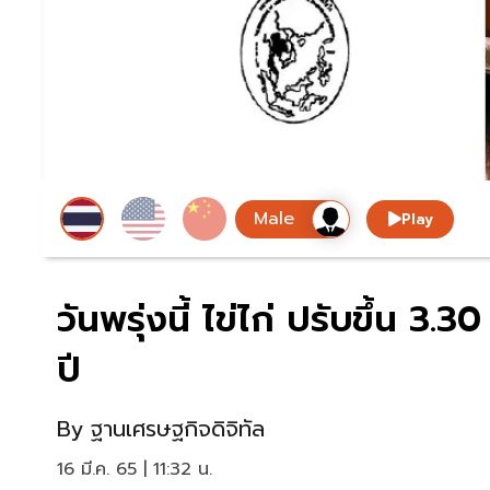
Play
วันพรุ่งนี้ ไข่ไก่ ปรับขึ้น 
ปี
By
ฐานเศรษฐกิจดิจิทัล
16 มี.ค. 65 | 11:32 น.