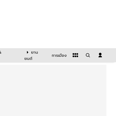
&
ยาน
การเมือง
ยนต์