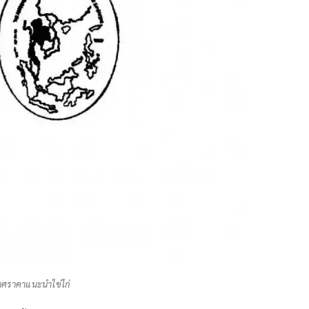
ศราคาแนะนำไข่ไก่