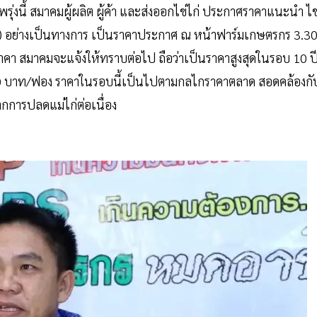
รุ่งนี้ สมาคมผู้ผลิต ผู้ค้า และส่งออกไข่ไก่ ประกาศราคาแนะนำ ไข
ค. 65) อย่างเป็นทางการ เป็นราคาประกาศ ณ หน้าฟาร์มเกษตรกร 3.3
าคา สมาคมจะแจ้งให้ทราบต่อไป ถือว่าเป็นราคาสูงสุดในรอบ 10 ป
3.50 บาท/ฟอง ราคาในรอบนี้เป็นไปตามกลไกราคาตลาด สอดคล้องกั
กการปลดแม่ไก่ต่อเนื่อง