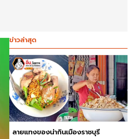
ข่าวล่าสุด
ลายแทงของน่ากินเมืองราชบุรี