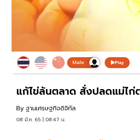
Play
แก้ไข่ล้นตลาด สั่งปลดแม่ไก่ต
By
ฐานเศรษฐกิจดิจิทัล
08 มี.ค. 65 | 08:47 น.