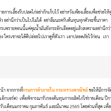
การเลี้ยงรีบปลดไก่อย่ากักเก็บไว้ อย่าหวังเพียงเลี้ยงเพื่อช่วยให้คู
ิว อย่านึกว่าเป็นไปไม่ได้ อย่าลืมนะครับต้นทุนทุกตัวจะขึ้นราคา
รเพราะตอนนี้แค่คุมน้ำมันยังกระอักเลือดอยู่แล้วสงครามอย่านึกว่
ตัวเอง ใครเขาจะได้ดีปล่อยไปเราดูที่ตัวเรา เอาปลอดภัยไว้ก่อน เรา
น้า จากการที่
กรมการค้าภายใน
กระทรวงพาณิชย์
ขอให้มีการจั
กบอร์ด) เพื่อพิจารณารับรองต้นทุนการผลิตไก่ไข่รายเดือน ปีก
รับเดือนมกราคม กุมภาพันธ์ และมีนาคม 2565 โดยด่วนที่สุด เพื่อ