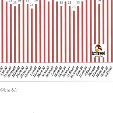
ถิติราคาไข่ไก่