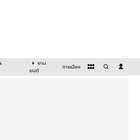
&
ยาน
การเมือง
ยนต์