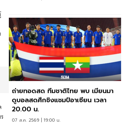
่
า
ถ่ายทอดสด ทีมชาติไทย พบ เมียนมา
ดูบอลสดศึกชิงแชมป์อาเซียน เวลา
ด
20.00 น.
าร
07 ส.ค. 2569 | 19:00 น.