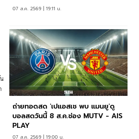
07 ส.ค. 2569 | 19:11 น.
ัน
ก
ถ่ายทอดสด 'เปแอสเช พบ แมนยู'ดู
บอลสดวันนี้ 8 ส.ค.ช่อง MUTV - AIS
PLAY
07 ส.ค. 2569 | 19:00 น.