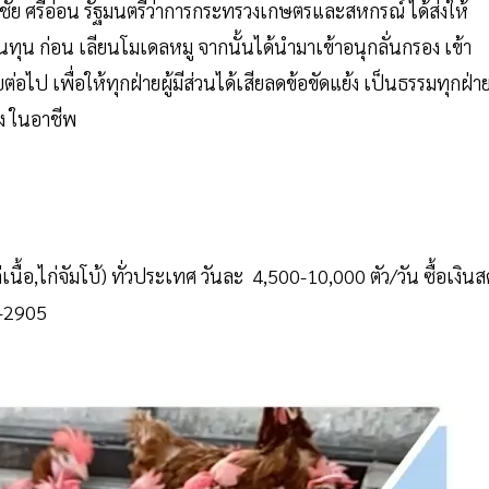
มชัย ศรีอ่อน รัฐมนตรีว่าการกระทรวงเกษตรและสหกรณ์ ได้ส่งให้
ทุน ก่อน เลียนโมเดลหมู จากนั้นได้นำมาเข้าอนุกลั่นกรอง เข้า
อไป เพื่อให้ทุกฝ่ายผู้มีส่วนได้เสียลดข้อขัดแย้ง เป็นธรรมทุกฝ่า
คง ในอาชีพ
ก่เนื้อ,ไก่จัมโบ้) ทั่วประเทศ วันละ 4,500-10,000 ตัว/วัน ซื้อเงิน
2-2905