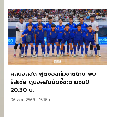
ผลบอลสด ฟุตซอลทีมชาติไทย พบ
รัสเซีย ดูบอลสดนัดชี้ชะตาแชมป์
20.30 น.
06 ส.ค. 2569 | 15:16 น.