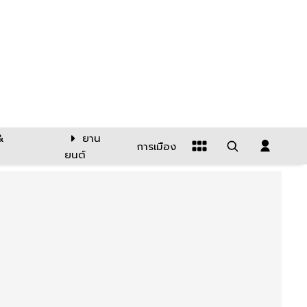
&
ยาน
การเมือง
ยนต์