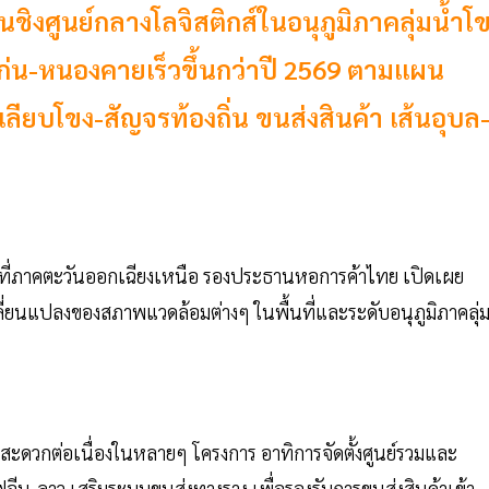
ิงศูนย์กลางโลจิสติกส์ในอนุภูมิภาคลุ่มนํ้าโ
นแก่น-หนองคายเร็วขึ้นกว่าปี 2569 ตามแผน
เลียบโขง-สัญจรท้องถิ่น ขนส่งสินค้า เส้นอุบล
ที่ภาคตะวันออกเฉียงเหนือ รองประธานหอการค้าไทย เปิดเผย
ี่ยนแปลงของสภาพแวดล้อมต่างๆ ในพื้นที่และระดับอนุภูมิภาคลุ่
ดวกต่อเนื่องในหลายๆ โครงการ อาทิการจัดตั้งศูนย์รวมและ
ฟจีน-ลาว เสริมระบบขนส่งทางราง เพื่อรองรับการขนส่งสินค้าเข้า