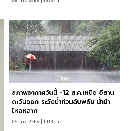
06 ส.ค. 2569 | 18:00 น.
สภาพอากาศวันนี้ -12 ส.ค.เหนือ อีสาน
ตะวันออก ระวังน้ำท่วมฉับพลัน น้ำป่า
ไหลหลาก
06 ส.ค. 2569 | 18:00 น.