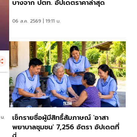
บางจาก ปตท. อัปเดตราคาล่าสุด
06 ส.ค. 2569 | 19:11 น.
เช็กรายชื่อผู้มีสิทธิ์สัมภาษณ์ 'อาสา
 น.
พยาบาลชุมชน' 7,256 อัตรา อัปเดตที่
นี่