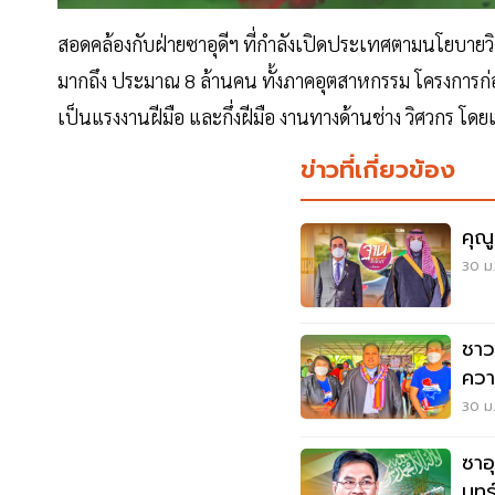
สอดคล้องกับฝ่ายซาอุดีฯ ที่กำลังเปิดประเทศตามนโยบายว
มากถึง ประมาณ 8 ล้านคน ทั้งภาคอุตสาหกรรม โครงการก
เป็นแรงงานฝีมือ และกึ่งฝีมือ งานทางด้านช่าง วิศวกร
ข่าวที่เกี่ยวข้อง
คุณ
30 ม.
ชาว
ควา
30 ม.
ซาอ
นทร