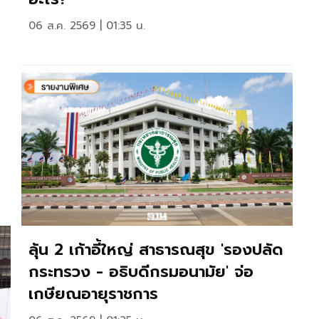
06 ส.ค. 2569 | 01:35 น.
ลุ้น 2 เก้าอี้ใหญ่ สาธารณสุข 'รองปลัด
กระทรวง - อธิบดีกรมอนามัย' จ่อ
เกษียณอายุราชการ