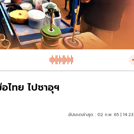
ือไทย ไปซาอุฯ
อัปเดตล่าสุด :
02 ก.พ. 65 | 14:23