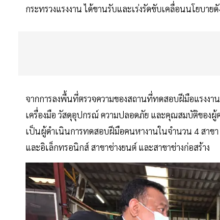
กระทรวงแรงงาน ได้ขานรับและเร่งรัดขับเคลื่อนนโยบายดั
จากการลงพื้นที่ตรวจความของสถานที่ทดสอบฝีมือแรงงานเค
เครื่องมือ วัสดุอุปกรณ์ ความปลอดภัย และคุณสมบัติของผ
เป็นผู้ดำเนินการทดสอบฝีมือคนหางานในจำนวน 4 สาขา 2
และอิเล็กทรอนิกส์ สาขาช่างยนต์ และสาขาช่างก่อสร้าง