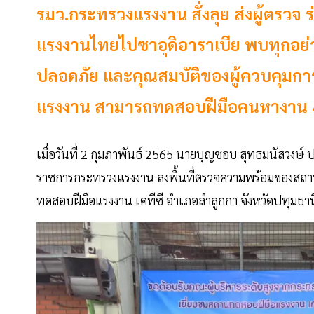
รมว.กระทรวงแรงงาน สั่งลุย ส่งผู้ตรวจ
แรงงานไทยไปซาอุดิอาราเบีย พบทุกอย่างพ
ปลอดภัย และคุณสมบัติของผู้ควบคุมก
แรงงาน สามารถทดสอบฝีมือคนหางาน 4
เมื่อวันที่ 2 กุมภาพันธ์ 2565 นายบุญชอบ สุทธมนัสวงษ์ 
ราชการกระทรวงแรงงาน ลงพื้นที่ตรวจความพร้อมของสถ
ทดสอบฝีมือแรงงาน เคทีซี อำเภอลำลูกกา จังหวัดปทุมธาน