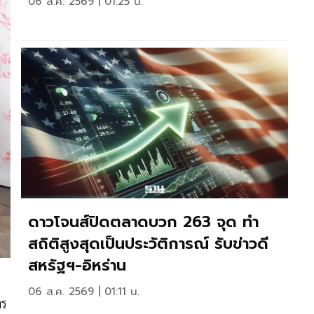
06 ส.ค. 2569 | 01:25 น.
ดาวโจนส์ปิดตลาดบวก 263 จุด ทำ
สถิติสูงสุดเป็นประวัติการณ์ รับข่าวดี
สหรัฐฯ-อิหร่าน
06 ส.ค. 2569 | 01:11 น.
าร