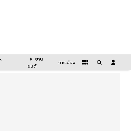
&
ยาน
การเมือง
ยนต์