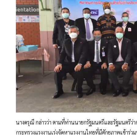
นางดรุณี กล่าวว่า ตามที่ท่านนายกรัฐมนตรีและรัฐมนตรีว่
กระทรวงแรงงานเร่งจัดหาแรงงานไทยที่มีศักยภาพเข้าร่วมทำง