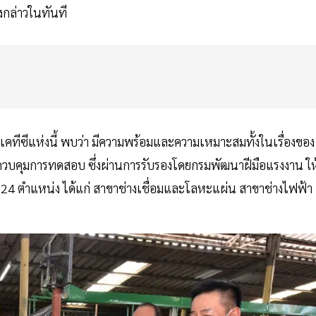
งกล่าวในทันที
ทีซีแห่งนี้ พบว่า มีความพร้อมและความเหมาะสมทั้งในเรื่องของ
ู้ควบคุมการทดสอบ ซึ่งผ่านการรับรองโดยกรมพัฒนาฝีมือแรงงาน ให
4 ตำแหน่ง ได้แก่ สาขาช่างเชื่อมและโลหะแผ่น สาขาช่างไฟฟ้า