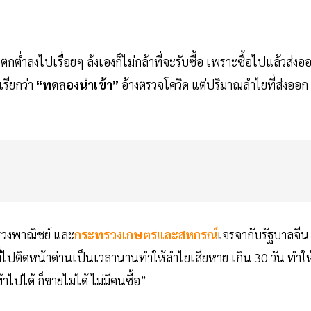
ลงไปเรื่อยๆ ล้งเองก็ไม่กล้าที่จะรับซื้อ เพราะซื้อไปแล้วส่งอ
เรียกว่า
“ทดลองนำเข้า”
อ้างตรวจโควิด แต่ปริมาณลำไยที่ส่งออก
วงพาณิชย์ และ
กระทรวงเกษตรและสหกรณ์
เจรจากับรัฐบาลจีน
ที่ไปติดหน้าด่านเป็นเวลานานทำให้ลำไยเสียหาย เกิน 30 วัน ทำให
ปได้ ก็ขายไม่ได้ ไม่มีคนซื้อ”