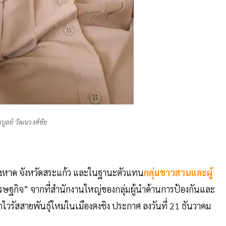
พบูลย์ วัฒนวงศ์ชัย
องหาด จังหวัดสระแก้ว และในฐานะตัวแทน
กลุ่มชาวสวนและผู้
ษฐกิจ” จากที่สำนักงานใหญ่ของกลุ่มผู้นำด้านการป้องกันและ
วรัสสายพันธุ์ใหม่ในเมืองตงชิง ประกาศ ลงวันที่ 21 ธันวาคม