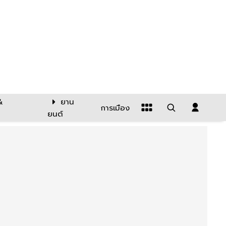
&
ยาน
การเมือง
ยนต์