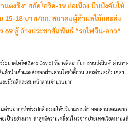
ตงชิง" สกัดโควิด-19 ต่อเนื่อง บีบบังคับให้
น 15-18 บาท/กก. สมาคมผู้ค้าผลไม้และส่ง
ว 69 ตู้ อ้างประชาสัมพันธ์ “รถไฟจีน-ลาว”
ระบาดโควิด(Zero Covid) ที่อาจติดมากับการขนส่งสินค้าผ่านห่ว
สินค้านำเข้าและส่งออกผ่านด่านโหย่วอี้กวน และด่านตงซิง เขตฯ
ก และมีรถติดสะสมหน้าด่านจำนวนมาก
่านด่านมากกว่าช่วงปกติ ส่งผลให้ปริมาณรถเข้า-ออกด่านลดลงจาก
ไทยเป็นอย่างมาก ล่าสุดมีความเคลื่อนไหวจากประเทศเวียดนามแล