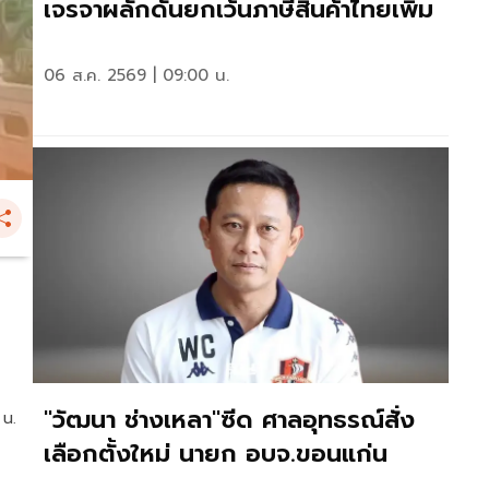
เจรจาผลักดันยกเว้นภาษีสินค้าไทยเพิ่ม
06 ส.ค. 2569 | 09:00 น.
"วัฒนา ช่างเหลา"ซีด ศาลอุทธรณ์สั่ง
 น.
เลือกตั้งใหม่ นายก อบจ.ขอนแก่น