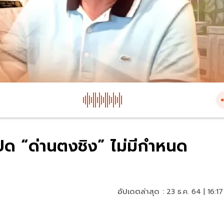
ษปิด “ด่านตงชิง” ไม่มีกำหนด
อัปเดตล่าสุด :
23 ธ.ค. 64 | 16:17