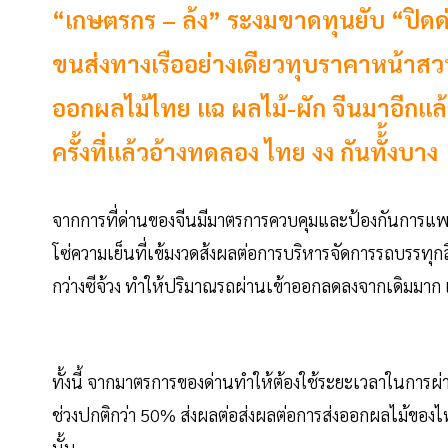
“เกษตรกร – ล้ง” ระงมขาดทุนยับ “ปิดด่าน
ขนส่งทางเรืออย่างเดียวทุบราคาหน้าสว
ออกผลไม้ไทย แฉ ผลไม้-ผัก จีนมาอีกแล้
ครั้งที่แล้วอ้างทดลอง ไทย งง กันทั้้งบาง
จากการที่ด่านของจีนมีมาตรการควบคุมและป้องกันการแพร่
โซ่ความเย็นที่เข้มงวดส้งผลต่อการบริหารจัดการรถบรรทุก
กว่างซีจ้วง ทำให้ปริมาณรถผ่านเข้าออกลดลงจากเดิมมา
ทั้งนี้ จากมาตรการของด่านทำให้ต้องใช้ระยะเวลาในการผ
ช่วงปกติกว่า 50% ส่งผลต่อส่งผลต่อการส่งออกผลไม้ของ
นั้น