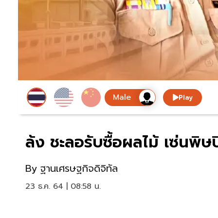
Play
ล้ง ชะลอรับซื้อผลไม้ เซ่นพิ
By
ฐานเศรษฐกิจดิจิทัล
23 ธ.ค. 64 | 08:58 น.