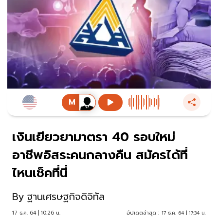
เงินเยียวยามาตรา 40 รอบใหม่
อาชีพอิสระคนกลางคืน สมัครได้ที่
ไหนเช็คที่นี่
By
ฐานเศรษฐกิจดิจิทัล
17 ธ.ค. 64 | 10:26 น.
อัปเดตล่าสุด :
17 ธ.ค. 64 | 17:34 น.