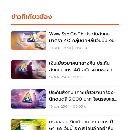
ข่าวที่เกี่ยวข้อง
Www.sso.go.th ประกันสังคม
มาตรา 40 กลุ่มตกหล่นวันนี้มีเงิน
โอนเข้าเช็คด่วน
24 พ.ย. 2564 | 19:02 น.
เงินเยียวยาคนกลางคืน ประกัน
สังคมมาตรา40 สมัครผ่านช่องทาง
ไหนเช็คที่นี่
14 ธ.ค. 2564 | 11:11 น.
ประกันสังคม เคาะเยียวยานักร้อง-
นักดนตรี 5,000 บาท โอนรอบแรก
เริ่ม 29 ธ.ค.นี้
16 ธ.ค. 2564 | 06:05 น.
ตรวจสอบเงินเยียวยาเกษตกร ปี
64 65 วันนี้ ธ.ก.ส.โอนอีกอย่าลืม