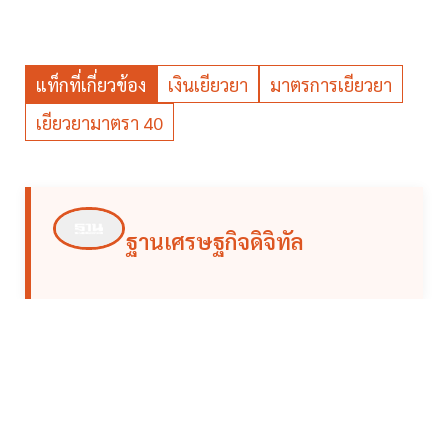
แท็กที่เกี่ยวข้อง
เงินเยียวยา
มาตรการเยียวยา
เยียวยามาตรา 40
ฐานเศรษฐกิจดิจิทัล