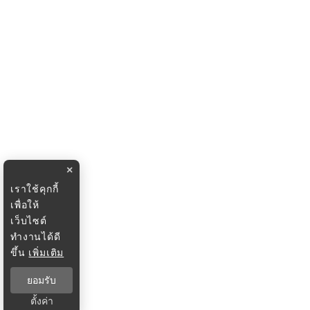
×
เราใช้คุกกี้
เพื่อให้
เว็บไซต์
ทำงานได้ดี
ขึ้น
เพิ่มเติม
ยอมรับ
ตั้งค่า