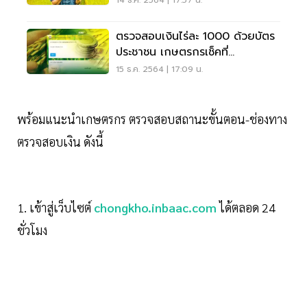
14 ธ.ค. 2564 | 17:57 น.
ตรวจสอบเงินไร่ละ 1000 ด้วยบัตร
ประชาชน เกษตรกรเช็คที่
Chongkho.inbaac.com
15 ธ.ค. 2564 | 17:09 น.
พร้อมแนะนำเกษตรกร ตรวจสอบสถานะขั้นตอน-ช่องทาง
ตรวจสอบเงิน ดังนี้
1. เข้าสู่เว็บไซต์
chongkho.inbaac.com
ได้ตลอด 24
ชั่วโมง