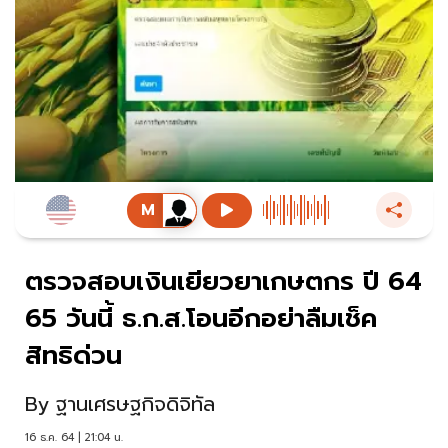
ตรวจสอบเงินเยียวยาเกษตกร ปี 64
65 วันนี้ ธ.ก.ส.โอนอีกอย่าลืมเช็ค
สิทธิด่วน
By
ฐานเศรษฐกิจดิจิทัล
16 ธ.ค. 64 | 21:04 น.