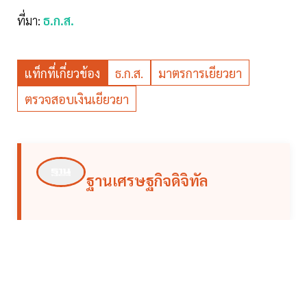
ที่มา:
ธ.ก.ส.
แท็กที่เกี่ยวข้อง
ธ.ก.ส.
มาตรการเยียวยา
ตรวจสอบเงินเยียวยา
ฐานเศรษฐกิจดิจิทัล