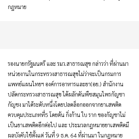
กฎหมาย
รองนายกรัฐมนตรี และ รมว.สาธารณสุข กล่าวว่า ที่ผ่านมา
หน่วยงานในกระทรวงสาธารณสุขไม่ว่าจะเป็นกรมการ
แพทย์แผนไทยฯ องค์การอาหารและยา(อย.) สำนักงาน
ปลัดกระทรวงสาธารณสุข ได้ผลักดันพืชสมุนไพรกัญชา
กัญชง มาได้ระดับหนึ่งโดยปลดล็อกออกจากยาเสพติด
ควบคุมประเภทที่5 โดยต้น กิ่งก้าน ใบ ราก ของกัญชาไม่
เป็นยาเสพติดอีกต่อไป และ ประมวลกฎหมายยาเสพติดมี
ผลบังคับใช้ตั้งแต่ วันที่ 9 ธ.ค. 64 ที่ผ่านมา ในกฎหมาย