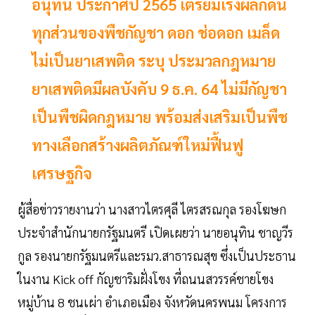
อนุทิน ประกาศปี 2565 เตรียมเร่งผลักดัน
ทุกส่วนของพืชกัญชา ดอก ช่อดอก เมล็ด
ไม่เป็นยาเสพติด ระบุ ประมวลกฎหมาย
ยาเสพติดมีผลบังคับ 9 ธ.ค. 64 ไม่มีกัญชา
เป็นพืชผิดกฎหมาย พร้อมส่งเสริมเป็นพืช
ทางเลือกสร้างผลิตภัณฑ์ใหม่ฟื้นฟู
เศรษฐกิจ
ผู้สื่อข่าวรายงานว่า นางสาวไตรศุลี ไตรสรณกุล รองโฆษก
ประจำสำนักนายกรัฐมนตรี เปิดเผยว่า นายอนุทิน ชาญวีร
กูล รองนายกรัฐมนตรีและรมว.สาธารณสุข ซึ่งเป็นประธาน
ในงาน Kick off กัญชาริมฝั่งโขง ที่ถนนสวรรค์ชายโขง
หมู่บ้าน 8 ชนเผ่า อำเภอเมือง จังหวัดนครพนม โครงการ