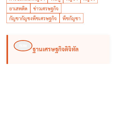
ยาเสพติด
ข่าวเศรษฐกิจ
กัญชากัญชงพืชเศรษฐกิจ
พืชกัญชา
ฐานเศรษฐกิจดิจิทัล