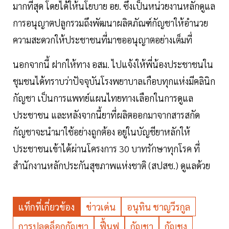
มากที่สุด โดยได้ให้นโยบาย อย. ซึ่งเป็นหน่วยงานหลักดูแล
การอนุญาตปลูกรวมถึงพัฒนาผลิตภัณฑ์กัญชาให้อำนวย
ความสะดวกให้ประชาชนที่มาขออนุญาตอย่างเต็มที่
นอกจากนี้ ฝากให้ทาง อสม. ไปแจ้งให้พี่น้องประชาชนใน
ชุมชนได้ทราบว่าปัจจุบันโรงพยาบาลเกือบทุกแห่งมีคลินิก
กัญชา เป็นการแพทย์แผนไทยทางเลือกในการดูแล
ประชาชน และหลังจากนี้ยาที่ผลิตออกมาจากสารสกัด
กัญชาจะนำมาใช้อย่างถูกต้อง อยู่ในบัญชียาหลักให้
ประชาชนเข้าได้ผ่านโครงการ 30 บาทรักษาทุกโรค ที่
สำนักงานหลักประกันสุขภาพแห่งชาติ (สปสช.) ดูแลด้วย
แท็กที่เกี่ยวข้อง
ข่าวเด่น
อนุทิน ชาญวีรกูล
การปลดล็อกกัญชา
ฟื้นฟู
กัญชา
กัญชง