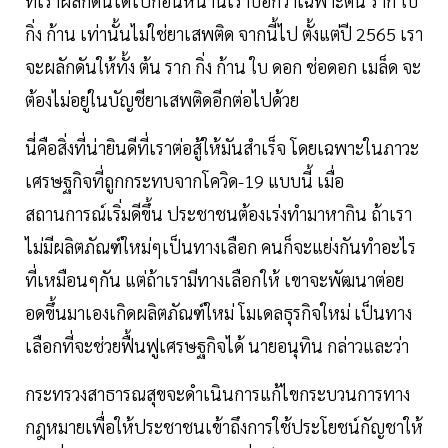
ที่เราผลักดันได้ไปก่อนหน้านี้เราบอกว่าเฉพาะต้น ราก ใบ
กิ่ง ก้าน เท่านั้นไม่ใช่ยาเสพติด จากนี้ไป ตั้งแต่ปี 2565 เรา
จะผลักดันให้ทั้ง ต้น ราก กิ่ง ก้าน ใบ ดอก ช่อดอก เมล็ด จะ
ต้องไม่อยู่ในบัญชียาเสพติดอีกต่อไปด้วย
นี่คือสิ่งที่น่ายินดีที่เราต่อสู้ให้มันสำเร็จ โดยเฉพาะในภาวะ
เศรษฐกิจที่ถูกกระทบจากโควิด-19 แบบนี้ เมื่อ
สถานการณ์เริ่มดีขึ้น ประชาชนต้องเร่งทำมาหากิน ถ้าเรา
ไม่มีผลิตภัณฑ์ใหม่ๆเป็นทางเลือก คนก็จะแย่งกันทำอะไร
ที่เหมือนๆกัน แต่ถ้าเรามีทางเลือกให้ เขาจะพัฒนาต่อย
อดขึ้นมาเองเกิดผลิตภัณฑ์ใหม่ โมเดลธุรกิจใหม่ เป็นทาง
เลือกที่จะช่วยฟื้นฟูเศรษฐกิจได้ นายอนุทิน กล่าวและว่า
กระทรวงสาธารณสุขจะดำเนินการแก้ไขกระบวนการทาง
กฎหมายเพื่อให้ประชาชนเข้าถึงการใช้ประโยชน์กัญชาให้