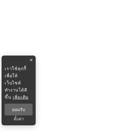
×
เราใช้คุกกี้
เพื่อให้
เว็บไซต์
ทำงานได้ดี
ขึ้น
เพิ่มเติม
ยอมรับ
ตั้งค่า