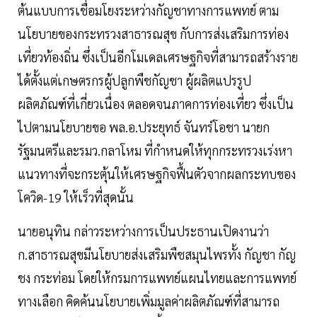
ต้นแบบการเชื่อมโยงระหว่างกัญชาทางการแพทย์ ตาม
นโยบายของกระทรวงสาธารณสุข กับการส่งเสริมการท่อง
เที่ยวท้องถิ่น ซึ่งเป็นอีกโมเดลเศรษฐกิจที่สามารถสร้างราย
ได้ตั้งแต่เกษตรกรผู้ปลูกพืชกัญชา ผู้ผลิตแปรรูป
ผลิตภัณฑ์ที่เกี่ยวเนื่อง ตลอดจนภาคการท่องเที่ยว ซึ่งเป็น
ไปตามนโยบายขอ พล.อ.ประยุทธ์ จันทร์โอชา นายก
รัฐมนตรีและรมว.กลาโหม ที่กำหนดให้ทุกกระทรวงเร่งหา
แนวทางที่จะกระตุ้นให้เศรษฐกิจฟื้นตัวจากผลกระทบของ
โควิด-19 ให้เร็วที่สุดนั้น
นายอนุทิน กล่าวระหว่างการเป็นประธานเปิดงานว่า
ก.สาธารณสุขมีนโยบายส่งเสริมพืชสมุนไพรทั้ง กัญชา กัญ
ชง กระท่อม โดยให้กรมการแพทย์แผนไทยและการแพทย์
ทางเลือก คิดค้นนโยบายเพิ่มมูลค่าผลิตภัณฑ์ที่สามารถ