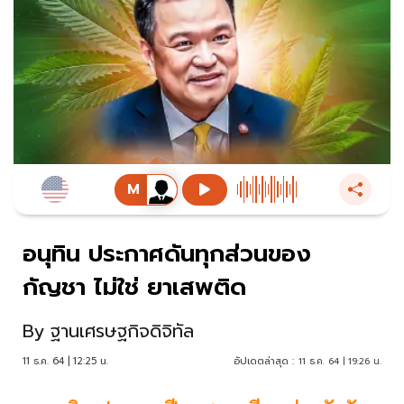
อนุทิน ประกาศดันทุกส่วนของ
กัญชา ไม่ใช่ ยาเสพติด
By
ฐานเศรษฐกิจดิจิทัล
11 ธ.ค. 64 | 12:25 น.
อัปเดตล่าสุด :
11 ธ.ค. 64 | 19:26 น.