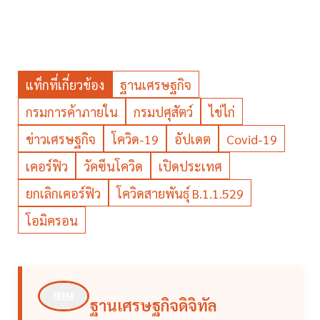
แท็กที่เกี่ยวข้อง
ฐานเศรษฐกิจ
กรมการค้าภายใน
กรมปศุสัตว์
ไข่ไก่
ข่าวเศรษฐกิจ
โควิด-19
อัปเดต
Covid-19
เคอร์ฟิว
วัคซีนโควิด
เปิดประเทศ
ยกเลิกเคอร์ฟิว
โควิดสายพันธุ์ B.1.1.529
โอมิครอน
ฐานเศรษฐกิจดิจิทัล