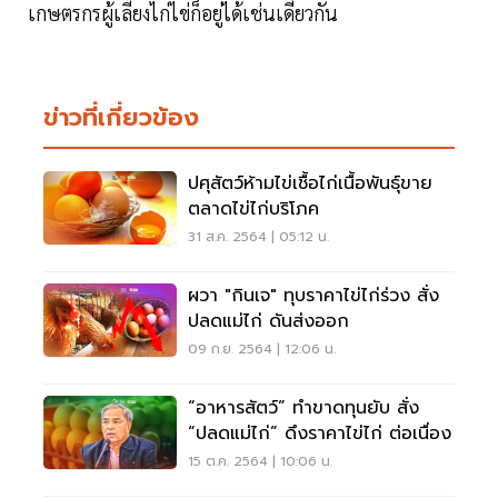
เกษตรกรผู้เลี้ยงไก่ไข่ก็อยู่ได้เช่นเดียวกัน
ข่าวที่เกี่ยวข้อง
ปศุสัตว์ห้ามไข่เชื้อไก่เนื้อพันธุ์ขาย
ตลาดไข่ไก่บริโภค
31 ส.ค. 2564 | 05:12 น.
ผวา "กินเจ" ทุบราคาไข่ไก่ร่วง สั่ง
ปลดแม่ไก่ ดันส่งออก
09 ก.ย. 2564 | 12:06 น.
“อาหารสัตว์” ทำขาดทุนยับ สั่ง
“ปลดแม่ไก่” ดึงราคาไข่ไก่ ต่อเนื่อง
15 ต.ค. 2564 | 10:06 น.