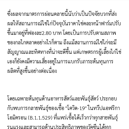
ซึ่งผลจากมาตรการผ่อนคลายนี้นับว่าเป็นปัจจัยบวกที่ส่ง
ผลใหัสถานการณ์ไข่ไก่ปัจจุบันราคาไข่คละหน้าฟาร์มปรับ
ขึ้นมาอยู่ที่ฟองละ2.80 บาท โดยเป็นการปรับตามสภาพ
ของกลไกตลาดอย่างไรก็ตาม ถึงแม้สถานการณ์ไข่ไก่จะมี
สัญญาณและทิศทางที่น่าจะดีขึ้น แต่เกษตรกรผู้เลี้ยงไก่ไข่
เองก็ยังคงมีความเสี่ยงอยู่ในการแบกรับภาระต้นทุนการ
ผลิตที่สูงขึ้นอย่างต่อเนื่อง
โดยเฉพาะต้นทุนด้านอาหารสัตว์และพันธุ์สัตว์ ประกอบ
กับพบการกลายพันธุ์ของเชื้อ "โควิด-19" ในทวีปแอฟริกา
โอมิครอน (B.1.1.529) ที่แพร่เชื้อได้เร็วกว่าทุกสายพันธุ์
รุนแรงและสามารถต้านประสิทธิภาพของวัคซีนได้ทุก