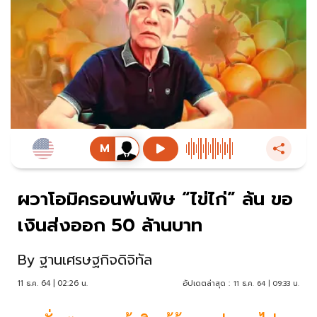
ผวาโอมิครอนพ่นพิษ “ไข่ไก่” ล้น ขอ
เงินส่งออก 50 ล้านบาท
By
ฐานเศรษฐกิจดิจิทัล
11 ธ.ค. 64 | 02:26 น.
อัปเดตล่าสุด :
11 ธ.ค. 64 | 09:33 น.