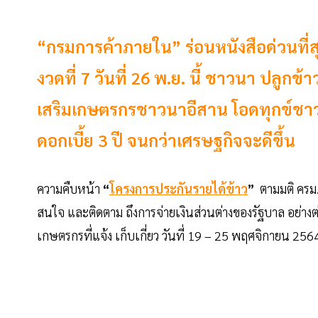
“กรมการค้าภายใน” ร่อนหนังสือด่วนที่ส
งวดที่ 7 วันที่ 26 พ.ย. นี้ ชาวนา ปลูก
เสริมเกษตรกรชาวนาอีสาน โอดทุกข์ชา
ดอกเบี้ย 3 ปี จนกว่าเศรษฐกิจจะดีขึ้น
ความคืบหน้า
“
โครงการประกันรายได้ข้าว
”
ตามมติ ครม.
สนใจ และติดตาม ถึงการจ่ายเงินส่วนต่างของรัฐบาล อย่างต่อ
เกษตรกรที่แจ้ง เก็บเกี่ยว วันที่ 19 – 25 พฤศจิกายน 2564