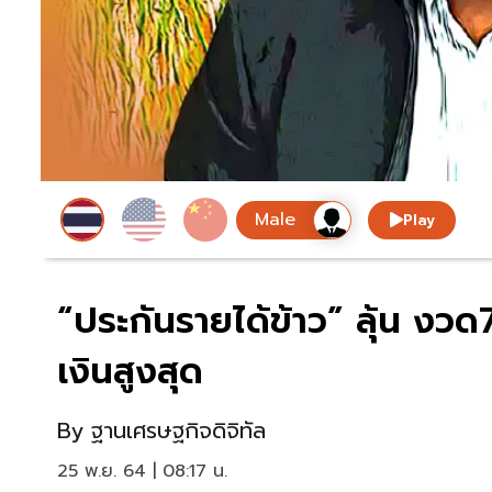
Play
“ประกันรายได้ข้าว” ลุ้น งวด
เงินสูงสุด
By
ฐานเศรษฐกิจดิจิทัล
25 พ.ย. 64 | 08:17 น.