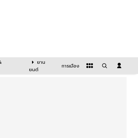
&
ยาน
การเมือง
ยนต์