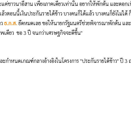
ค่ชาวนาอีสาน เพียงภาคเดียวเท่านั้น อยากให้พักต้น และดอกเบี
ล้วตอนนี้เงินประกันรายได้ข้าว บางคนก็ได้แล้ว บางคนก็ยังไม่ได้ ก
าว
ธ.ก.ส.
ยึดหมดเลย ขอให้นายกรัฐมนตรีช่วยพิจารณาพักต้น และ
พเดียว ขอ 3 ปี จนกว่าเศรษฐกิจจะดีขึ้น"
ละกำหนดเกณฑ์กลางอ้างอิงในโครงการ "ประกันรายได้ข้าว" ปี 3 