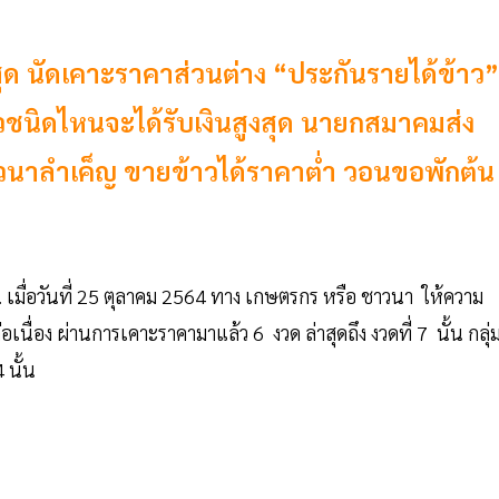
ุด นัดเคาะราคาส่วนต่าง “ประกันรายได้ข้าว”
ข้าวชนิดไหนจะได้รับเงินสูงสุด นายกสมาคมส่ง
วนาลำเค็ญ ขายข้าวได้ราคาต่ำ วอนขอพักต้น
 เมื่อวันที่ 25 ตุลาคม 2564 ทาง เกษตรกร หรือ ชาวนา ให้ความ
เนื่อง ผ่านการเคาะราคามาแล้ว 6 งวด ล่าสุดถึง งวดที่ 7 นั้น กลุ่
 นั้น