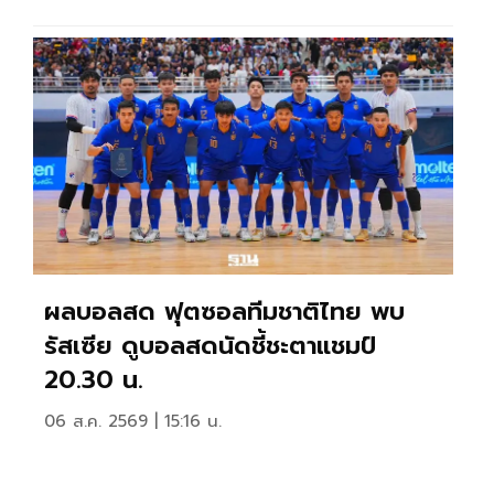
ผลบอลสด ฟุตซอลทีมชาติไทย พบ
รัสเซีย ดูบอลสดนัดชี้ชะตาแชมป์
20.30 น.
06 ส.ค. 2569 | 15:16 น.