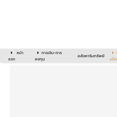
หน้า
การเงิน-การ
อสังหาริมทรัพย์
แรก
ลงทุน
นโย