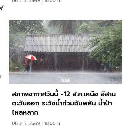
06 ส.ค. 2569 | 18:00 น.
ฑ์
น
น
สภาพอากาศวันนี้ -12 ส.ค.เหนือ อีสาน
ตะวันออก ระวังน้ำท่วมฉับพลัน น้ำป่า
ไหลหลาก
06 ส.ค. 2569 | 18:00 น.