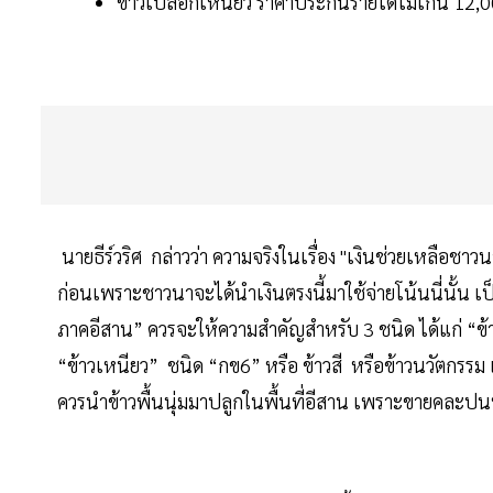
ข้าวเปลือกเหนียว ราคาประกันรายได้ไม่เกิน 12,0
นายธีร์วริศ กล่าวว่า ความจริงในเรื่อง "เงินช่วยเหลือชาว
ก่อนเพราะชาวนาจะได้นำเงินตรงนี้มาใช้จ่ายโน้นนี่นั้น เป็
ภาคอีสาน” ควรจะให้ความสำคัญสำหรับ 3 ชนิด ได้แก่ “ข้า
“ข้าวเหนียว” ชนิด “กข6” หรือ ข้าวสี หรือข้าวนวัตกรรม เช่
ควรนำข้าวพื้นนุ่มมาปลูกในพื้นที่อีสาน เพราะขายคละป