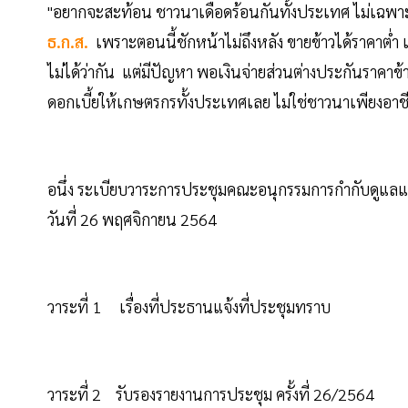
"อยากจะสะท้อน ชาวนาเดือดร้อนกันทั้งประเทศ ไม่เฉพาะแ
ธ.ก.ส.
เพราะตอนนี้ชักหน้าไม่ถึงหลัง ขายข้าวได้ราคาต่ำ แ
ไม่ได้ว่ากัน แต่มีปัญหา พอเงินจ่ายส่วนต่างประกันราคาข้
ดอกเบี้ยให้เกษตรกรทั้งประเทศเลย ไม่ใช่ชาวนาเพียงอาชี
อนึ่ง ระเบียบวาระการประชุมคณะอนุกรรมการกำกับดูแลแ
วันที่ 26 พฤศจิกายน 2564
วาระที่ 1 เรื่องที่ประธานแจ้งที่ประชุมทราบ
วาระที่ 2 รับรองรายงานการประชุม ครั้งที่ 26/2564