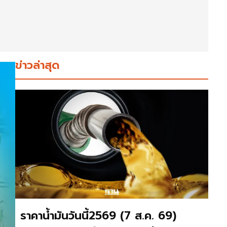
ข่าวล่าสุด
ราคาน้ำมันวันนี้2569 (7 ส.ค. 69)