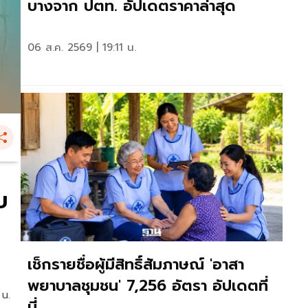
บางจาก ปตท. อัปเดตราคาล่าสุด
06 ส.ค. 2569 | 19:11 น.
บ
เช็กรายชื่อผู้มีสิทธิ์สัมภาษณ์ 'อาสา
พยาบาลชุมชน' 7,256 อัตรา อัปเดตที่
 น.
นี่