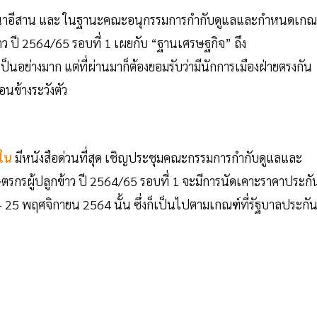
าวนาอีสาน และ ในฐานะคณะอนุกรรมการกำกับดูแลและกำหนดเกณ
ว ปี 2564/65 รอบที่ 1 เผยกับ “ฐานเศรษฐกิจ” ถึง
นอย่างมาก แต่ที่ผ่านมาก็ต้องยอมรับว่ามีนักการเมืองฝ่ายตรงกัน
อนข้างระวังตัว
ใน
มีหนังสือด่วนที่สุด เชิญประชุมคณะกรรมการกำกับดูแลและ
กรผู้ปลูกข้าว ปี 2564/65 รอบที่ 1 จะมีการนัดเคาะราคาประกั
9 – 25 พฤศจิกายน 2564 นั้น ซึ่งก็เป็นไปตามเกณฑ์ที่รัฐบาลประกั